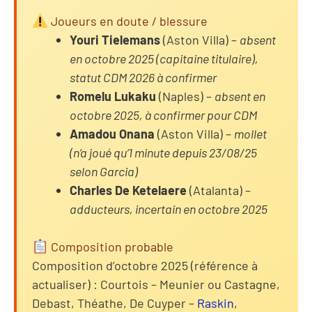
Joueurs en doute / blessure
Youri Tielemans
(Aston Villa) –
absent
en octobre 2025 (capitaine titulaire),
statut CDM 2026 à confirmer
Romelu Lukaku
(Naples) –
absent en
octobre 2025, à confirmer pour CDM
Amadou Onana
(Aston Villa) –
mollet
(n’a joué qu’1 minute depuis 23/08/25
selon Garcia)
Charles De Ketelaere
(Atalanta) –
adducteurs, incertain en octobre 2025
Composition probable
Composition d’octobre 2025 (référence à
actualiser) : Courtois – Meunier ou Castagne,
Debast, Théathe, De Cuyper –
Raskin
,