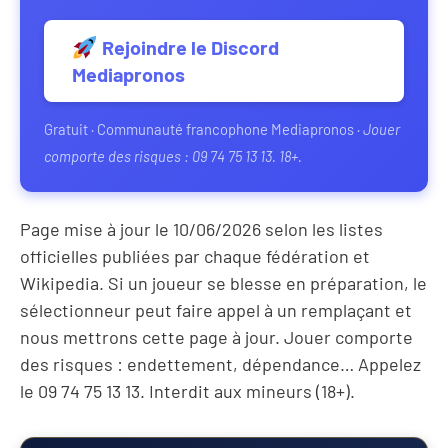
Rejoindre le Discord
Mediapronos
Gratuit · Communauté francophone Mediapronos ·
Jouer
comporte des risques : 09 74 75 13 13. 18+.
Page mise à jour le 10/06/2026 selon les listes
officielles publiées par chaque fédération et
Wikipedia. Si un joueur se blesse en préparation, le
sélectionneur peut faire appel à un remplaçant et
nous mettrons cette page à jour. Jouer comporte
des risques : endettement, dépendance… Appelez
le 09 74 75 13 13. Interdit aux mineurs (18+).