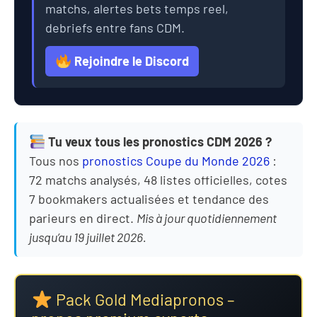
matchs, alertes bets temps reel,
debriefs entre fans CDM.
Rejoindre le Discord
Tu veux tous les pronostics CDM 2026 ?
Tous nos
pronostics Coupe du Monde 2026
:
72 matchs analysés, 48 listes officielles, cotes
7 bookmakers actualisées et tendance des
parieurs en direct.
Mis à jour quotidiennement
jusqu’au 19 juillet 2026.
Pack Gold Mediapronos –