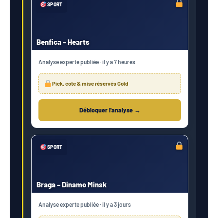
SPORT
Benfica – Hearts
Analyse experte publiée · il y a 7 heures
Pick, cote & mise réservés Gold
Débloquer l'analyse →
SPORT
Braga – Dinamo Minsk
Analyse experte publiée · il y a 3 jours