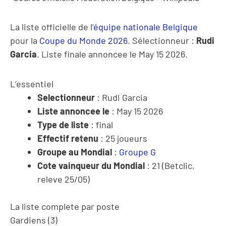
La liste officielle de l’
équipe nationale Belgique
pour la
Coupe du Monde 2026
. Sélectionneur :
Rudi
Garcia
. Liste finale annoncee le May 15 2026.
L’essentiel
Selectionneur
: Rudi Garcia
Liste annoncee le
: May 15 2026
Type de liste
: final
Effectif retenu
: 25 joueurs
Groupe au Mondial
:
Groupe G
Cote vainqueur du Mondial
: 21 (Betclic,
releve 25/05)
La liste complete par poste
Gardiens (3)