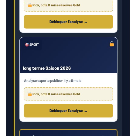
Pick, cote & mise réservés Gold
Débloquer l'analyse →
SPORT
long terme Saison 2026
Analyse experte publiée · il y a 8 mois
Pick, cote & mise réservés Gold
Débloquer l'analyse →