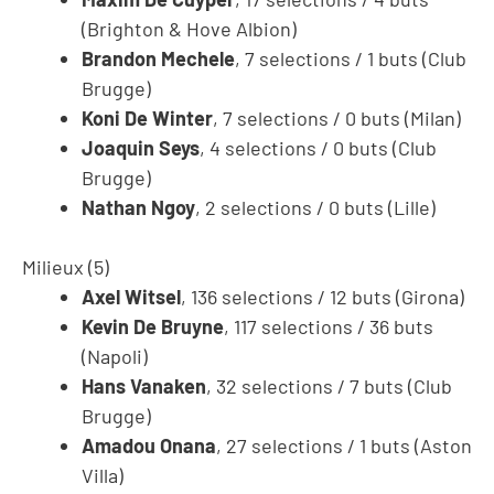
(Brighton & Hove Albion)
Brandon Mechele
, 7 selections / 1 buts (Club
Brugge)
Koni De Winter
, 7 selections / 0 buts (Milan)
Joaquin Seys
, 4 selections / 0 buts (Club
Brugge)
Nathan Ngoy
, 2 selections / 0 buts (Lille)
Milieux (5)
Axel Witsel
, 136 selections / 12 buts (Girona)
Kevin De Bruyne
, 117 selections / 36 buts
(Napoli)
Hans Vanaken
, 32 selections / 7 buts (Club
Brugge)
Amadou Onana
, 27 selections / 1 buts (Aston
Villa)