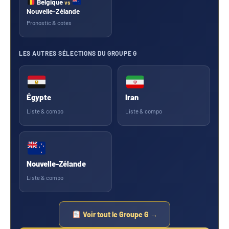
Belgique
vs
Nouvelle-Zélande
Pronostic & cotes
LES AUTRES SÉLECTIONS DU GROUPE G
Égypte
Iran
Liste & compo
Liste & compo
Nouvelle-Zélande
Liste & compo
Voir tout le Groupe G →