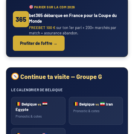
PARIER SUR LA CDM 2026
bet365 débarque en France pour la Coupe du
365
Monde
FREEBET 100 €
sur ton 1er pari + 200+ marchés par
match + assurance abandon.
Profiter de l’offre →
Continue ta visite — Groupe G
LE CALENDRIER DE BELGIQUE
Belgique
Belgique
Iran
vs
vs
Égypte
Pronostic & cotes
Pronostic & cotes