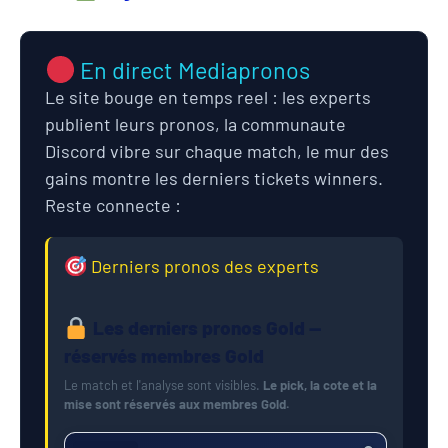
En direct Mediapronos
Le site bouge en temps reel : les experts
publient leurs pronos, la communaute
Discord vibre sur chaque match, le mur des
gains montre les derniers tickets winners.
Reste connecte :
Derniers pronos des experts
Les derniers pronos Gold —
réservés membres Gold
Le match et l'analyse sont visibles.
Le pick, la cote et la
mise sont réservés aux membres Gold.