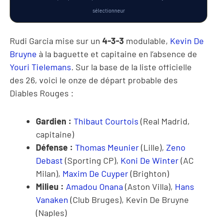
sélectionneur
Rudi Garcia mise sur un
4-3-3
modulable,
Kevin De
Bruyne
à la baguette et capitaine en l’absence de
Youri Tielemans
. Sur la base de la liste officielle
des 26, voici le onze de départ probable des
Diables Rouges :
Gardien :
Thibaut Courtois
(Real Madrid,
capitaine)
Défense :
Thomas Meunier
(Lille),
Zeno
Debast
(Sporting CP),
Koni De Winter
(AC
Milan),
Maxim De Cuyper
(Brighton)
Milieu :
Amadou Onana
(Aston Villa),
Hans
Vanaken
(Club Bruges), Kevin De Bruyne
(Naples)