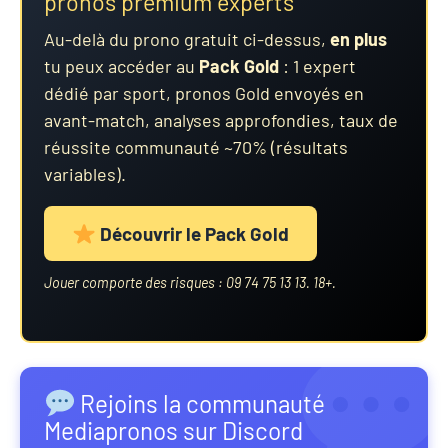
pronos premium experts
Au-delà du prono gratuit ci-dessus,
en plus
tu peux accéder au
Pack Gold
: 1 expert
dédié par sport, pronos Gold envoyés en
avant-match, analyses approfondies, taux de
réussite communauté ~70% (résultats
variables).
Découvrir le Pack Gold
Jouer comporte des risques : 09 74 75 13 13. 18+.
Rejoins la communauté
Mediapronos sur Discord