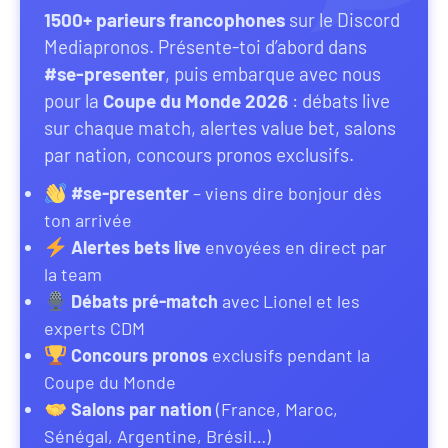
1500+ parieurs francophones
sur le Discord
Mediapronos. Présente-toi d’abord dans
#se-presenter
, puis embarque avec nous
pour la
Coupe du Monde 2026
: débats live
sur chaque match, alertes value bet, salons
par nation, concours pronos exclusifs.
#se-presenter
– viens dire bonjour dès
ton arrivée
Alertes bets live
envoyées en direct par
la team
Débats pré-match
avec Lionel et les
experts CDM
Concours pronos
exclusifs pendant la
Coupe du Monde
Salons par nation
(France, Maroc,
Sénégal, Argentine, Brésil…)