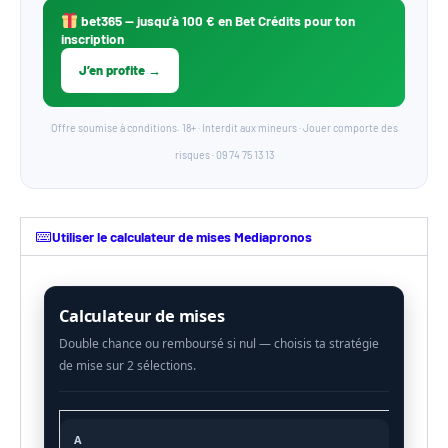
bet365
— jusqu’à 100 € en Bet Crédits pour ton
inscription
J’en profite →
Offre soumise à conditions. 18+ · Interdit aux mineurs · Jouer comporte des
risques · 09 74 75 13 13
Utiliser le calculateur de mises Mediapronos
Calculateur de mises
A