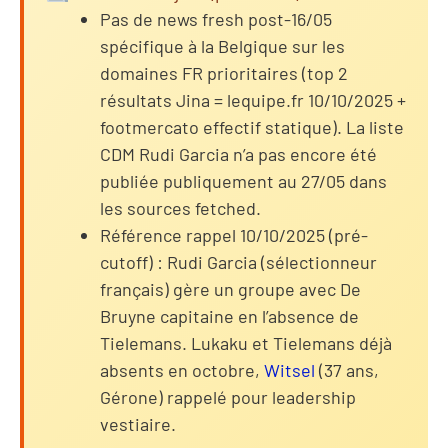
Pas de news fresh post-16/05
spécifique à la Belgique sur les
domaines FR prioritaires (top 2
résultats Jina = lequipe.fr 10/10/2025 +
footmercato effectif statique). La liste
CDM Rudi Garcia n’a pas encore été
publiée publiquement au 27/05 dans
les sources fetched.
Référence rappel 10/10/2025 (pré-
cutoff) : Rudi Garcia (sélectionneur
français) gère un groupe avec De
Bruyne capitaine en l’absence de
Tielemans. Lukaku et Tielemans déjà
absents en octobre,
Witsel
(37 ans,
Gérone) rappelé pour leadership
vestiaire.