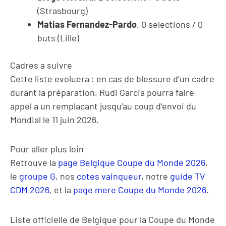
(Strasbourg)
Matias Fernandez-Pardo
, 0 selections / 0
buts (Lille)
Cadres a suivre
Cette liste evoluera : en cas de blessure d’un cadre
durant la préparation, Rudi Garcia pourra faire
appel a un remplacant jusqu’au coup d’envoi du
Mondial le 11 juin 2026.
Pour aller plus loin
Retrouve la
page Belgique Coupe du Monde 2026
,
le
groupe G
, nos
cotes vainqueur
, notre
guide TV
CDM 2026
, et la
page mere Coupe du Monde 2026
.
Liste officielle de Belgique pour la Coupe du Monde