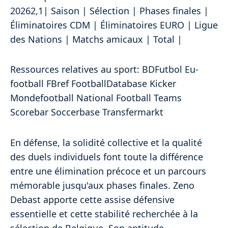
20262,1| Saison | Sélection | Phases finales |
Éliminatoires CDM | Éliminatoires EURO | Ligue
des Nations | Matchs amicaux | Total |
Ressources relatives au sport: BDFutbol Eu-
football FBref FootballDatabase Kicker
Mondefootball National Football Teams
Scorebar Soccerbase Transfermarkt
En défense, la solidité collective et la qualité
des duels individuels font toute la différence
entre une élimination précoce et un parcours
mémorable jusqu'aux phases finales. Zeno
Debast apporte cette assise défensive
essentielle et cette stabilité recherchée à la
sélection de Belgique. Son aptitude