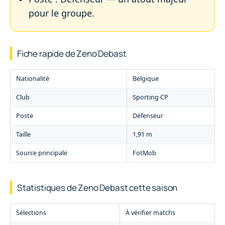
pour le groupe.
Fiche rapide de Zeno Debast
Nationalité
Belgique
Club
Sporting CP
Poste
Défenseur
Taille
1,91 m
Source principale
FotMob
Statistiques de Zeno Debast cette saison
Sélections
À vérifier matchs