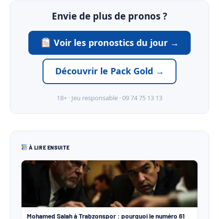
Envie de plus de pronos ?
Voir les pronostics du jour →
Découvrir le Pack Gold →
18+ · Jeu responsable · 09 74 75 13 13
À LIRE ENSUITE
Mohamed Salah à Trabzonspor : pourquoi le numéro 61