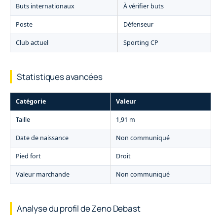
Buts internationaux
À vérifier buts
Poste
Défenseur
Club actuel
Sporting CP
Statistiques avancées
Catégorie
Valeur
Taille
1,91 m
Date de naissance
Non communiqué
Pied fort
Droit
Valeur marchande
Non communiqué
Analyse du profil de Zeno Debast