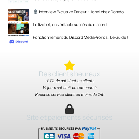
Interview Exclusive Parieur : Lionel chez Dorado
Le livebet, un véritable succès du discord
Fonctionnement du Discord MediaPronos : Le Guide !
Des clients heureux​
+97% de satisfaction clients
14 jours satisfait ou remboursé
Réponse service client en moins de 24h
Site et paiements sécurisés