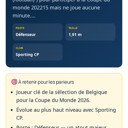
monde 202215 mais ne joue aucune
minute….
POSTE
TAILLE
Défenseur
1,91 m
CLUB
Sporting CP
À retenir pour les parieurs
Joueur clé de la sélection de Belgique
pour la Coupe du Monde 2026.
Évolue au plus haut niveau avec Sporting
CP.
Poste : Défenseur — un atout majeur