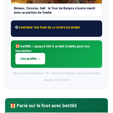
Bisiaux, Ciccone, Gall : le Tour de Burgos s’ouvre mardi
avec un parfum de Vuelta
CONTINUE TON TOUR DE LA COUPE DU MONDE
bet365
— jusqu’à 100 € en Bet Crédits pour ton
inscription
J’en profite →
Offre soumise à conditions. 18+ · Interdit aux mineurs · Jouer comporte des
risques · 09 74 75 13 13
Parie sur le foot avec bet365