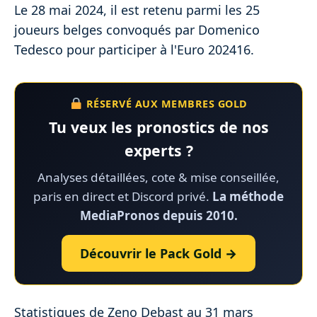
Le 28 mai 2024, il est retenu parmi les 25
joueurs belges convoqués par Domenico
Tedesco pour participer à l'Euro 202416.
RÉSERVÉ AUX MEMBRES GOLD
Tu veux les pronostics de nos
experts ?
Analyses détaillées, cote & mise conseillée,
paris en direct et Discord privé.
La méthode
MediaPronos depuis 2010.
Découvrir le Pack Gold →
Statistiques de Zeno Debast au 31 mars