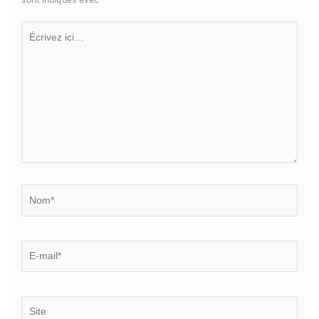
Écrivez
ici…
Nom*
E-
mail*
Site