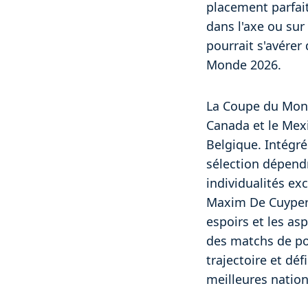
placement parfait
dans l'axe ou sur
pourrait s'avérer
Monde 2026.
La Coupe du Monde
Canada et le Mex
Belgique. Intégré
sélection dépendr
individualités ex
Maxim De Cuyper 
espoirs et les as
des matchs de pou
trajectoire et dé
meilleures nation