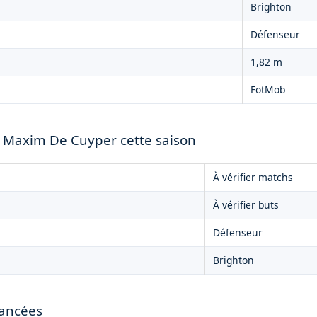
Brighton
Défenseur
1,82 m
FotMob
e Maxim De Cuyper cette saison
À vérifier matchs
À vérifier buts
Défenseur
Brighton
vancées