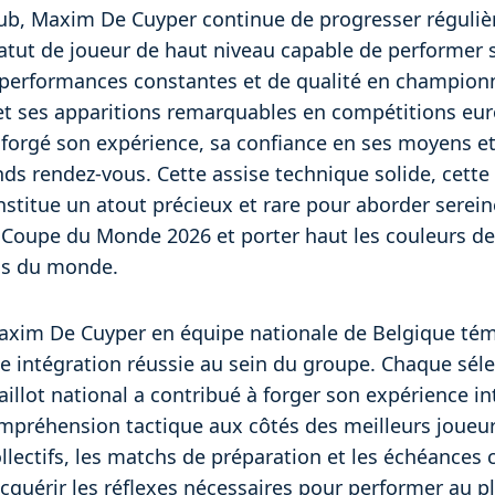
lub, Maxim De Cuyper continue de progresser réguliè
tatut de joueur de haut niveau capable de performer 
performances constantes et de qualité en championn
et ses apparitions remarquables en compétitions eu
orgé son expérience, sa confiance en ses moyens et 
ds rendez-vous. Cette assise technique solide, cette 
stitue un atout précieux et rare pour aborder serein
a Coupe du Monde 2026 et porter haut les couleurs de
ns du monde.
axim De Cuyper en équipe nationale de Belgique té
ne intégration réussie au sein du groupe. Chaque sél
illot national a contribué à forger son expérience in
mpréhension tactique aux côtés des meilleurs joueur
lectifs, les matchs de préparation et les échéances 
acquérir les réflexes nécessaires pour performer au p