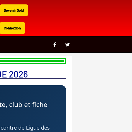
Devenir Gold
Connexion
F
T
a
w
c
i
e
t
b
t
o
e
o
r
E 2026
k
-
f
, club et fiche
ncontre de Ligue des