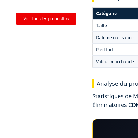
Catégorie
Voir tous les pronostics
Taille
Date de naissance
Pied fort
Valeur marchande
Analyse du pr
Statistiques de M
Éliminatoires CD