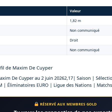
Valeur
1,82 m
Non communiqué
Droit
Non communiqué
ofil de Maxim De Cuyper
axim De Cuyper au 2 juin 20262,17| Saison | Sélectio
M | Éliminatoires EURO | Ligue des Nations | Matchs
RÉSERVÉ AUX MEMBRES GOLD