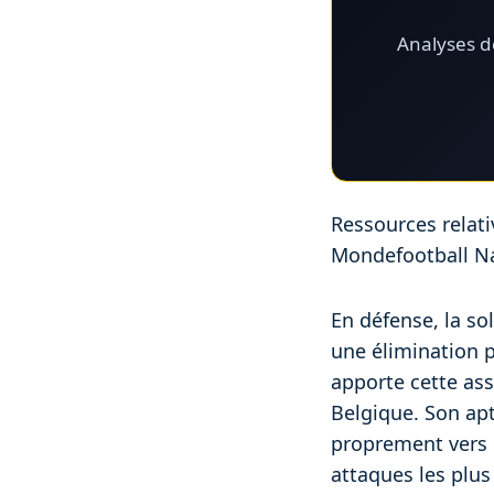
Analyses dé
Ressources relati
Mondefootball Na
En défense, la sol
une élimination 
apporte cette assi
Belgique. Son apt
proprement vers l
attaques les plus