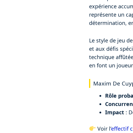
expérience accum
représente un ca
détermination, en
Le style de jeu 
et aux défis spé
technique affûtée
en font un joueur
Maxim De Cuyp
Rôle prob
Concurren
Impact
: D
Voir l’
effectif