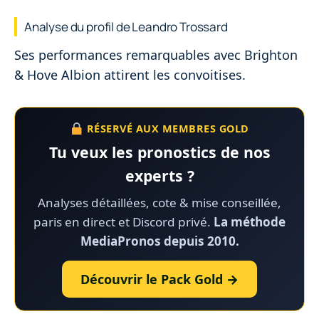
Analyse du profil de Leandro Trossard
Ses performances remarquables avec Brighton
& Hove Albion attirent les convoitises.
RÉSERVÉ AUX MEMBRES GOLD
Tu veux les pronostics de nos
experts ?
Analyses détaillées, cote & mise conseillée,
paris en direct et Discord privé.
La méthode
MediaPronos depuis 2010.
Découvrir le Pack Gold →