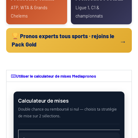
ATP, WTA & Grands
Ligue 1, C1 &
Chelems
championnats
Pronos experts tous sports · rejoins le
→
Pack Gold
Utiliser le calculateur de mises Mediapronos
Calculateur de mises