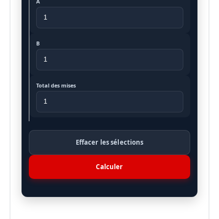
A
B
Total des mises
Effacer les sélections
Calculer