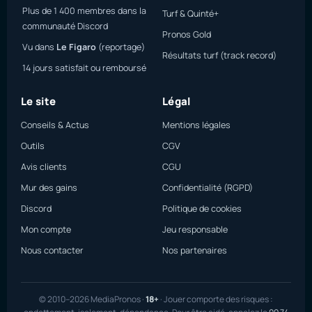
Plus de 1 400 membres dans la
Turf & Quinté+
communauté Discord
Pronos Gold
Vu dans
Le Figaro
(reportage)
Résultats turf (track record)
14 jours satisfait ou remboursé
Le site
Légal
Conseils & Actus
Mentions légales
Outils
CGV
Avis clients
CGU
Mur des gains
Confidentialité (RGPD)
Discord
Politique de cookies
Mon compte
Jeu responsable
Nous contacter
Nos partenaires
© 2010–2026 MediaPronos ·
18+
· Jouer comporte des risques :