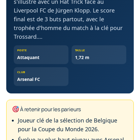
s'illustre avec un Hat Trick face au
Liverpool FC de Jürgen Klopp. Le score
final est de 3 buts partout, avec le
trophée d'homme du match à la clé pour
Trossard….
POSTE
TAILLE
Attaquant
1,72 m
CLUB
Arsenal FC
À retenir pour les parieurs
Joueur clé de la sélection de Belgique
pour la Coupe du Monde 2026.
Évolue au plus haut niveau avec Arsenal