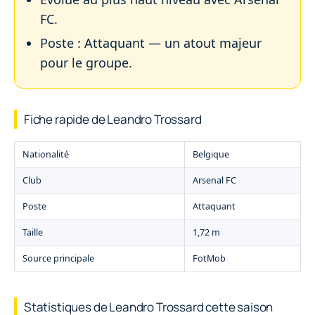
FC.
Poste : Attaquant — un atout majeur
pour le groupe.
Fiche rapide de Leandro Trossard
Nationalité
Belgique
Club
Arsenal FC
Poste
Attaquant
Taille
1,72 m
Source principale
FotMob
Statistiques de Leandro Trossard cette saison