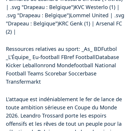
| .svg "Drapeau : Belgique")KVC Westerlo (1) |
.svg "Drapeau : Belgique")Lommel United | .svg
"Drapeau : Belgique")KRC Genk (1) | Arsenal FC
(2) |
Ressources relatives au sport: _As_ BDFutbol
_L'Équipe_ Eu-football FBref FootballDatabase
Kicker Leballonrond Mondefootball National
Football Teams Scorebar Soccerbase
Transfermarkt
L'attaque est indéniablement le fer de lance de
toute ambition sérieuse en Coupe du Monde
2026. Leandro Trossard porte les espoirs
offensifs et les rêves de tout un peuple pour la