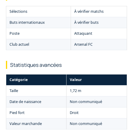
Sélections
À vérifier matchs
Buts internationaux
À vérifier buts
Poste
Attaquant
Club actuel
Arsenal FC
Statistiques avancées
Catégorie
Valeur
Taille
1,72 m
Date de naissance
Non communiqué
Pied fort
Droit
Valeur marchande
Non communiqué