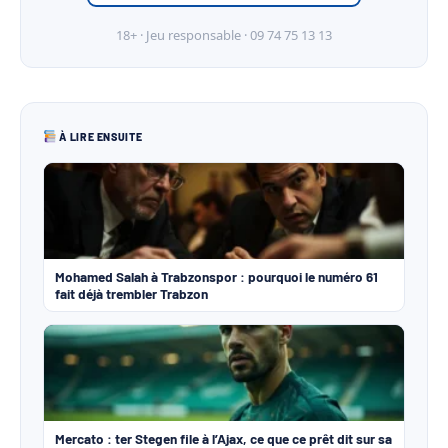
18+ · Jeu responsable · 09 74 75 13 13
À LIRE ENSUITE
Mohamed Salah à Trabzonspor : pourquoi le numéro 61
fait déjà trembler Trabzon
Mercato : ter Stegen file à l’Ajax, ce que ce prêt dit sur sa