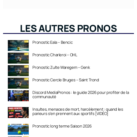
LES AUTRES PRONOS
Pronostic Eala – Bencic
Pronostic Charleroi – OHL
Pronostic Zulte Waregem – Genk
Pronostic Cercle Bruges – Saint Trond
Discord MediaPronos : le guide 2026 pour profiter de la
communauté
Insultes, menaces de mort, harcèlement : quand les
parieurs s’en prennent aux sportifs [VIDÉO]
Pronostic long terme Saison 2026