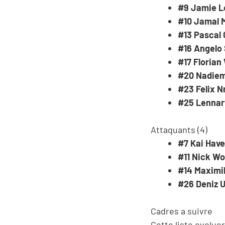
#9
Jamie L
#10
Jamal M
#13
Pascal 
#16
Angelo S
#17
Florian
#20
Nadiem
#23
Felix 
#25
Lennar
Attaquants (4)
#7
Kai Have
#11
Nick Wo
#14
Maximil
#26
Deniz 
Cadres a suivre
Cette liste evolue