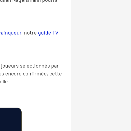
vainqueur
, notre
guide TV
s joueurs sélectionnés par
 pas encore confirmée, cette
elle.