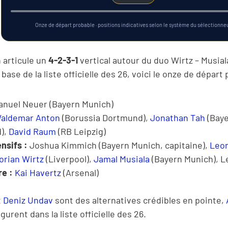
Waldemar Anton
Florian Wirtz
Jonathan Tah
Jamal Musiala
Manuel Neuer
Joshua Kimmich
Kai Havertz
Leon Goretzka
Antonio Rüdiger
Lennart Karl
David Raum
Onze de départ probable · positions indicatives selon le système du sélectionne
 articule un
4-2-3-1
vertical autour du duo Wirtz – Musia
 base de la liste officielle des 26, voici le onze de départ
nuel Neuer (Bayern Munich)
aldemar Anton
(Borussia Dortmund),
Jonathan Tah
(Baye
d),
David Raum
(RB Leipzig)
nsifs :
Joshua Kimmich (Bayern Munich, capitaine),
Leon
orian Wirtz
(Liverpool),
Jamal Musiala
(Bayern Munich), L
e :
Kai Havertz
(Arsenal)
t
Deniz Undav
sont des alternatives crédibles en pointe,
gurent dans la liste officielle des 26.