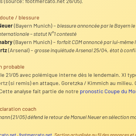
s (source: footmercato.net 26/05).
doute / blessure
Neuer
(Bayern Munich) –
blessure annoncée par le Bayern le
internationale – statut N°1 contesté
nabry
(Bayern Munich) –
forfait CDM annoncé par lui-même 
rtz
(Arsenal) –
grosse inquiétude Arsenal 25/04, état à con
n probable
elle 21/05 avec polémique interne dès le lendemain. XI typ
ertz (si remis) en attaque, Goretzka / Kimmich au milieu. 
Cette analyse fait partie de notre
pronostic Coupe du M
claration coach
ann (21/05) défend le retour de Manuel Neuer en sélection mal
cato.net
·
footmercato.net
.
Section actualisée au fil des annonces et