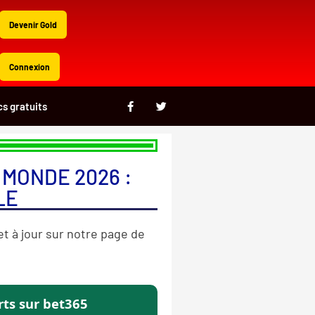
Devenir Gold
Connexion
F
T
cs gratuits
a
w
c
i
e
t
b
t
o
e
o
r
 MONDE 2026 :
k
-
LE
f
t à jour sur notre page de
rts sur bet365