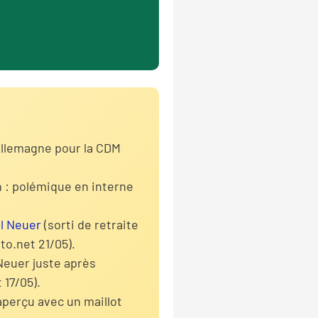
’Allemagne pour la CDM
nn : polémique en interne
l Neuer
(sorti de retraite
to.net 21/05).
Neuer juste après
 17/05).
aperçu avec un maillot