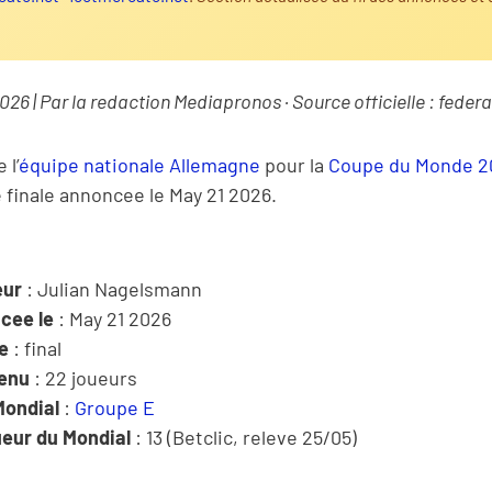
 2026 | Par la redaction Mediapronos · Source officielle : fede
 l’
équipe nationale Allemagne
pour la
Coupe du Monde 2
e finale annoncee le May 21 2026.
eur
: Julian Nagelsmann
cee le
: May 21 2026
te
: final
tenu
: 22 joueurs
Mondial
:
Groupe E
eur du Mondial
: 13 (Betclic, releve 25/05)