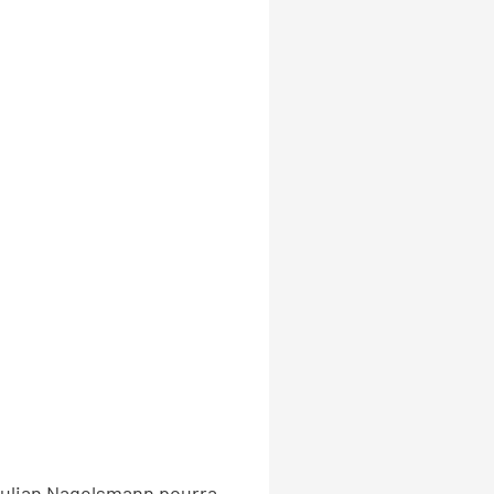
 Julian Nagelsmann pourra