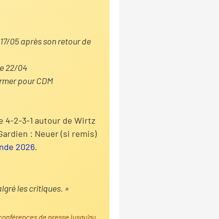
 17/05 après son retour de
le 22/04
firmer pour CDM
e 4-2-3-1 autour de Wirtz
Gardien : Neuer (si remis)
onde 2026
.
gré les critiques. »
 conférences de presse jusqu’au