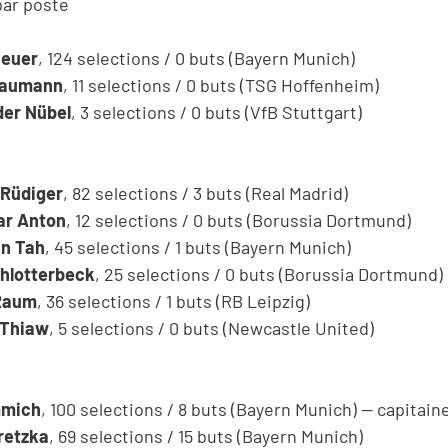
par poste
Neuer
, 124 selections / 0 buts (Bayern Munich)
 Baumann
, 11 selections / 0 buts (TSG Hoffenheim)
der Nübel
, 3 selections / 0 buts (VfB Stuttgart)
 Rüdiger
, 82 selections / 3 buts (Real Madrid)
r Anton
, 12 selections / 0 buts (Borussia Dortmund)
n Tah
, 45 selections / 1 buts (Bayern Munich)
hlotterbeck
, 25 selections / 0 buts (Borussia Dortmund)
Raum
, 36 selections / 1 buts (RB Leipzig)
 Thiaw
, 5 selections / 0 buts (Newcastle United)
mmich
, 100 selections / 8 buts (Bayern Munich) — capitain
retzka
, 69 selections / 15 buts (Bayern Munich)