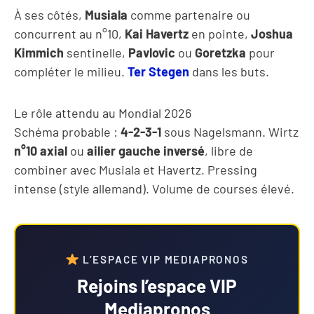
À ses côtés,
Musiala
comme partenaire ou
concurrent au n°10,
Kai Havertz
en pointe,
Joshua
Kimmich
sentinelle,
Pavlovic
ou
Goretzka
pour
compléter le milieu.
Ter Stegen
dans les buts.
Le rôle attendu au Mondial 2026
Schéma probable :
4-2-3-1
sous Nagelsmann. Wirtz
n°10 axial
ou
ailier gauche inversé
, libre de
combiner avec Musiala et Havertz. Pressing
intense (style allemand). Volume de courses élevé.
L’ESPACE VIP MEDIAPRONOS
Rejoins l’espace VIP
Mediapronos