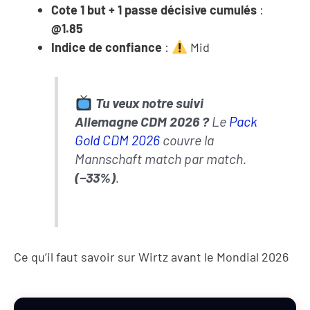
Cote 1 but + 1 passe décisive cumulés
:
@1.85
Indice de confiance
:
Mid
Tu veux notre suivi
Allemagne CDM 2026 ?
Le
Pack
Gold CDM 2026
couvre la
Mannschaft match par match.
(−33%)
.
Ce qu’il faut savoir sur Wirtz avant le Mondial 2026