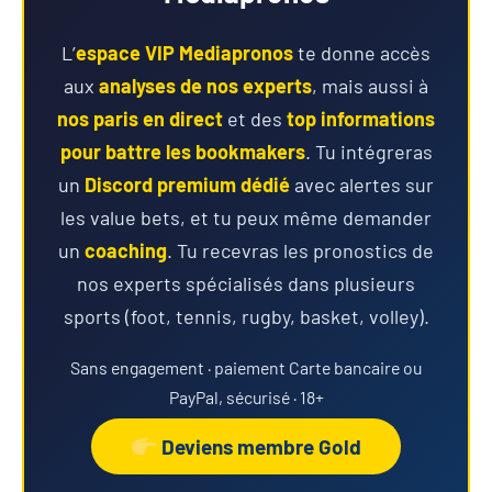
L’
espace VIP Mediapronos
te donne accès
aux
analyses de nos experts
, mais aussi à
nos paris en direct
et des
top informations
pour battre les bookmakers
. Tu intégreras
un
Discord premium dédié
avec alertes sur
les value bets, et tu peux même demander
un
coaching
. Tu recevras les pronostics de
nos experts spécialisés dans plusieurs
sports (foot, tennis, rugby, basket, volley).
Sans engagement · paiement Carte bancaire ou
PayPal, sécurisé · 18+
Deviens membre Gold