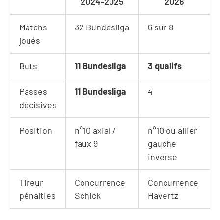
2024-2025
2026
Matchs
32 Bundesliga
6 sur 8
joués
Buts
11 Bundesliga
3 qualifs
Passes
11 Bundesliga
4
décisives
Position
n°10 axial /
n°10 ou ailier
faux 9
gauche
inversé
Tireur
Concurrence
Concurrence
pénalties
Schick
Havertz