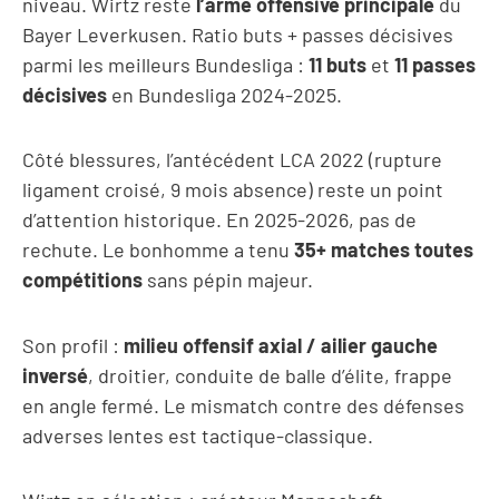
niveau. Wirtz reste
l’arme offensive principale
du
Bayer Leverkusen. Ratio buts + passes décisives
parmi les meilleurs Bundesliga :
11 buts
et
11 passes
décisives
en Bundesliga 2024-2025.
Côté blessures, l’antécédent LCA 2022 (rupture
ligament croisé, 9 mois absence) reste un point
d’attention historique. En 2025-2026, pas de
rechute. Le bonhomme a tenu
35+ matches toutes
compétitions
sans pépin majeur.
Son profil :
milieu offensif axial / ailier gauche
inversé
, droitier, conduite de balle d’élite, frappe
en angle fermé. Le mismatch contre des défenses
adverses lentes est tactique-classique.