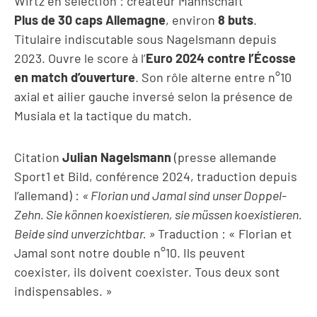
Wirtz en sélection : créateur Mannschaft
Plus de 30 caps Allemagne
, environ
8 buts
.
Titulaire indiscutable sous Nagelsmann depuis
2023. Ouvre le score à l’
Euro 2024 contre l’Écosse
en match d’ouverture
. Son rôle alterne entre n°10
axial et ailier gauche inversé selon la présence de
Musiala et la tactique du match.
Citation
Julian Nagelsmann
(presse allemande
Sport1 et Bild, conférence 2024, traduction depuis
l’allemand) :
« Florian und Jamal sind unser Doppel-
Zehn. Sie können koexistieren, sie müssen koexistieren.
Beide sind unverzichtbar. »
Traduction : « Florian et
Jamal sont notre double n°10. Ils peuvent
coexister, ils doivent coexister. Tous deux sont
indispensables. »