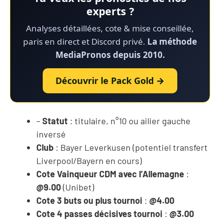
experts ?
Analyses détaillées, cote & mise conseillée,
paris en direct et Discord privé.
La méthode
MediaPronos depuis 2010.
Découvrir le Pack Gold →
–
Statut
: titulaire, n°10 ou ailier gauche
inversé
Club
: Bayer Leverkusen (potentiel transfert
Liverpool/Bayern en cours)
Cote Vainqueur CDM avec l’Allemagne
:
@9.00
(Unibet)
Cote 3 buts ou plus tournoi
:
@4.00
Cote 4 passes décisives tournoi
:
@3.00