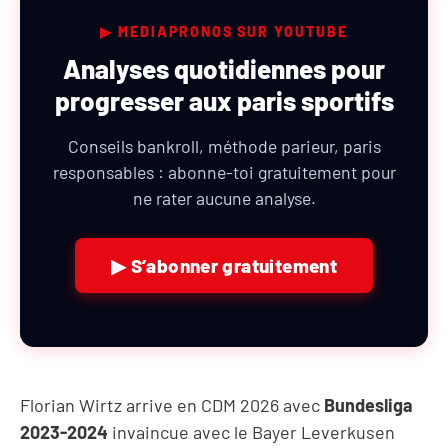
▶ MEDIAPRONOS SUR YOUTUBE
Analyses quotidiennes pour
progresser aux paris sportifs
Conseils bankroll, méthode parieur, paris
responsables : abonne-toi gratuitement pour
ne rater aucune analyse.
▶ S’abonner gratuitement
Florian Wirtz arrive en CDM 2026 avec
Bundesliga
2023-2024
invaincue avec le Bayer Leverkusen