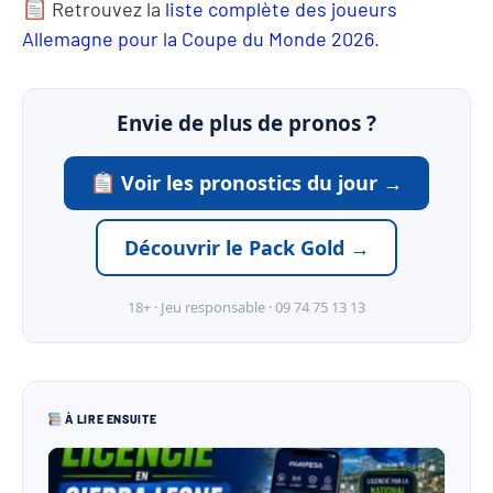
Retrouvez la
liste complète des joueurs
Allemagne pour la Coupe du Monde 2026
.
Envie de plus de pronos ?
Voir les pronostics du jour →
Découvrir le Pack Gold →
18+ · Jeu responsable · 09 74 75 13 13
À LIRE ENSUITE