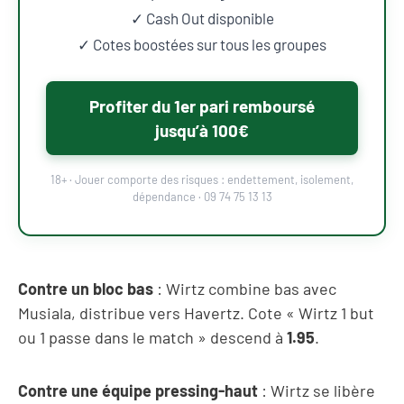
✓ Cash Out disponible
✓ Cotes boostées sur tous les groupes
Profiter du 1er pari remboursé
jusqu’à 100€
18+ · Jouer comporte des risques : endettement, isolement,
dépendance · 09 74 75 13 13
Contre un bloc bas
: Wirtz combine bas avec
Musiala, distribue vers Havertz. Cote « Wirtz 1 but
ou 1 passe dans le match » descend à
1.95
.
Contre une équipe pressing-haut
: Wirtz se libère