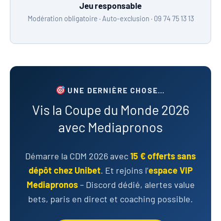
Jeu responsable
Modération obligatoire · Auto-exclusion · 09 74 75 13 13
UNE DERNIÈRE CHOSE…
Vis la Coupe du Monde 2026
avec Mediapronos
Démarre la CDM 2026 avec
15 € offerts sans
dépôt chez Unibet
. Et rejoins l’
espace VIP
Mediapronos
– Discord dédié, alertes value
bets, paris en direct et coaching possible.