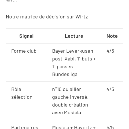
Notre matrice de décision sur Wirtz
Signal
Lecture
Note
Forme club
Bayer Leverkusen
4/5
post-Xabi, 11 buts +
11 passes
Bundesliga
Rôle
n°10 ou ailier
4/5
sélection
gauche inversé,
double création
avec Musiala
Partenaires
Musiala + Havertz +
5/5