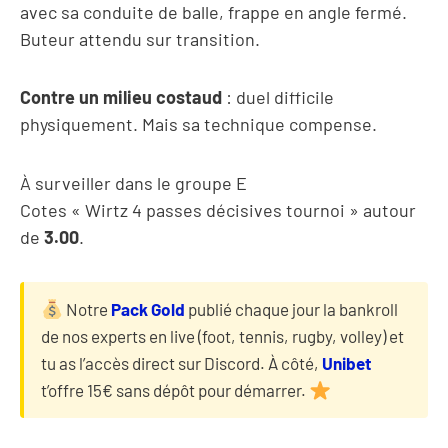
avec sa conduite de balle, frappe en angle fermé.
Buteur attendu sur transition.
Contre un milieu costaud
: duel difficile
physiquement. Mais sa technique compense.
À surveiller dans le groupe E
Cotes « Wirtz 4 passes décisives tournoi » autour
de
3.00
.
Notre
Pack Gold
publié chaque jour la bankroll
de nos experts en live (foot, tennis, rugby, volley) et
tu as l’accès direct sur Discord. À côté,
Unibet
t’offre 15€ sans dépôt pour démarrer.