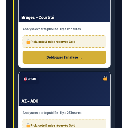
Bruges – Courtrai
Analyse experte publiée · il y a 12 heures
Pick, cote & mise réservés Gold
Débloquer l'analyse →
SPORT
AZ – ADO
Analyse experte publiée · il y a 23 heures
Pick, cote & mise réservés Gold