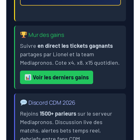
Mur des gains
Suivre
en direct les tickets gagnants
partages par Lionel et la team
Mediapronos. Cote x4, x8, x15 quotidien.
Voir les derniers gains
Discord CDM 2026
Rejoins
1500+ parieurs
sur le serveur
Mediapronos. Discussion live des
matchs, alertes bets temps reel,
debriefs entre fans CDM.