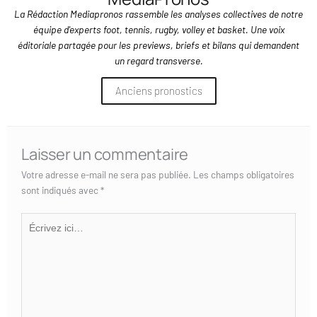
La Rédaction Mediapronos rassemble les analyses collectives de notre
équipe d'experts foot, tennis, rugby, volley et basket. Une voix
éditoriale partagée pour les previews, briefs et bilans qui demandent
un regard transverse.
Anciens pronostics
Laisser un commentaire
Votre adresse e-mail ne sera pas publiée.
Les champs obligatoires
sont indiqués avec
*
Écrivez
ici…