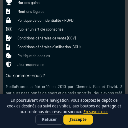
Mur des gains
Mentions légales
Politique de confidentialité - RGPD
Publier un article sponsorisé
Conditions générales de vente (CGV)
Conditions générales d'utilisation (CGU)
Politique de cookies
Jeu responsable
Qui sommes-nous ?
MediaPronos a été créé en 2010 par Clément, Fab et David, 3
parieurs passionnés de sport et de paris sportifs. Nous avons créé
un site pour les parieurs par des parieurs. Notre objectif est de
En poursuivant votre navigation, vous acceptez le dépôt de
vous partager nos connaissances et notre expérience. Rigueur,
cookies destinés au suivi des visites, aux boutons de partage et
aux contenus des réseaux sociaux.
En savoir plus
partage et réussite, voici comment est construit ce site !
Résultats
bet365
PARIER SUR LE FOOT •
×
Profiter de l'offre →
Ligue 1 en direct
Refuser
J’accepte
FREEBET 100 €