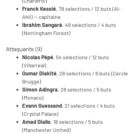
(Charleroi)
Franck Kessié
, 78 selections / 12 buts (Al-
Ahli) — capitaine
Ibrahim Sangaré
, 49 selections / 4 buts
(Nottingham Forest)
Attaquants (9)
Nicolas Pépé
, 54 selections / 12 buts
(Villarreal)
Oumar Diakité
, 28 selections / 6 buts (Cercle
Brugge)
Simon Adingra
, 28 selections / 5 buts
(Monaco)
Evann Guessand
, 21 selections / 4 buts
(Crystal Palace)
Amad Diallo
, 18 selections / 5 buts
(Manchester United)