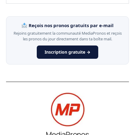
Reçois nos pronos gratuits par e-mail
Rejoins gratuitement la communauté MediaPronos et reçois
les pronos du jour directement dans ta boîte mail.
Inscription gratuite →
MediaPronos