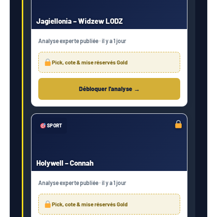
Jagiellonia – Widzew LODZ
Analyse experte publiée · il y a 1 jour
Pick, cote & mise réservés Gold
Débloquer l'analyse →
SPORT
Holywell – Connah
Analyse experte publiée · il y a 1 jour
Pick, cote & mise réservés Gold