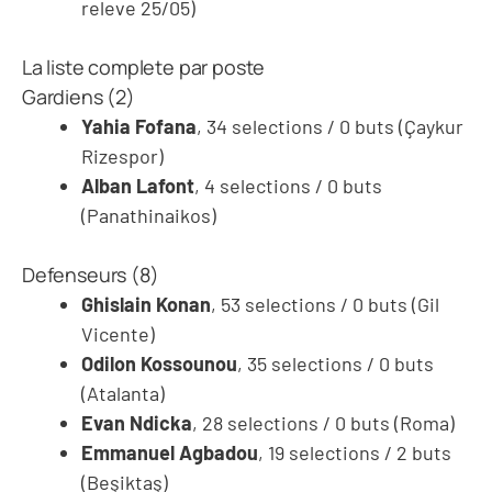
releve 25/05)
La liste complete par poste
Gardiens (2)
Yahia Fofana
, 34 selections / 0 buts (Çaykur
Rizespor)
Alban Lafont
, 4 selections / 0 buts
(Panathinaikos)
Defenseurs (8)
Ghislain Konan
, 53 selections / 0 buts (Gil
Vicente)
Odilon Kossounou
, 35 selections / 0 buts
(Atalanta)
Evan Ndicka
, 28 selections / 0 buts (Roma)
Emmanuel Agbadou
, 19 selections / 2 buts
(Beşiktaş)