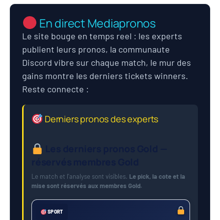
En direct Mediapronos
Le site bouge en temps reel : les experts
publient leurs pronos, la communaute
Discord vibre sur chaque match, le mur des
gains montre les derniers tickets winners.
Reste connecte :
Derniers pronos des experts
Les derniers pronos Gold —
réservés membres Gold
Le match et l'analyse sont visibles.
Le pick, la cote et la
mise sont réservés aux membres Gold.
SPORT