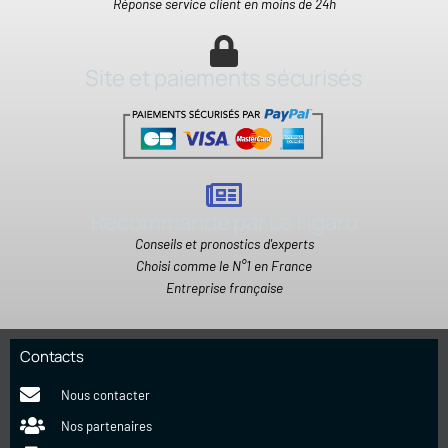
Réponse service client en moins de 24h
Site et paiements sécurisés
Recommandé par Le Figaro
Conseils et pronostics d'experts
Choisi comme le N°1 en France
Entreprise française
Contacts
Nous contacter
Nos partenaires