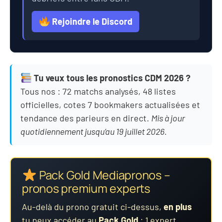
Rejoindre le Discord
Tu veux tous les pronostics CDM 2026 ?
Tous nos
: 72 matchs analysés, 48 listes
officielles, cotes 7 bookmakers actualisées et
tendance des parieurs en direct.
Mis à jour
quotidiennement jusqu’au 19 juillet 2026.
Pack Gold Mediapronos –
pronos premium experts
Au-delà du prono gratuit ci-dessus,
en plus
tu peux accéder au
Pack Gold
: 1 expert