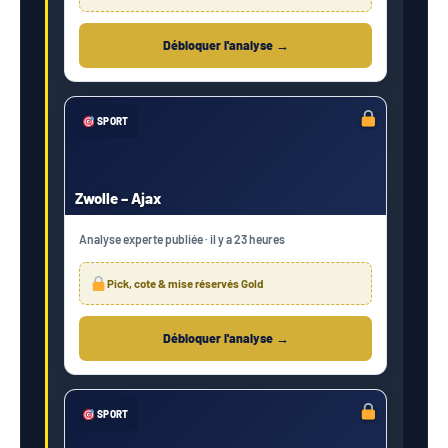
Débloquer l'analyse →
SPORT
Zwolle – Ajax
Analyse experte publiée · il y a 23 heures
Pick, cote & mise réservés Gold
Débloquer l'analyse →
SPORT