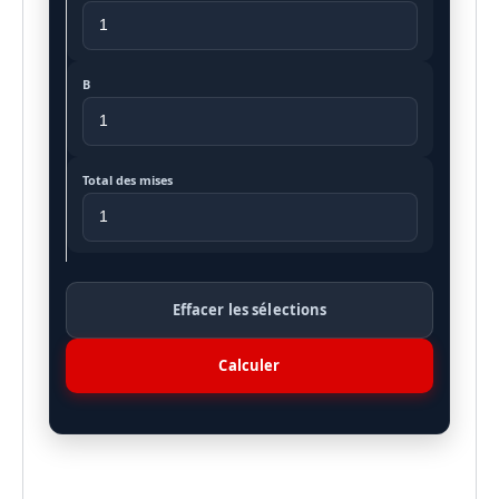
B
Total des mises
Effacer les sélections
Calculer