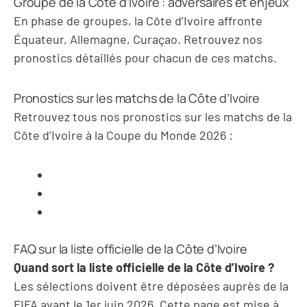
Groupe de la Côte d’Ivoire : adversaires et enjeux
En phase de groupes, la Côte d’Ivoire affronte
Équateur, Allemagne, Curaçao. Retrouvez nos
pronostics détaillés pour chacun de ces matchs.
Pronostics sur les matchs de la Côte d’Ivoire
Retrouvez tous nos pronostics sur les matchs de la
Côte d’Ivoire à la Coupe du Monde 2026 :
FAQ sur la liste officielle de la Côte d’Ivoire
Quand sort la liste officielle de la Côte d’Ivoire ?
Les sélections doivent être déposées auprès de la
FIFA avant le 1er juin 2026. Cette page est mise à