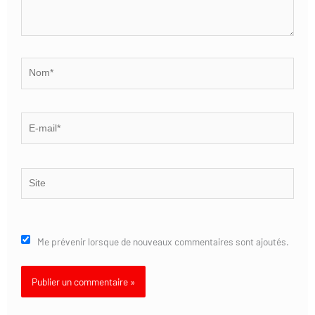
Nom*
E-
mail*
Site
Me prévenir lorsque de nouveaux commentaires sont ajoutés.