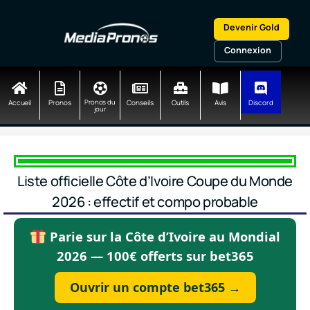
Aller
au
Devenir Gold
contenu
Connexion
Accueil
Pronos
Pronos du
Conseils
Outils
Avis
Discord
jour
Liste officielle Côte d’Ivoire Coupe du Monde
2026 : effectif et compo probable
Parie sur la Côte d’Ivoire au Mondial
2026 —
100€ offerts sur bet365
Ouvrir un compte bet365 →