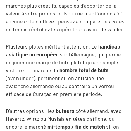
marchés plus créatifs, capables d’apporter de la
valeur à votre pronostic. Nous ne mentionnons ici
aucune cote chiffrée : pensez à comparer les cotes
en temps réel chez les opérateurs avant de valider.
Plusieurs pistes méritent attention. Le
handicap
asiatique ou européen
sur l’Allemagne, qui permet
de jouer une marge de buts plutôt qu’une simple
victoire. Le marché du
nombre total de buts
(over/under), pertinent si l’on anticipe une
avalanche allemande ou au contraire un verrou
efficace de Curaçao en première période.
D’autres options : les
buteurs
côté allemand, avec
Havertz, Wirtz ou Musiala en têtes d’affiche, ou
encore le marché
mi-temps / fin de match
si l’on