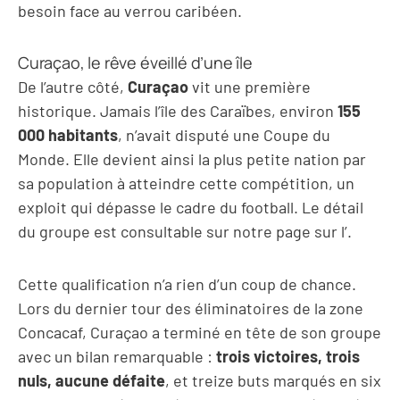
besoin face au verrou caribéen.
Curaçao, le rêve éveillé d’une île
De l’autre côté,
Curaçao
vit une première
historique. Jamais l’île des Caraïbes, environ
155
000 habitants
, n’avait disputé une Coupe du
Monde. Elle devient ainsi la plus petite nation par
sa population à atteindre cette compétition, un
exploit qui dépasse le cadre du football. Le détail
du groupe est consultable sur notre page sur l’
.
Cette qualification n’a rien d’un coup de chance.
Lors du dernier tour des éliminatoires de la zone
Concacaf, Curaçao a terminé en tête de son groupe
avec un bilan remarquable :
trois victoires, trois
nuls, aucune défaite
, et treize buts marqués en six