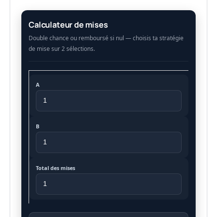
Calculateur de mises
A
B
Total des mises