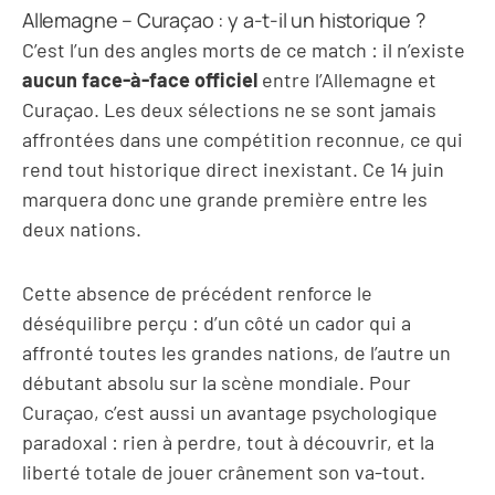
Allemagne – Curaçao : y a-t-il un historique ?
C’est l’un des angles morts de ce match : il n’existe
aucun face-à-face officiel
entre l’Allemagne et
Curaçao. Les deux sélections ne se sont jamais
affrontées dans une compétition reconnue, ce qui
rend tout historique direct inexistant. Ce 14 juin
marquera donc une grande première entre les
deux nations.
Cette absence de précédent renforce le
déséquilibre perçu : d’un côté un cador qui a
affronté toutes les grandes nations, de l’autre un
débutant absolu sur la scène mondiale. Pour
Curaçao, c’est aussi un avantage psychologique
paradoxal : rien à perdre, tout à découvrir, et la
liberté totale de jouer crânement son va-tout.