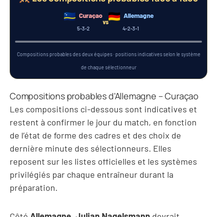
Curaçao
Allemagne
vs
5-3-2
4-2-3-1
Shurandy Sambo
Waldemar Anton
Florian Wirtz
Riechedly Bazoer
Tahith Chong
Armando Obispo
Joshua Kimmich
Jonathan Tah
Manuel Neuer
Jurien Gaari
Kai Havertz
Eloy Room
Leandro Bacuna
Jamal Musiala
Antonio Rüdiger
Leon Goretzka
Jurgen Locadia
Lennart Karl
Roshon van Eijma
Juninho Bacuna
David Raum
Joshua Brenet
Compositions probables des deux équipes · positions indicatives selon le système
de chaque sélectionneur
Compositions probables d’Allemagne – Curaçao
Les compositions ci-dessous sont indicatives et
restent à confirmer le jour du match, en fonction
de l’état de forme des cadres et des choix de
dernière minute des sélectionneurs. Elles
reposent sur les listes officielles et les systèmes
privilégiés par chaque entraîneur durant la
préparation.
Côté
Allemagne
,
Julian Nagelsmann
devrait