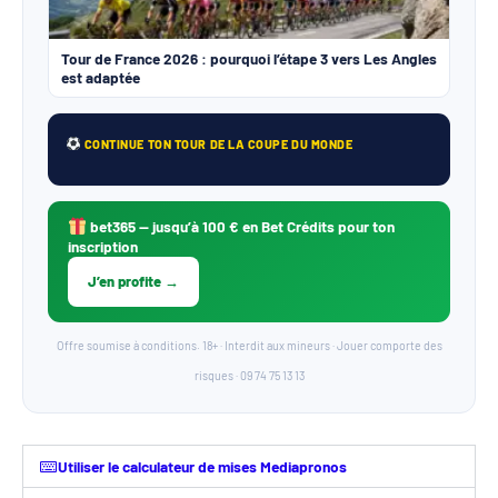
Tour de France 2026 : pourquoi l’étape 3 vers Les Angles
est adaptée
CONTINUE TON TOUR DE LA COUPE DU MONDE
bet365
— jusqu’à 100 € en Bet Crédits pour ton
inscription
J’en profite →
Offre soumise à conditions. 18+ · Interdit aux mineurs · Jouer comporte des
risques · 09 74 75 13 13
Utiliser le calculateur de mises Mediapronos