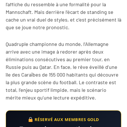
l’affiche du
ressemble à une formalité pour la
Mannschaft. Mais derrière l’écart de standing se
cache un vrai duel de styles, et c’est précisément là
que se joue notre pronostic.
Quadruple championne du monde, l’Allemagne
arrive avec une image à redorer après deux
éliminations consécutives au premier tour, en
Russie puis au Qatar. En face, le rêve éveillé d’une
île des Caraïbes de 155 000 habitants qui découvre
la plus grande scène du football. Le contraste est
total, l’enjeu sportif limpide, mais le scénario
mérite mieux qu’une lecture expéditive.
RÉSERVÉ AUX MEMBRES GOLD