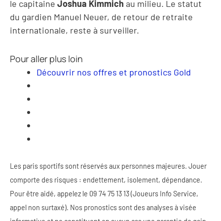
le capitaine
Joshua Kimmich
au milieu. Le statut
du gardien Manuel Neuer, de retour de retraite
internationale, reste à surveiller.
Pour aller plus loin
Découvrir nos offres et pronostics Gold
Les paris sportifs sont réservés aux personnes majeures. Jouer
comporte des risques : endettement, isolement, dépendance.
Pour être aidé, appelez le 09 74 75 13 13 (Joueurs Info Service,
appel non surtaxé). Nos pronostics sont des analyses à visée