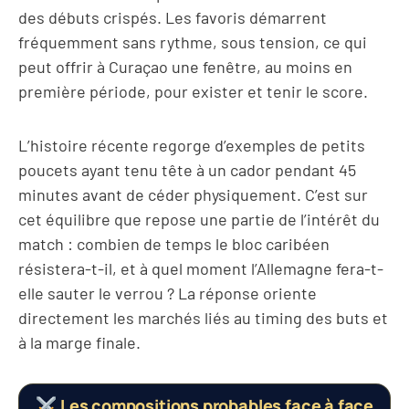
des débuts crispés. Les favoris démarrent
fréquemment sans rythme, sous tension, ce qui
peut offrir à Curaçao une fenêtre, au moins en
première période, pour exister et tenir le score.
L’histoire récente regorge d’exemples de petits
poucets ayant tenu tête à un cador pendant 45
minutes avant de céder physiquement. C’est sur
cet équilibre que repose une partie de l’intérêt du
match : combien de temps le bloc caribéen
résistera-t-il, et à quel moment l’Allemagne fera-t-
elle sauter le verrou ? La réponse oriente
directement les marchés liés au timing des buts et
à la marge finale.
Les compositions probables face à face