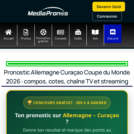
Aller
Devenir Gold
au
contenu
Connexion
Accueil
Pronos
Pronostics
Conseils
Outils
Avis
Discord
gratuits
Pronostic Allemagne Curaçao Coupe du Monde
2026 : compos, cotes, chaîne TV et streaming
CONCOURS GRATUIT · 300 € A GAGNER
Ton pronostic sur
Allemagne – Curaçao
?
Donne ton resultat et marque des points au