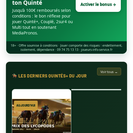
ton Quinté
Activer le bonus →
Jusqu’à 100€ remboursés selon
conditions : le bon réflexe pour
jouer Quinté+, Couplé, 2sur4 ou
Multi tout en soutenant
MediaPronos.
18+ · Offre soumise à conditions · Jouer comporte des risques : endettement,
isolement, dépendance · 09 74 75 13 13 · joueurs-info-service.fr
Voir tous →
LES DERNIERS QUINTÉS+ DU JOUR
AUJOURD’HUI