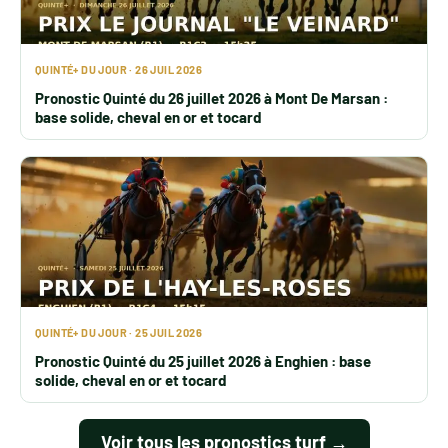
QUINTÉ+ DU JOUR · 26 JUIL 2026
Pronostic Quinté du 26 juillet 2026 à Mont De Marsan :
base solide, cheval en or et tocard
QUINTÉ+ DU JOUR · 25 JUIL 2026
Pronostic Quinté du 25 juillet 2026 à Enghien : base
solide, cheval en or et tocard
Voir tous les pronostics turf →