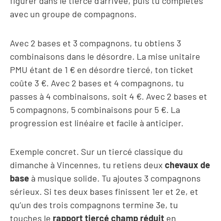
figurer dans le tiercé d’arrivée, puis tu complètes
avec un groupe de compagnons.
Avec 2 bases et 3 compagnons, tu obtiens 3
combinaisons dans le désordre. La mise unitaire
PMU étant de 1 € en désordre tiercé, ton ticket
coûte 3 €. Avec 2 bases et 4 compagnons, tu
passes à 4 combinaisons, soit 4 €. Avec 2 bases et
5 compagnons, 5 combinaisons pour 5 €. La
progression est linéaire et facile à anticiper.
Exemple concret. Sur un tiercé classique du
dimanche à Vincennes, tu retiens deux
chevaux de
base
à musique solide. Tu ajoutes 3 compagnons
sérieux. Si tes deux bases finissent 1er et 2e, et
qu’un des trois compagnons termine 3e, tu
touches le
rapport tiercé champ réduit
en