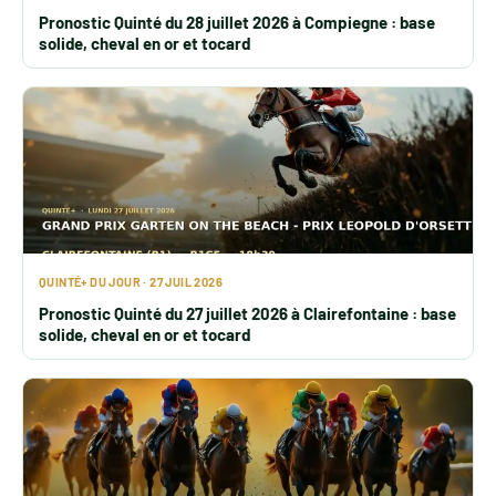
Pronostic Quinté du 28 juillet 2026 à Compiegne : base
solide, cheval en or et tocard
QUINTÉ+ DU JOUR · 27 JUIL 2026
Pronostic Quinté du 27 juillet 2026 à Clairefontaine : base
solide, cheval en or et tocard