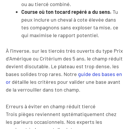
ou au tiercé combiné.
Course où ton tocard repéré a du sens.
Tu
peux inclure un cheval à cote élevée dans
tes compagnons sans exploser ta mise, ce
qui maximise le rapport potentiel.
À l’inverse, sur les tiercés très ouverts du type Prix
d’Amérique ou Critérium des 5 ans, le champ réduit
devient discutable. Le plateau est trop dense, les
bases solides trop rares. Notre
guide des bases en
or
détaille les critères pour valider une base avant
de la verrouiller dans ton champ.
Erreurs à éviter en champ réduit tiercé
Trois pièges reviennent systématiquement chez
les parieurs occasionnels. Nos experts les