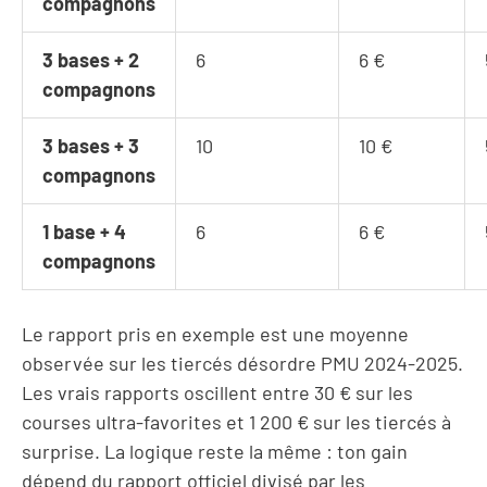
compagnons
3 bases + 2
6
6 €
compagnons
3 bases + 3
10
10 €
compagnons
1 base + 4
6
6 €
compagnons
Le rapport pris en exemple est une moyenne
observée sur les tiercés désordre PMU 2024-2025.
Les vrais rapports oscillent entre 30 € sur les
courses ultra-favorites et 1 200 € sur les tiercés à
surprise. La logique reste la même : ton gain
dépend du rapport officiel divisé par les