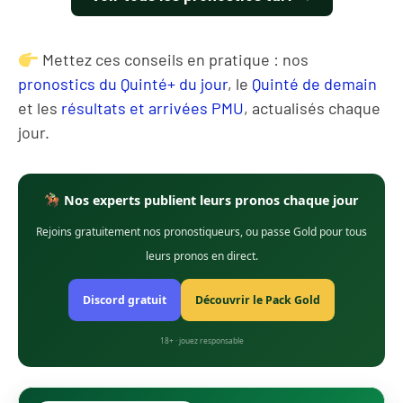
Mettez ces conseils en pratique : nos
pronostics du Quinté+ du jour
, le
Quinté de demain
et les
résultats et arrivées PMU
, actualisés chaque
jour.
Nos experts publient leurs pronos chaque jour
Rejoins gratuitement nos pronostiqueurs, ou passe Gold pour tous
leurs pronos en direct.
Discord gratuit
Découvrir le Pack Gold
18+ · jouez responsable