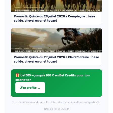
Pronostic Quinté du 28 juillet 2026 à Compiegne : base
solide, cheval en or et tocard
Pronostic Quinté du 27 juillet 2026 à Clairefontaine : base
solide, cheval en or et tocard
bet365
— jusqu’à 100 € en Bet Crédits pour ton
inscription
J’en profite →
Offre soumise à conditions. 18+ · Interdit aux mineurs · Jouer comporte des
risques · 09 74 75 13 13