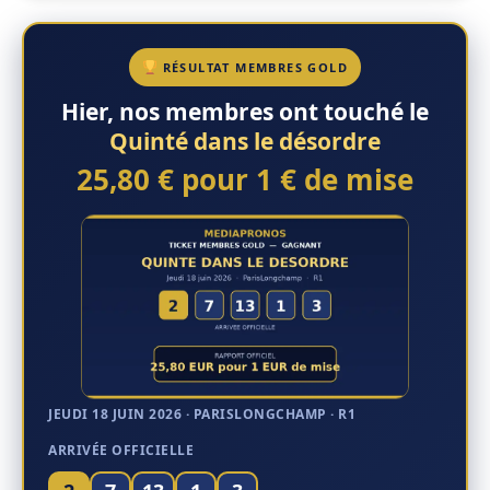
RÉSULTAT MEMBRES GOLD
Hier, nos membres ont touché le
Quinté dans le désordre
25,80 € pour 1 € de mise
JEUDI 18 JUIN 2026 · PARISLONGCHAMP · R1
ARRIVÉE OFFICIELLE