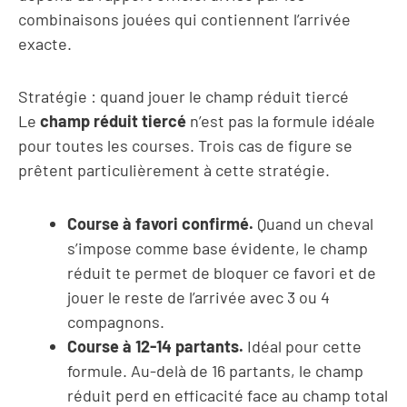
combinaisons jouées qui contiennent l’arrivée
exacte.
Stratégie : quand jouer le champ réduit tiercé
Le
champ réduit tiercé
n’est pas la formule idéale
pour toutes les courses. Trois cas de figure se
prêtent particulièrement à cette stratégie.
Course à favori confirmé.
Quand un cheval
s’impose comme base évidente, le champ
réduit te permet de bloquer ce favori et de
jouer le reste de l’arrivée avec 3 ou 4
compagnons.
Course à 12-14 partants.
Idéal pour cette
formule. Au-delà de 16 partants, le champ
réduit perd en efficacité face au champ total