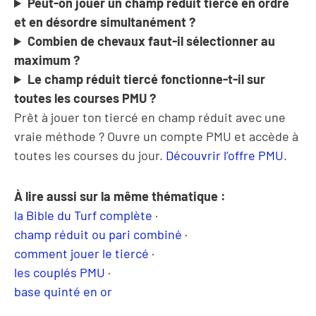
Peut-on jouer un champ réduit tiercé en ordre
et en désordre simultanément ?
Combien de chevaux faut-il sélectionner au
maximum ?
Le champ réduit tiercé fonctionne-t-il sur
toutes les courses PMU ?
Prêt à jouer ton tiercé en champ réduit avec une
vraie méthode ? Ouvre un compte PMU et accède à
toutes les courses du jour.
Découvrir l’offre PMU
.
À lire aussi sur la même thématique :
la Bible du Turf complète
·
champ réduit ou pari combiné
·
comment jouer le tiercé
·
les couplés PMU
·
base quinté en or