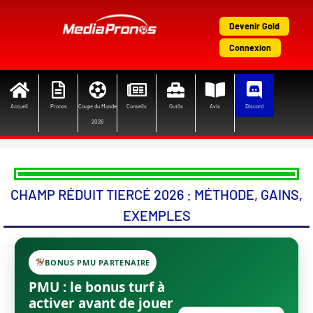
Aller
au
Devenir Gold
contenu
Connexion
Accueil
Pronos
Coupe du Monde
Conseils
Outils
Avis
Discord
2026
CHAMP RÉDUIT TIERCÉ 2026 : MÉTHODE, GAINS,
EXEMPLES
BONUS PMU PARTENAIRE
PMU : le bonus turf à
activer avant de jouer