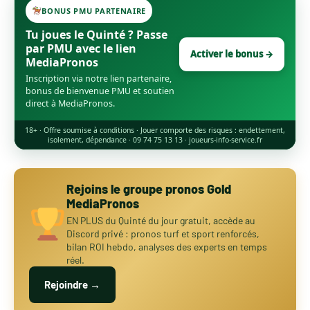
BONUS PMU PARTENAIRE
Tu joues le Quinté ? Passe
par PMU avec le lien
Activer le bonus →
MediaPronos
Inscription via notre lien partenaire,
bonus de bienvenue PMU et soutien
direct à MediaPronos.
18+ · Offre soumise à conditions · Jouer comporte des risques : endettement,
isolement, dépendance · 09 74 75 13 13 · joueurs-info-service.fr
Rejoins le groupe pronos Gold
MediaPronos
EN PLUS du Quinté du jour gratuit, accède au
Discord privé : pronos turf et sport renforcés,
bilan ROI hebdo, analyses des experts en temps
réel.
Rejoindre →