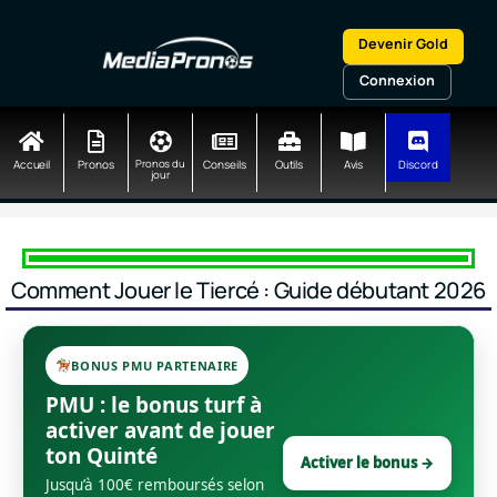
Aller
au
Devenir Gold
contenu
Connexion
Accueil
Pronos
Pronos du
Conseils
Outils
Avis
Discord
jour
Comment Jouer le Tiercé : Guide débutant 2026
BONUS PMU PARTENAIRE
PMU : le bonus turf à
activer avant de jouer
ton Quinté
Activer le bonus →
Jusqu’à 100€ remboursés selon