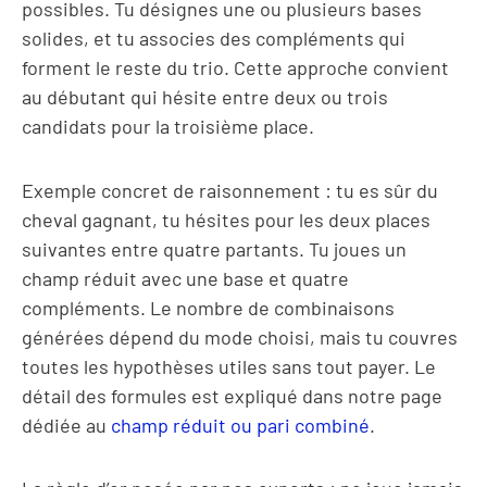
possibles. Tu désignes une ou plusieurs bases
solides, et tu associes des compléments qui
forment le reste du trio. Cette approche convient
au débutant qui hésite entre deux ou trois
candidats pour la troisième place.
Exemple concret de raisonnement : tu es sûr du
cheval gagnant, tu hésites pour les deux places
suivantes entre quatre partants. Tu joues un
champ réduit avec une base et quatre
compléments. Le nombre de combinaisons
générées dépend du mode choisi, mais tu couvres
toutes les hypothèses utiles sans tout payer. Le
détail des formules est expliqué dans notre page
dédiée au
champ réduit ou pari combiné
.