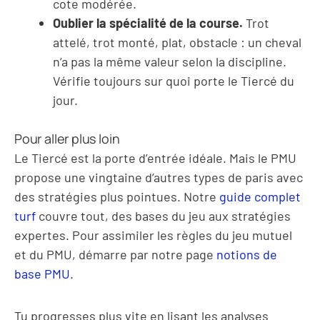
cote modérée.
Oublier la spécialité de la course.
Trot
attelé, trot monté, plat, obstacle : un cheval
n’a pas la même valeur selon la discipline.
Vérifie toujours sur quoi porte le Tiercé du
jour.
Pour aller plus loin
Le Tiercé est la porte d’entrée idéale. Mais le PMU
propose une vingtaine d’autres types de paris avec
des stratégies plus pointues. Notre
guide complet
turf
couvre tout, des bases du jeu aux stratégies
expertes. Pour assimiler les règles du jeu mutuel
et du PMU, démarre par notre page
notions de
base PMU
.
Tu progresses plus vite en lisant les analyses