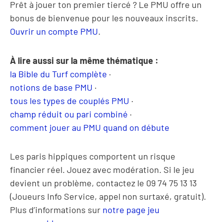
Prêt à jouer ton premier tiercé ? Le PMU offre un
bonus de bienvenue pour les nouveaux inscrits.
Ouvrir un compte PMU
.
À lire aussi sur la même thématique :
la Bible du Turf complète
·
notions de base PMU
·
tous les types de couplés PMU
·
champ réduit ou pari combiné
·
comment jouer au PMU quand on débute
Les paris hippiques comportent un risque
financier réel. Jouez avec modération. Si le jeu
devient un problème, contactez le 09 74 75 13 13
(Joueurs Info Service, appel non surtaxé, gratuit).
Plus d’informations sur
notre page jeu