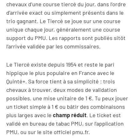
chevaux d’une course tiercé du jour, dans l’ordre
d’arrivée exact ou simplement présents dans le
trio gagnant. Le Tiercé se joue sur une course
unique chaque jour, généralement une course
support du PMU. Les rapports sont publiés sitôt
l’arrivée validée par les commissaires.
Le Tiercé existe depuis 1954 et reste le pari
hippique le plus populaire en France avec le
Quinté+. Sa force tient à sa simplicité : trois
chevaux à trouver, deux modes de validation
possibles, une mise unitaire de 1 €. Tu peux jouer
un ticket simple à 1 € ou bâtir des combinaisons
plus larges avec le
champ réduit
. Le ticket est
validé en bureau de tabac PMU, sur l’application
PMU, ou sur le site officiel pmu.fr.