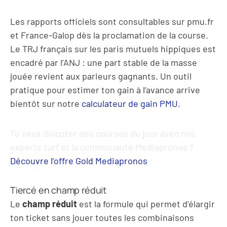
Les rapports officiels sont consultables sur pmu.fr
et France-Galop dès la proclamation de la course.
Le TRJ français sur les paris mutuels hippiques est
encadré par l’ANJ : une part stable de la masse
jouée revient aux parieurs gagnants. Un outil
pratique pour estimer ton gain à l’avance arrive
bientôt sur notre
calculateur de gain PMU
.
Tu veux discuter des courses du jour avec nos
experts turf et la communauté Mediapronos ?
Découvre l’offre Gold Mediapronos
.
Tiercé en champ réduit
Le
champ réduit
est la formule qui permet d’élargir
ton ticket sans jouer toutes les combinaisons