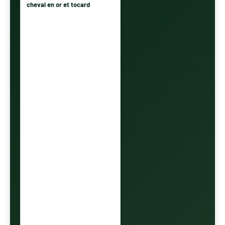
cheval en or et tocard