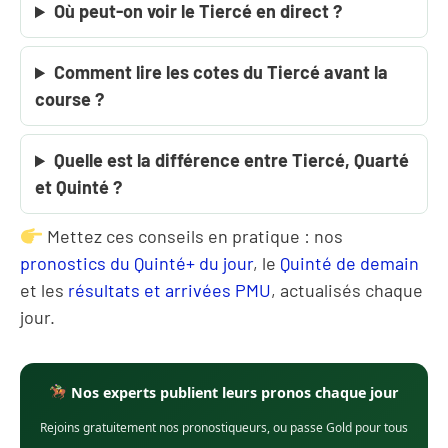
Où peut-on voir le Tiercé en direct ?
Comment lire les cotes du Tiercé avant la
course ?
Quelle est la différence entre Tiercé, Quarté
et Quinté ?
Mettez ces conseils en pratique : nos
pronostics du Quinté+ du jour
, le
Quinté de demain
et les
résultats et arrivées PMU
, actualisés chaque
jour.
Nos experts publient leurs pronos chaque jour
Rejoins gratuitement nos pronostiqueurs, ou passe Gold pour tous