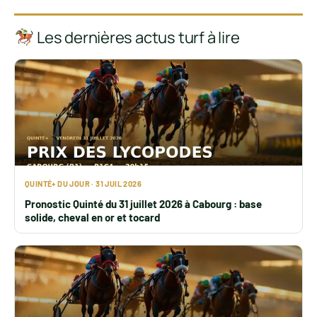
Les dernières actus turf à lire
QUINTÉ+ DU JOUR · 31 JUIL 2026
Pronostic Quinté du 31 juillet 2026 à Cabourg : base
solide, cheval en or et tocard