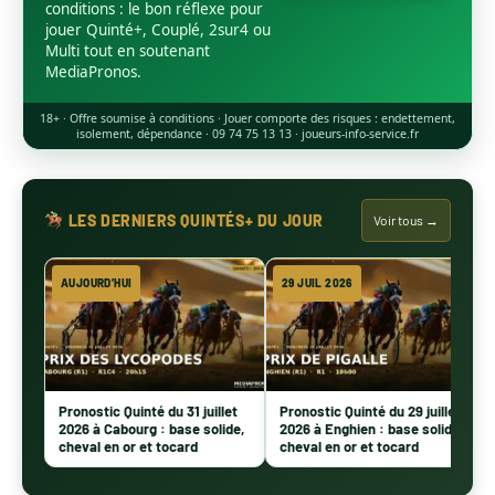
conditions : le bon réflexe pour
jouer Quinté+, Couplé, 2sur4 ou
Multi tout en soutenant
MediaPronos.
18+ · Offre soumise à conditions · Jouer comporte des risques : endettement,
isolement, dépendance · 09 74 75 13 13 · joueurs-info-service.fr
LES DERNIERS QUINTÉS+ DU JOUR
Voir tous →
AUJOURD’HUI
29 JUIL 2026
Pronostic Quinté du 31 juillet
Pronostic Quinté du 29 juillet
2026 à Cabourg : base solide,
2026 à Enghien : base solide,
cheval en or et tocard
cheval en or et tocard