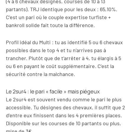
(4 à 6 chevaux désignés, courses de 10 à 13
partants). TRJ identique pour les deux : 65,10%.
C’est un pari où le couple expertise turfiste +
bankroll solide fait toute la différence.
Profil idéal du Multi : tu as identifié 5 ou 6 chevaux
possibles dans le top 4 et tu n’arrives pas à
trancher. Plutôt que de t’arrêter à 4, tu élargis à 5
ou 6 en payant le coût supplémentaire. C’est la
sécurité contre la malchance.
Le 2sur4 : le pari « facile » mais piégeux
Le 2sur4 est souvent vendu comme le pari le plus
accessible. Tu désignes des chevaux, il suffit que 2
d’entre eux finissent dans les 4 premières places.
Disponible sur les courses de 10 partants ou plus,
mise de 3€.