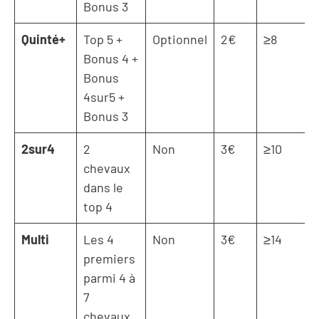
Bonus 3
Quinté+
Top 5 +
Optionnel
2€
≥8
Bonus 4 +
Bonus
4sur5 +
Bonus 3
2sur4
2
Non
3€
≥10
chevaux
dans le
top 4
Multi
Les 4
Non
3€
≥14
premiers
parmi 4 à
7
chevaux