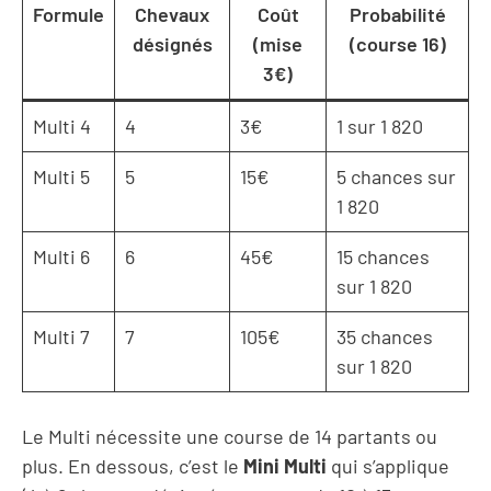
Formule
Chevaux
Coût
Probabilité
désignés
(mise
(course 16)
3€)
Multi 4
4
3€
1 sur 1 820
Multi 5
5
15€
5 chances sur
1 820
Multi 6
6
45€
15 chances
sur 1 820
Multi 7
7
105€
35 chances
sur 1 820
Le Multi nécessite une course de 14 partants ou
plus. En dessous, c’est le
Mini Multi
qui s’applique