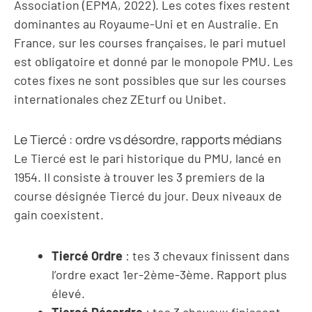
Association (EPMA, 2022). Les cotes fixes restent
dominantes au Royaume-Uni et en Australie. En
France, sur les courses françaises, le pari mutuel
est obligatoire et donné par le monopole PMU. Les
cotes fixes ne sont possibles que sur les courses
internationales chez ZEturf ou Unibet.
Le Tiercé : ordre vs désordre, rapports médians
Le Tiercé est le pari historique du PMU, lancé en
1954. Il consiste à trouver les 3 premiers de la
course désignée Tiercé du jour. Deux niveaux de
gain coexistent.
Tiercé Ordre
: tes 3 chevaux finissent dans
l’ordre exact 1er-2ème-3ème. Rapport plus
élevé.
Tiercé Désordre
: tes 3 chevaux finissent