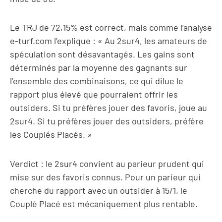
Le TRJ de 72,15% est correct, mais comme l’analyse
e-turf.com l’explique : « Au 2sur4, les amateurs de
spéculation sont désavantagés. Les gains sont
déterminés par la moyenne des gagnants sur
l’ensemble des combinaisons, ce qui dilue le
rapport plus élevé que pourraient offrir les
outsiders. Si tu préfères jouer des favoris, joue au
2sur4. Si tu préfères jouer des outsiders, préfère
les Couplés Placés. »
Verdict : le 2sur4 convient au parieur prudent qui
mise sur des favoris connus. Pour un parieur qui
cherche du rapport avec un outsider à 15/1, le
Couplé Placé est mécaniquement plus rentable.