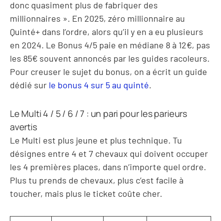
donc quasiment plus de fabriquer des
millionnaires ». En 2025, zéro millionnaire au
Quinté+ dans l’ordre, alors qu’il y en a eu plusieurs
en 2024. Le Bonus 4/5 paie en médiane 8 à 12€, pas
les 85€ souvent annoncés par les guides racoleurs.
Pour creuser le sujet du bonus, on a écrit un guide
dédié sur
le bonus 4 sur 5 au quinté
.
Le Multi 4 / 5 / 6 / 7 : un pari pour les parieurs
avertis
Le Multi est plus jeune et plus technique. Tu
désignes entre 4 et 7 chevaux qui doivent occuper
les 4 premières places, dans n’importe quel ordre.
Plus tu prends de chevaux, plus c’est facile à
toucher, mais plus le ticket coûte cher.