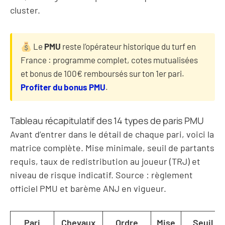
cluster.
Le
PMU
reste l’opérateur historique du turf en
France : programme complet, cotes mutualisées
et bonus de 100€ remboursés sur ton 1er pari.
Profiter du bonus PMU
.
Tableau récapitulatif des 14 types de paris PMU
Avant d’entrer dans le détail de chaque pari, voici la
matrice complète. Mise minimale, seuil de partants
requis, taux de redistribution au joueur (TRJ) et
niveau de risque indicatif. Source : règlement
officiel PMU et barème ANJ en vigueur.
Pari
Chevaux
Ordre
Mise
Seuil