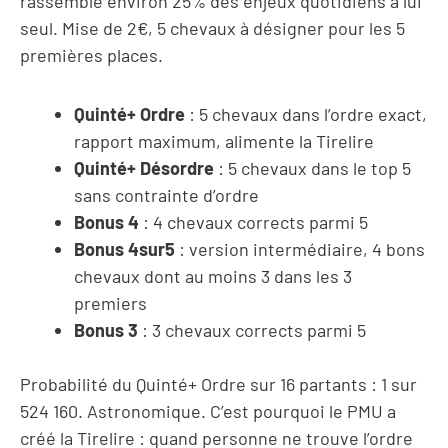
rassemble environ 25% des enjeux quotidiens à lui
seul. Mise de 2€, 5 chevaux à désigner pour les 5
premières places.
Quinté+ Ordre
: 5 chevaux dans l’ordre exact,
rapport maximum, alimente la Tirelire
Quinté+ Désordre
: 5 chevaux dans le top 5
sans contrainte d’ordre
Bonus 4
: 4 chevaux corrects parmi 5
Bonus 4sur5
: version intermédiaire, 4 bons
chevaux dont au moins 3 dans les 3
premiers
Bonus 3
: 3 chevaux corrects parmi 5
Probabilité du Quinté+ Ordre sur 16 partants : 1 sur
524 160. Astronomique. C’est pourquoi le PMU a
créé la Tirelire : quand personne ne trouve l’ordre