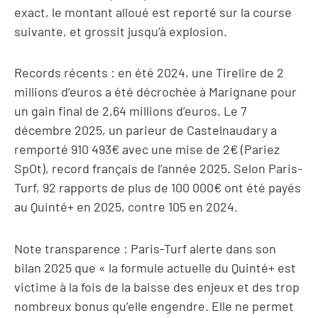
exact, le montant alloué est reporté sur la course
suivante, et grossit jusqu’à explosion.
Records récents : en été 2024, une Tirelire de 2
millions d’euros a été décrochée à Marignane pour
un gain final de 2,64 millions d’euros. Le 7
décembre 2025, un parieur de Castelnaudary a
remporté 910 493€ avec une mise de 2€ (Pariez
SpOt), record français de l’année 2025. Selon Paris-
Turf, 92 rapports de plus de 100 000€ ont été payés
au Quinté+ en 2025, contre 105 en 2024.
Note transparence : Paris-Turf alerte dans son
bilan 2025 que « la formule actuelle du Quinté+ est
victime à la fois de la baisse des enjeux et des trop
nombreux bonus qu’elle engendre. Elle ne permet