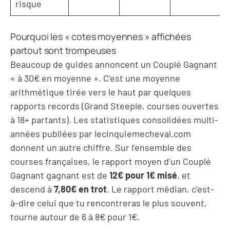
risque
Pourquoi les « cotes moyennes » affichées
partout sont trompeuses
Beaucoup de guides annoncent un Couplé Gagnant
« à 30€ en moyenne ». C’est une moyenne
arithmétique tirée vers le haut par quelques
rapports records (Grand Steeple, courses ouvertes
à 18+ partants). Les statistiques consolidées multi-
années publiées par lecinquiemecheval.com
donnent un autre chiffre. Sur l’ensemble des
courses françaises, le rapport moyen d’un Couplé
Gagnant gagnant est de
12€ pour 1€ misé
, et
descend à
7,80€ en trot
. Le rapport médian, c’est-
à-dire celui que tu rencontreras le plus souvent,
tourne autour de 6 à 8€ pour 1€.