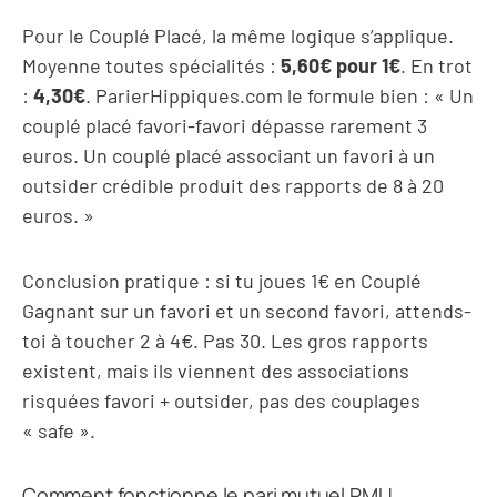
Pour le Couplé Placé, la même logique s’applique.
Moyenne toutes spécialités :
5,60€ pour 1€
. En trot
:
4,30€
. ParierHippiques.com le formule bien : « Un
couplé placé favori-favori dépasse rarement 3
euros. Un couplé placé associant un favori à un
outsider crédible produit des rapports de 8 à 20
euros. »
Conclusion pratique : si tu joues 1€ en Couplé
Gagnant sur un favori et un second favori, attends-
toi à toucher 2 à 4€. Pas 30. Les gros rapports
existent, mais ils viennent des associations
risquées favori + outsider, pas des couplages
« safe ».
Comment fonctionne le pari mutuel PMU