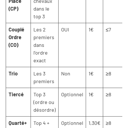
Placé
chevaux
(CP)
dans le
top 3
Couplé
Les 2
OUI
1€
≤7
Ordre
premiers
(CO)
dans
l’ordre
exact
Trio
Les 3
Non
1€
≥8
premiers
Tiercé
Top 3
Optionnel
1€
≥8
(ordre ou
désordre)
Quarté+
Top 4 +
Optionnel
1,30€
≥8