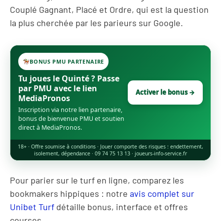
Couplé Gagnant, Placé et Ordre, qui est la question
la plus cherchée par les parieurs sur Google.
BONUS PMU PARTENAIRE
Tu joues le Quinté ? Passe
par PMU avec le lien
Activer le bonus →
MediaPronos
Inscription via notre lien partenaire,
bonus de bienvenue PMU et soutien
direct à MediaPronos.
18+ · Offre soumise à conditions · Jouer comporte des risques : endettement,
isolement, dépendance · 09 74 75 13 13 · joueurs-info-service.fr
Pour parier sur le turf en ligne, comparez les
bookmakers hippiques : notre
avis complet sur
Unibet Turf
détaille bonus, interface et offres
courses.