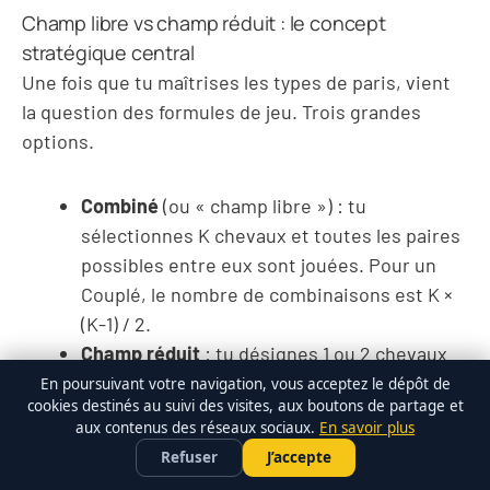
Champ libre vs champ réduit : le concept
stratégique central
Une fois que tu maîtrises les types de paris, vient
la question des formules de jeu. Trois grandes
options.
Combiné
(ou « champ libre ») : tu
sélectionnes K chevaux et toutes les paires
possibles entre eux sont jouées. Pour un
Couplé, le nombre de combinaisons est K ×
(K-1) / 2.
Champ réduit
: tu désignes 1 ou 2 chevaux
« bases » et tu les associes à un nombre
En poursuivant votre navigation, vous acceptez le dépôt de
cookies destinés au suivi des visites, aux boutons de partage et
limité d’autres chevaux. Tu paries que ta
aux contenus des réseaux sociaux.
En savoir plus
base sera dans les places.
bet365
PARIER SUR LE FOOT •
×
Profiter de l'offre →
Refuser
J’accepte
FREEBET 100 €
Champ total
: tu désignes une base et tu