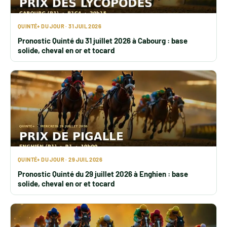
QUINTÉ+ DU JOUR · 31 JUIL 2026
Pronostic Quinté du 31 juillet 2026 à Cabourg : base
solide, cheval en or et tocard
QUINTÉ+ DU JOUR · 29 JUIL 2026
Pronostic Quinté du 29 juillet 2026 à Enghien : base
solide, cheval en or et tocard