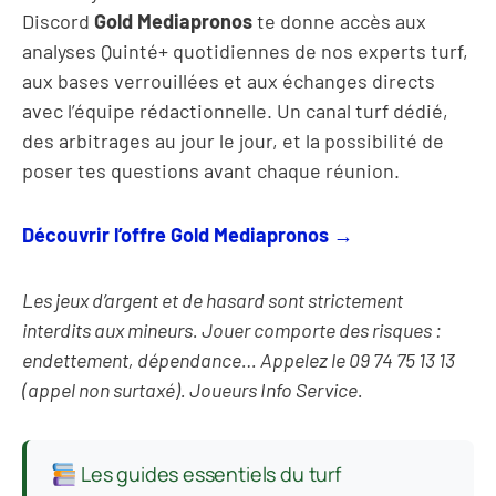
Discord
Gold Mediapronos
te donne accès aux
analyses Quinté+ quotidiennes de nos experts turf,
aux bases verrouillées et aux échanges directs
avec l’équipe rédactionnelle. Un canal turf dédié,
des arbitrages au jour le jour, et la possibilité de
poser tes questions avant chaque réunion.
Découvrir l’offre Gold Mediapronos →
Les jeux d’argent et de hasard sont strictement
interdits aux mineurs. Jouer comporte des risques :
endettement, dépendance… Appelez le 09 74 75 13 13
(appel non surtaxé). Joueurs Info Service.
Les guides essentiels du turf