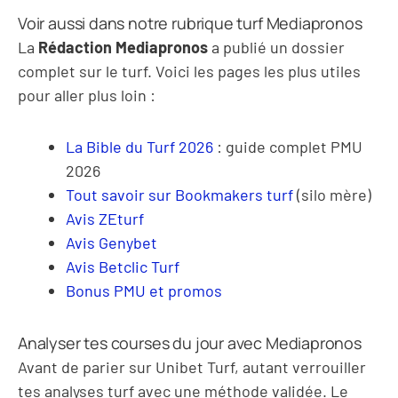
Voir aussi dans notre rubrique turf Mediapronos
La
Rédaction Mediapronos
a publié un dossier
complet sur le turf. Voici les pages les plus utiles
pour aller plus loin :
La Bible du Turf 2026
: guide complet PMU
2026
Tout savoir sur Bookmakers turf
(silo mère)
Avis ZEturf
Avis Genybet
Avis Betclic Turf
Bonus PMU et promos
Analyser tes courses du jour avec Mediapronos
Avant de parier sur Unibet Turf, autant verrouiller
tes analyses turf avec une méthode validée. Le