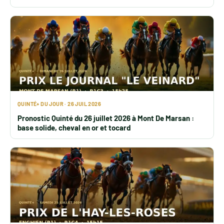
QUINTÉ+ DU JOUR · 26 JUIL 2026
Pronostic Quinté du 26 juillet 2026 à Mont De Marsan :
base solide, cheval en or et tocard