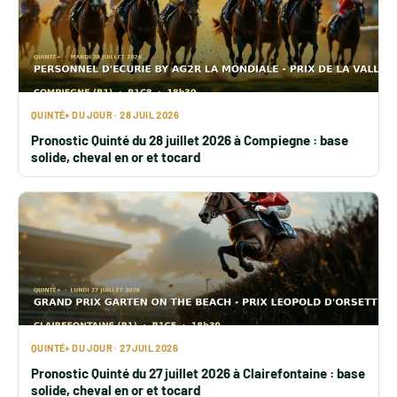
QUINTÉ+ DU JOUR · 28 JUIL 2026
Pronostic Quinté du 28 juillet 2026 à Compiegne : base
solide, cheval en or et tocard
QUINTÉ+ DU JOUR · 27 JUIL 2026
Pronostic Quinté du 27 juillet 2026 à Clairefontaine : base
solide, cheval en or et tocard