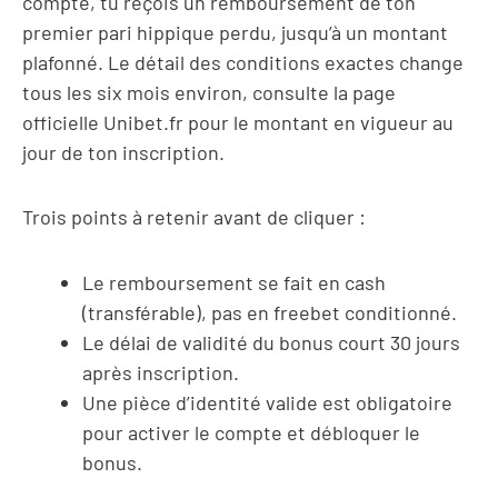
compte, tu reçois un remboursement de ton
premier pari hippique perdu, jusqu’à un montant
plafonné. Le détail des conditions exactes change
tous les six mois environ, consulte la page
officielle Unibet.fr pour le montant en vigueur au
jour de ton inscription.
Trois points à retenir avant de cliquer :
Le remboursement se fait en cash
(transférable), pas en freebet conditionné.
Le délai de validité du bonus court 30 jours
après inscription.
Une pièce d’identité valide est obligatoire
pour activer le compte et débloquer le
bonus.