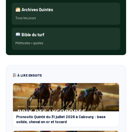
Archives Quintés
Tous les jours
Bible du turf
Méthodes + guides
À LIRE ENSUITE
Pronostic Quinté du 31 juillet 2026 à Cabourg : base
solide, cheval en or et tocard