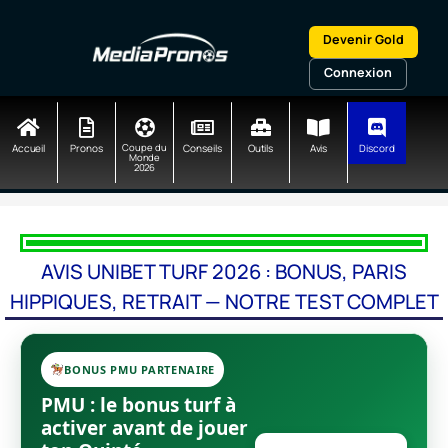
Aller
au
Devenir Gold
contenu
Connexion
Accueil
Pronos
Coupe du
Conseils
Outils
Avis
Discord
Monde
2026
AVIS UNIBET TURF 2026 : BONUS, PARIS
HIPPIQUES, RETRAIT — NOTRE TEST COMPLET
BONUS PMU PARTENAIRE
PMU : le bonus turf à
activer avant de jouer