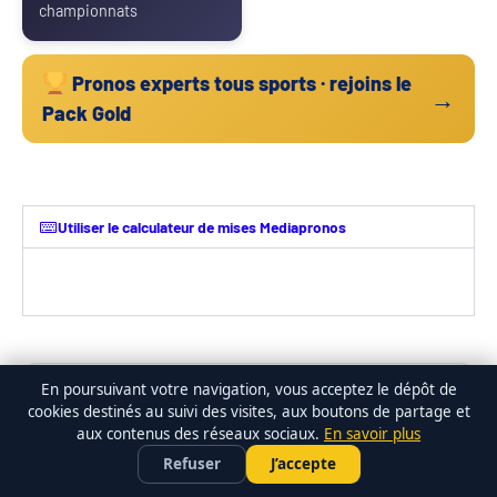
championnats
Pronos experts tous sports · rejoins le
→
Pack Gold
Utiliser le calculateur de mises Mediapronos
En poursuivant votre navigation, vous acceptez le dépôt de
Reçois nos pronos gratuits par e-mail
cookies destinés au suivi des visites, aux boutons de partage et
Rejoins gratuitement la communauté MediaPronos et reçois
aux contenus des réseaux sociaux.
En savoir plus
les pronos du jour directement dans ta boîte mail.
bet365
PARIER SUR LE FOOT •
×
Profiter de l'offre →
Refuser
J’accepte
FREEBET 100 €
Inscription gratuite →