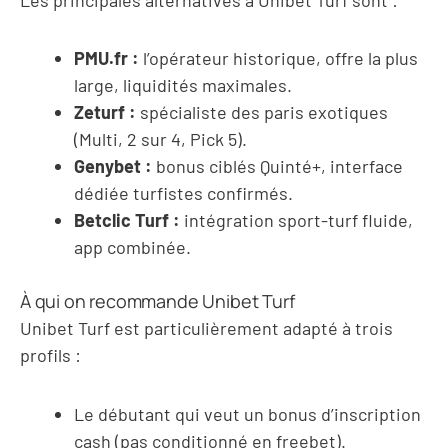
PMU.fr :
l’opérateur historique, offre la plus
large, liquidités maximales.
Zeturf :
spécialiste des paris exotiques
(Multi, 2 sur 4, Pick 5).
Genybet :
bonus ciblés Quinté+, interface
dédiée turfistes confirmés.
Betclic Turf :
intégration sport-turf fluide,
app combinée.
À qui on recommande Unibet Turf
Unibet Turf est particulièrement adapté à trois
profils :
Le débutant qui veut un bonus d’inscription
cash (pas conditionné en freebet).