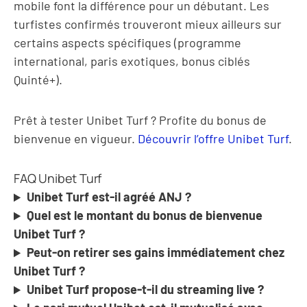
mobile font la différence pour un débutant. Les
turfistes confirmés trouveront mieux ailleurs sur
certains aspects spécifiques (programme
international, paris exotiques, bonus ciblés
Quinté+).
Prêt à tester Unibet Turf ? Profite du bonus de
bienvenue en vigueur.
Découvrir l’offre Unibet Turf
.
FAQ Unibet Turf
Unibet Turf est-il agréé ANJ ?
Quel est le montant du bonus de bienvenue
Unibet Turf ?
Peut-on retirer ses gains immédiatement chez
Unibet Turf ?
Unibet Turf propose-t-il du streaming live ?