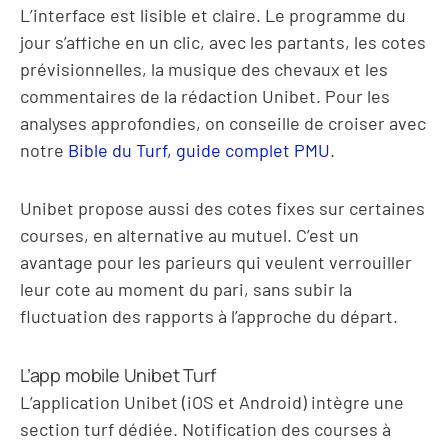
L’interface est lisible et claire. Le programme du
jour s’affiche en un clic, avec les partants, les cotes
prévisionnelles, la musique des chevaux et les
commentaires de la rédaction Unibet. Pour les
analyses approfondies, on conseille de croiser avec
notre
Bible du Turf, guide complet PMU
.
Unibet propose aussi des cotes fixes sur certaines
courses, en alternative au mutuel. C’est un
avantage pour les parieurs qui veulent verrouiller
leur cote au moment du pari, sans subir la
fluctuation des rapports à l’approche du départ.
L’app mobile Unibet Turf
L’application Unibet (iOS et Android) intègre une
section turf dédiée. Notification des courses à