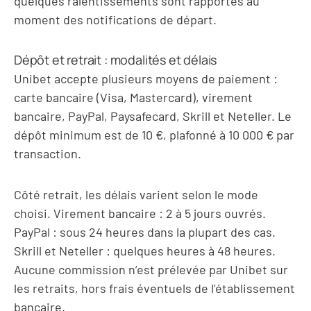
quelques ralentissements sont rapportés au
moment des notifications de départ.
Dépôt et retrait : modalités et délais
Unibet accepte plusieurs moyens de paiement :
carte bancaire (Visa, Mastercard), virement
bancaire, PayPal, Paysafecard, Skrill et Neteller. Le
dépôt minimum est de 10 €, plafonné à 10 000 € par
transaction.
Côté retrait, les délais varient selon le mode
choisi. Virement bancaire : 2 à 5 jours ouvrés.
PayPal : sous 24 heures dans la plupart des cas.
Skrill et Neteller : quelques heures à 48 heures.
Aucune commission n’est prélevée par Unibet sur
les retraits, hors frais éventuels de l’établissement
bancaire.