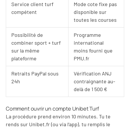
Service client turf
Mode cote fixe pas
compétent
disponible sur
toutes les courses
Possibilité de
Programme
combiner sport + turf
international
sur la même
moins fourni que
plateforme
PMU.fr
Retraits PayPal sous
Vérification ANJ
24h
contraignante au-
delà de 1 500 €
Comment ouvrir un compte Unibet Turf
La procédure prend environ 10 minutes. Tu te
rends sur Unibet.fr (ou via l’app), tu remplis le