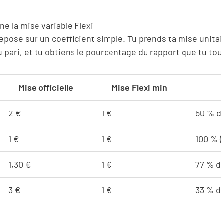
 la mise variable Flexi
repose sur un coefficient simple. Tu prends ta mise unitai
du pari, et tu obtiens le pourcentage du rapport que tu to
Mise officielle
Mise Flexi min
2 €
1 €
50 % d
1 €
1 €
100 % (
1,30 €
1 €
77 % d
3 €
1 €
33 % d