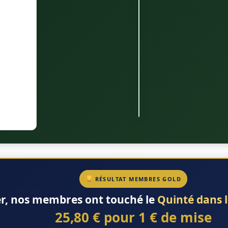
des
risques
:
endettement,
isolement,
dépendance
·
09
74
75
13
13
·
joueurs-
info-
service.fr
RÉSULTAT MEMBRES GOLD
er, nos membres ont touché le
Quinté dans 
25,80 € pour 1 € de mise