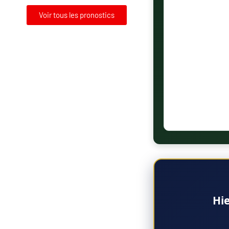
Voir tous les pronostics
Hi