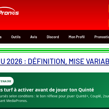
s
Outils
Avis
Discord
Mon Profil
Pronosti
U 2026 : DÉFINITION, MISE VARI
TENAIRE
s turf à activer avant de jouer ton Quinté
rsés selon conditions : le bon réflexe pour jouer Quinté+, Couplé, 2su
nant MediaPronos.