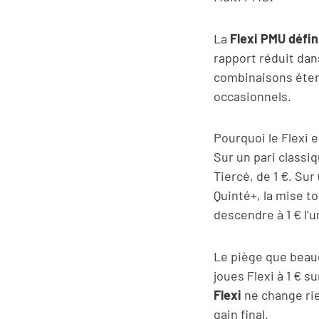
La
Flexi PMU défin
rapport réduit da
combinaisons étend
occasionnels.
Pourquoi le Flexi e
Sur un pari classiq
Tiercé, de 1 €. Sur
Quinté+, la mise t
descendre à 1 € l’u
Le piège que beauco
joues Flexi à 1 € s
Flexi
ne change rie
gain final.