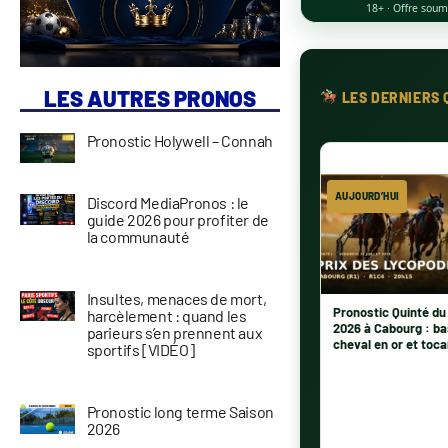
18+ · Offre soum
LES AUTRES PRONOS
LES DERNIERS 
Pronostic Holywell – Connah
AUJOURD’HUI
Discord MediaPronos : le
guide 2026 pour profiter de
la communauté
Insultes, menaces de mort,
Pronostic Quinté du 3
harcèlement : quand les
2026 à Cabourg : ba
parieurs s’en prennent aux
cheval en or et toca
sportifs [VIDÉO]
Pronostic long terme Saison
2026