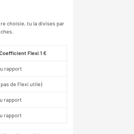
re choisie, tu la divises par
uches.
Coefficient Flexi 1 €
u rapport
pas de Flexi utile)
u rapport
u rapport