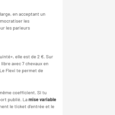
large, en acceptant un
mocratiser les
ur les parieurs
uinté+, elle est de 2 €. Sur
p libre avec 7 chevaux en
 Le Flexi te permet de
 même coefficient. Si tu
port publié. La
mise variable
ent le ticket d’entrée et le