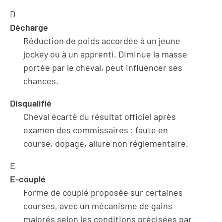
D
Décharge
Réduction de poids accordée à un jeune
jockey ou à un apprenti. Diminue la masse
portée par le cheval, peut influencer ses
chances.
Disqualifié
Cheval écarté du résultat officiel après
examen des commissaires : faute en
course, dopage, allure non réglementaire.
E
E-couplé
Forme de couplé proposée sur certaines
courses, avec un mécanisme de gains
majorés selon les conditions précisées par