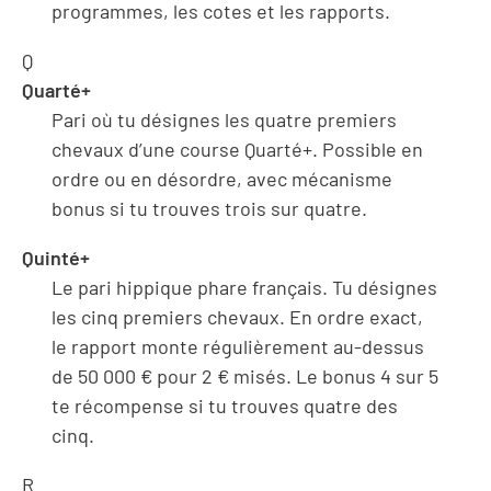
programmes, les cotes et les rapports.
Q
Quarté+
Pari où tu désignes les quatre premiers
chevaux d’une course Quarté+. Possible en
ordre ou en désordre, avec mécanisme
bonus si tu trouves trois sur quatre.
Quinté+
Le pari hippique phare français. Tu désignes
les cinq premiers chevaux. En ordre exact,
le rapport monte régulièrement au-dessus
de 50 000 € pour 2 € misés. Le bonus 4 sur 5
te récompense si tu trouves quatre des
cinq.
R