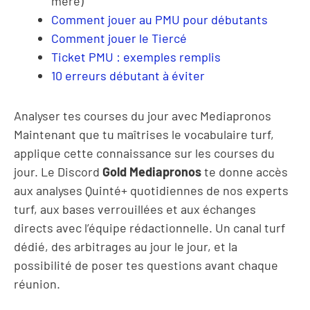
mère)
Comment jouer au PMU pour débutants
Comment jouer le Tiercé
Ticket PMU : exemples remplis
10 erreurs débutant à éviter
Analyser tes courses du jour avec Mediapronos
Maintenant que tu maîtrises le vocabulaire turf,
applique cette connaissance sur les courses du
jour. Le Discord
Gold Mediapronos
te donne accès
aux analyses Quinté+ quotidiennes de nos experts
turf, aux bases verrouillées et aux échanges
directs avec l’équipe rédactionnelle. Un canal turf
dédié, des arbitrages au jour le jour, et la
possibilité de poser tes questions avant chaque
réunion.