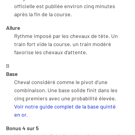
officielle est publiée environ cinq minutes
après la fin de la course.
Allure
Rythme imposé par les chevaux de tête. Un
train fort vide la course, un train modéré
favorise les chevaux d’attente.
B
Base
Cheval considéré comme le pivot d’une
combinaison. Une base solide finit dans les
cinq premiers avec une probabilité élevée.
Voir notre guide complet de la base quinté
en or
.
Bonus 4 sur 5