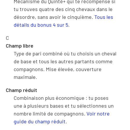
Mécanisme du Quinté+ qui te récompense si
tu trouves quatre des cinq chevaux dans le
désordre, sans avoir le cinquième.
Tous les
détails du bonus 4 sur 5
.
C
Champ libre
Type de pari combiné où tu choisis un cheval
de base et tous les autres partants comme
compagnons. Mise élevée, couverture
maximale.
Champ réduit
Combinaison plus économique : tu poses
une à plusieurs bases et tu sélectionnes un
nombre limité de compagnons.
Voir notre
guide du champ réduit
.