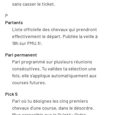
sans casser le ticket.
P
Partants
Liste officielle des chevaux qui prendront
effectivement le départ. Publiée la veille à
18h sur PMU.fr.
Pari permanent
Pari programmé sur plusieurs réunions
consécutives. Tu valides ta sélection une
fois, elle s’applique automatiquement aux
courses futures.
Pick 5
Pari où tu désignes les cinq premiers
chevaux d’une course, dans le désordre.
Plus accessible que le Quinté+ Ordre.