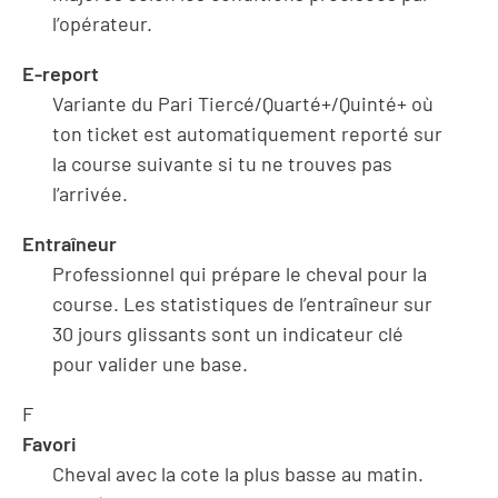
l’opérateur.
E-report
Variante du Pari Tiercé/Quarté+/Quinté+ où
ton ticket est automatiquement reporté sur
la course suivante si tu ne trouves pas
l’arrivée.
Entraîneur
Professionnel qui prépare le cheval pour la
course. Les statistiques de l’entraîneur sur
30 jours glissants sont un indicateur clé
pour valider une base.
F
Favori
Cheval avec la cote la plus basse au matin.