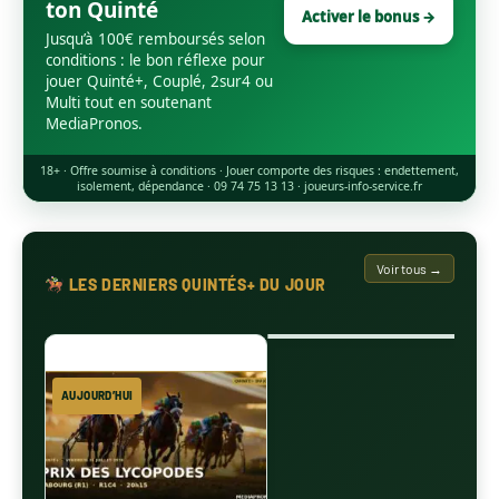
ton Quinté
Activer le bonus →
Jusqu’à 100€ remboursés selon
conditions : le bon réflexe pour
jouer Quinté+, Couplé, 2sur4 ou
Multi tout en soutenant
MediaPronos.
18+ · Offre soumise à conditions · Jouer comporte des risques : endettement,
isolement, dépendance · 09 74 75 13 13 · joueurs-info-service.fr
Voir tous →
LES DERNIERS QUINTÉS+ DU JOUR
AUJOURD’HUI