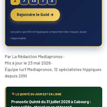
2
7
13
1
3
Rejoindre le Gold →
Les paris sportifs et hippiques comportent des risques. Jouez
responsable.
Par La Rédaction Mediapronos
·
Mis à jour le 23 mai 2026
·
Équipe turf Mediapronos, 12 spécialistes hippiques
depuis 2010
LE QUINTÉ DU JOUR EST EN LIGNE
Pronostic Quinté du 31 juillet 2026 à Cabourg :
base solide, cheval en or et tocard