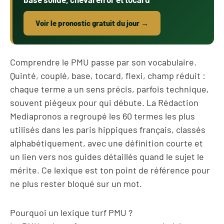
Voir le pronostic gratuit du jour →
Comprendre le PMU passe par son vocabulaire.
Quinté, couplé, base, tocard, flexi, champ réduit :
chaque terme a un sens précis, parfois technique,
souvent piégeux pour qui débute. La Rédaction
Mediapronos a regroupé les 60 termes les plus
utilisés dans les paris hippiques français, classés
alphabétiquement, avec une définition courte et
un lien vers nos guides détaillés quand le sujet le
mérite. Ce lexique est ton point de référence pour
ne plus rester bloqué sur un mot.
Pourquoi un lexique turf PMU ?