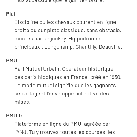
Plat
Discipline où les chevaux courent en ligne
droite ou sur piste classique, sans obstacle,
montés par un jockey. Hippodromes
principaux : Longchamp, Chantilly, Deauville.
PMU
Pari Mutuel Urbain. Opérateur historique
des paris hippiques en France, créé en 1930.
Le mode mutuel signifie que les gagnants
se partagent l’enveloppe collective des
mises.
PMU.fr
Plateforme en ligne du PMU, agréée par
l’ANJ. Tu y trouves toutes les courses, les