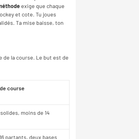
méthode
exige que chaque
jockey et cote. Tu joues
idés. Ta mise baisse, ton
e de la course. Le but est de
 de course
s solides, moins de 14
 16 partants, deux bases