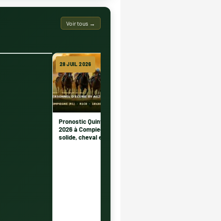
Voir tous →
28 JUIL 2026
Pronostic Quinté du 28 juillet
2026 à Compiegne : base
solide, cheval en or et tocard