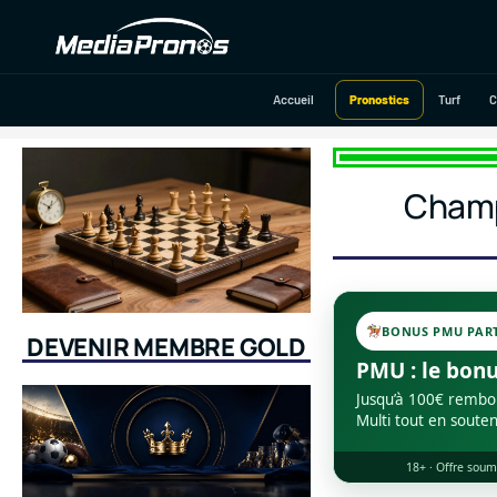
Aller
au
contenu
Accueil
Pronostics
Turf
C
Champ 
BONUS PMU PAR
DEVENIR MEMBRE GOLD
PMU : le bonu
Jusqu’à 100€ rembou
Multi tout en soute
18+ · Offre soum