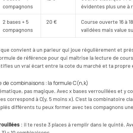
compagnons
évidentes plus une à 
2 bases + 5
20 €
Course ouverte 16 à 1
compagnons
validées mais value 
ue convient à un parieur qui joue régulièrement et prés
formule de référence pour qui maîtrise la lecture de cours
ntifies un vrai écart entre la cote du marché et ta prop
e de combinaisons : la formule C(n,k)
hématique, pas magique. Avec x bases verrouillées et y 
s correspond à C(y, 5 moins x). C’est la combinatoire cl
plés différents tu peux former avec tes compagnons une
rouillées
: il te reste 3 places à remplir dans le quinté. 
 3) = 10 combinaisons.