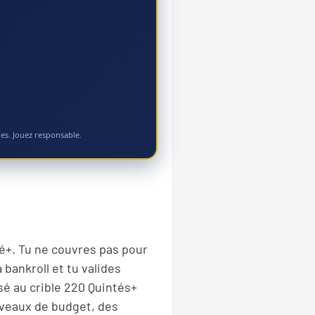
ues. Jouez responsable.
é+. Tu ne couvres pas pour
bankroll et tu valides
é au crible 220 Quintés+
niveaux de budget, des