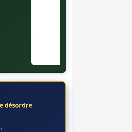
le désordre
R1