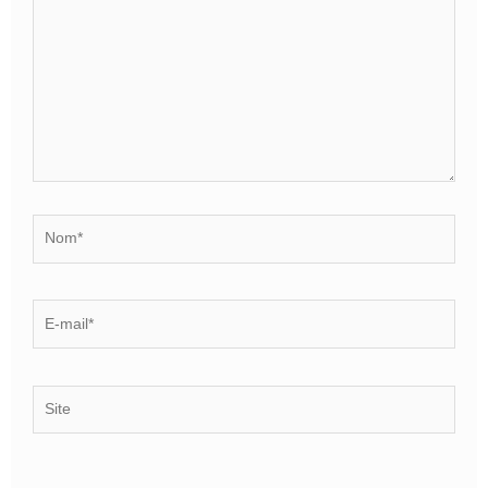
Nom*
E-
mail*
Site