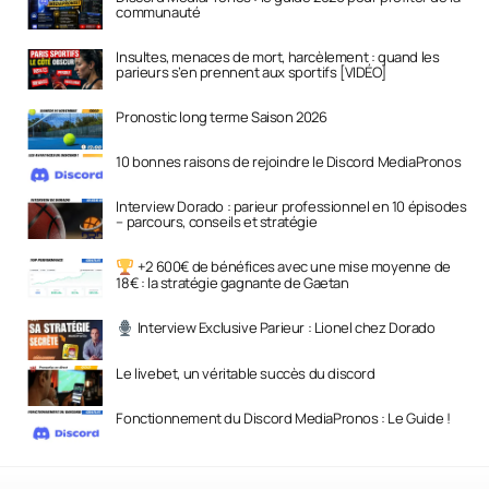
communauté
Insultes, menaces de mort, harcèlement : quand les
parieurs s’en prennent aux sportifs [VIDÉO]
Pronostic long terme Saison 2026
10 bonnes raisons de rejoindre le Discord MediaPronos
Interview Dorado : parieur professionnel en 10 épisodes
– parcours, conseils et stratégie
+2 600€ de bénéfices avec une mise moyenne de
18€ : la stratégie gagnante de Gaetan
Interview Exclusive Parieur : Lionel chez Dorado
Le livebet, un véritable succès du discord
Fonctionnement du Discord MediaPronos : Le Guide !