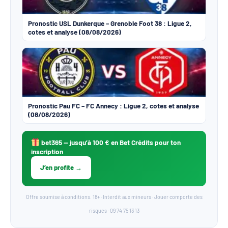
Pronostic USL Dunkerque – Grenoble Foot 38 : Ligue 2,
cotes et analyse (08/08/2026)
Pronostic Pau FC – FC Annecy : Ligue 2, cotes et analyse
(08/08/2026)
bet365
— jusqu’à 100 € en Bet Crédits pour ton
inscription
J’en profite →
Offre soumise à conditions. 18+ · Interdit aux mineurs · Jouer comporte des
risques · 09 74 75 13 13