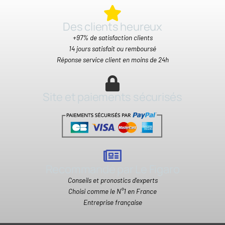
Des clients heureux​
+97% de satisfaction clients
14 jours satisfait ou remboursé
Réponse service client en moins de 24h
Site et paiements sécurisés
Recommandé par Le Figaro
Conseils et pronostics d'experts
Choisi comme le N°1 en France
Entreprise française