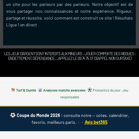
un site pour les parieurs par des parieurs. Notre objectif est de
vous partager nos connaissances et notre expérience. Rigueur,
partage et réussite, voici comment est construit ce site !
Résultats
Ligue 1 en direct
LES JEUX D’ARGENT SONT INTERDITS AUX MINEURS – JOUER COMPORTE DES RISQUES :
ENDETTEMENT, DÉPENDANCE… APPELEZ LE 09 74 75 13 13 (APPEL NON SURTAXÉ)
Turf & Quinté
·
Analyses matchs avancées
·
Pronostics du jour
·
Jeu
responsable
Coupe du Monde 2026 :
consulte notre
— cotes, calendrier,
favoris, meilleurs paris. ·
·
Avis bet365