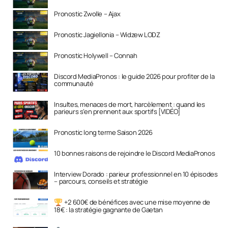
Pronostic Zwolle – Ajax
Pronostic Jagiellonia – Widzew LODZ
Pronostic Holywell – Connah
Discord MediaPronos : le guide 2026 pour profiter de la
communauté
Insultes, menaces de mort, harcèlement : quand les
parieurs s’en prennent aux sportifs [VIDÉO]
Pronostic long terme Saison 2026
10 bonnes raisons de rejoindre le Discord MediaPronos
Interview Dorado : parieur professionnel en 10 épisodes
– parcours, conseils et stratégie
+2 600€ de bénéfices avec une mise moyenne de
18€ : la stratégie gagnante de Gaetan