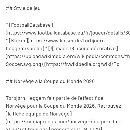
## Style de jeu
* [FootballDatabase]
(https://www.footballdatabase.eu/fr/joueur/details/3
* [Kicker](https://www.kicker.de/torbjoern-
heggem/spieler) * [![Image 18: icône décorative]
(https://upload.wikimedia.org/wikipedia/commons/t
Soccer.svg.png)](https://fr.wikipedia.org/wiki/Po
## Norvège a la Coupe du Monde 2026
Torbjørn Heggem fait partie de l’effectif de
Norvège pour la Coupe du Monde 2026. Retrouvez
[la fiche équipe de Norvège]
(https://mediapronos.com/norvege-équipe-cdm-
2026/) et tous nos [pronostics CDM 2026]