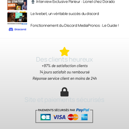
Interview Exclusive Parieur : Lionel chez Dorado
Le livebet, un véritable succès du discord
Fonctionnement du Discord MediaPronos : Le Guide !
Des clients heureux​
+97% de satisfaction clients
14 jours satisfait ou remboursé
Réponse service client en moins de 24h
Site et paiements sécurisés