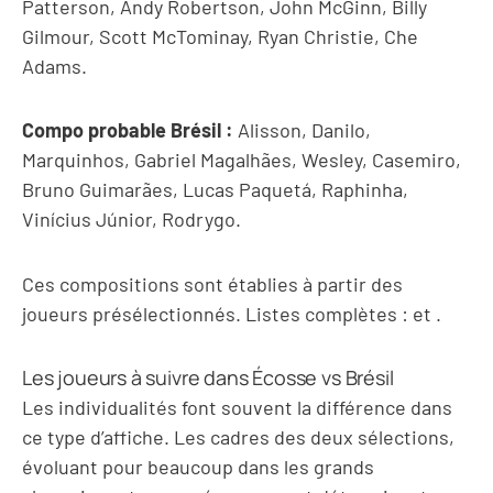
Patterson, Andy Robertson, John McGinn, Billy
Gilmour, Scott McTominay, Ryan Christie, Che
Adams.
Compo probable Brésil :
Alisson, Danilo,
Marquinhos, Gabriel Magalhães, Wesley, Casemiro,
Bruno Guimarães, Lucas Paquetá, Raphinha,
Vinícius Júnior, Rodrygo.
Ces compositions sont établies à partir des
joueurs présélectionnés. Listes complètes :
et
.
Les joueurs à suivre dans Écosse vs Brésil
Les individualités font souvent la différence dans
ce type d’affiche. Les cadres des deux sélections,
évoluant pour beaucoup dans les grands