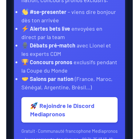
#se-presenter
– viens dire bonjour
dès ton arrivée
Alertes bets live
envoyées en
direct par la team
Débats pré-match
avec Lionel et
les experts CDM
Concours pronos
exclusifs pendant
la Coupe du Monde
Salons par nation
(France, Maroc,
Sénégal, Argentine, Brésil…)
Rejoindre le Discord
Mediapronos
Gratuit · Communauté francophone Mediapronos