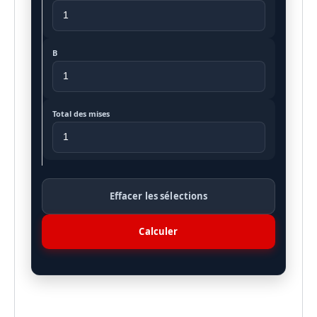
B
Total des mises
Effacer les sélections
Calculer