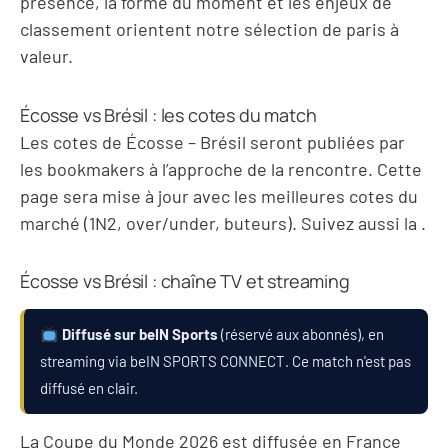
présence, la forme du moment et les enjeux de
classement orientent notre sélection de paris à
valeur.
Écosse vs Brésil : les cotes du match
Les cotes de Écosse – Brésil seront publiées par
les bookmakers à l’approche de la rencontre. Cette
page sera mise à jour avec les meilleures cotes du
marché (1N2, over/under, buteurs). Suivez aussi la
.
Écosse vs Brésil : chaîne TV et streaming
Diffusé sur beIN Sports
(réservé aux abonnés), en
streaming via beIN SPORTS CONNECT. Ce match n'est pas
diffusé en clair.
La Coupe du Monde 2026 est diffusée en France