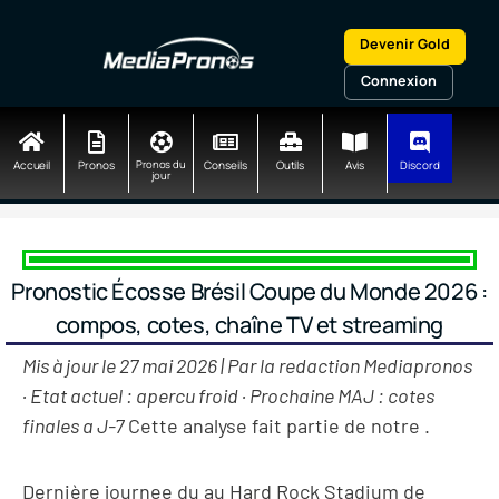
Aller
au
Devenir Gold
contenu
Connexion
Accueil
Pronos
Pronos du
Conseils
Outils
Avis
Discord
jour
Pronostic Écosse Brésil Coupe du Monde 2026 :
compos, cotes, chaîne TV et streaming
Mis à jour le 27 mai 2026 | Par la redaction Mediapronos
· Etat actuel : apercu froid · Prochaine MAJ : cotes
finales a J-7
Cette analyse fait partie de notre
.
Dernière journee du
au Hard Rock Stadium de