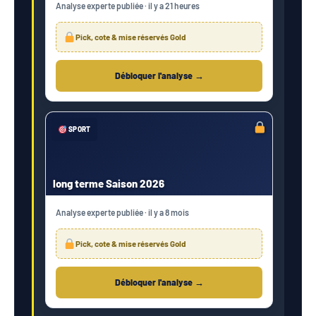
Analyse experte publiée · il y a 21 heures
Pick, cote & mise réservés Gold
Débloquer l'analyse →
SPORT
long terme Saison 2026
Analyse experte publiée · il y a 8 mois
Pick, cote & mise réservés Gold
Débloquer l'analyse →