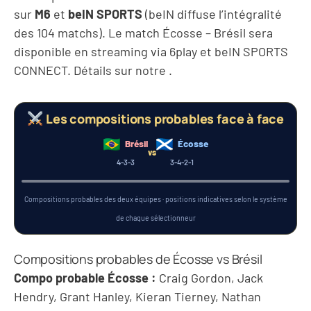
sur
M6
et
beIN SPORTS
(beIN diffuse l’intégralité
des 104 matchs). Le match Écosse – Brésil sera
disponible en streaming via 6play et beIN SPORTS
CONNECT. Détails sur notre
.
Les compositions probables face à face
Brésil
Écosse
vs
4-3-3
3-4-2-1
Danilo
Jack Hendry
Casemiro
Raphinha
John McGinn
Marquinhos
Nathan Patterson
Scott McTominay
Craig Gordon
Grant Hanley
Che Adams
Alisson
Bruno Guimarães
Vinícius Júnior
Ryan Christie
Billy Gilmour
Gabriel Magalhães
Andy Robertson
Rodrygo
Lucas Paquetá
Kieran Tierney
Wesley
Compositions probables des deux équipes · positions indicatives selon le système
de chaque sélectionneur
Compositions probables de Écosse vs Brésil
Compo probable Écosse :
Craig Gordon, Jack
Hendry, Grant Hanley, Kieran Tierney, Nathan