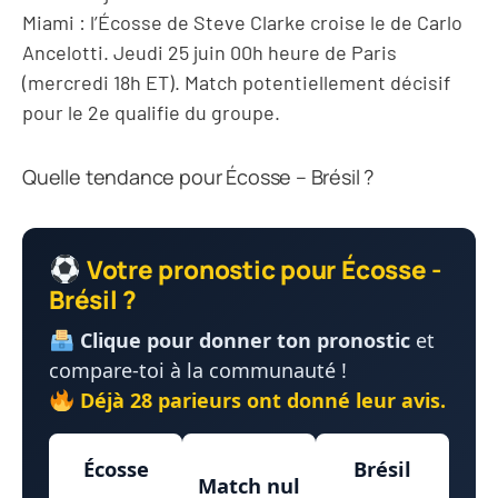
Miami : l’Écosse de Steve Clarke croise le
de Carlo
Ancelotti. Jeudi 25 juin 00h heure de Paris
(mercredi 18h ET). Match potentiellement décisif
pour le 2e qualifie du groupe.
Quelle tendance pour Écosse – Brésil ?
Votre pronostic pour Écosse -
Brésil ?
Clique pour donner ton pronostic
et
compare-toi à la communauté !
Déjà 28 parieurs ont donné leur avis.
Écosse
Brésil
Match nul