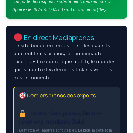
comporte des risques : endettement, dépendance…
Appelez le 09 74 75 13 13. Interdit aux mineurs (18+).
En direct Mediapronos
Le site bouge en temps reel : les experts
publient leurs pronos, la communaute
Discord vibre sur chaque match, le mur des
gains montre les derniers tickets winners.
Reste connecte :
Derniers pronos des experts
Les derniers pronos Gold —
réservés membres Gold
Le match et l'analyse sont visibles.
Le pick, la cote et la