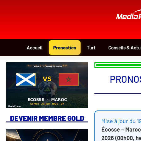
Aller
au
contenu
Accueil
Pronostics
Turf
Conseils & Actu
PRONOS
DEVENIR MEMBRE GOLD
Mise à jour du 1
Écosse – Maroc
2026 (00h00, h