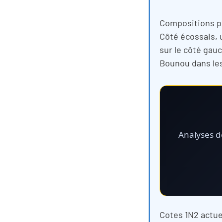
Compositions pr
Côté écossais, 
sur le côté gauc
Bounou dans le
Analyses dé
Cotes 1N2 actue