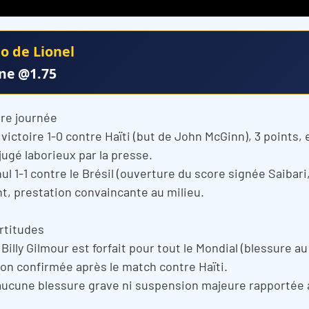
o de Lionel
ne @1.75
1re journée
victoire 1-0 contre Haïti (but de John McGinn), 3 points,
ugé laborieux par la presse.
ul 1-1 contre le Brésil (ouverture du score signée Saibari
int, prestation convaincante au milieu.
rtitudes
Billy Gilmour est forfait pour tout le Mondial (blessure 
on confirmée après le match contre Haïti.
ucune blessure grave ni suspension majeure rapportée a