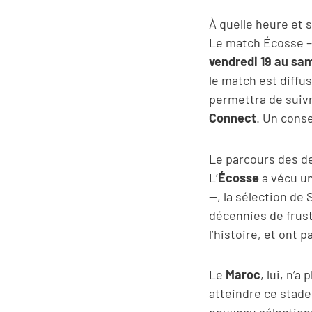
À quelle heure et 
Le match Écosse – 
vendredi 19 au sam
le match est diffu
permettra de suivr
Connect
. Un conse
Le parcours des de
L’
Écosse
a vécu un
—, la sélection de
décennies de frus
l’histoire, et ont 
Le
Maroc
, lui, n’
atteindre ce stade 