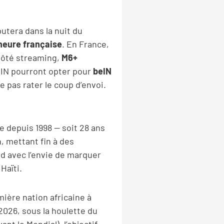
utera dans la nuit du
heure française
. En France,
Côté streaming,
M6+
eIN pourront opter pour
beIN
 pas rater le coup d’envoi.
 depuis 1998 — soit 28 ans
, mettant fin à des
d avec l’envie de marquer
Haïti.
emière nation africaine à
 2026, sous la houlette du