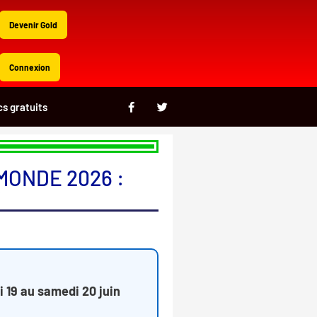
Devenir Gold
Connexion
F
T
cs gratuits
a
w
c
i
e
t
b
t
o
e
o
r
MONDE 2026 :
k
-
V
f
 19 au samedi 20 juin