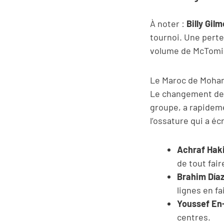
À noter :
Billy Gilm
tournoi. Une perte
volume de McTomi
Le Maroc de Mohame
Le changement de 
groupe, a rapidem
l’ossature qui a écr
Achraf Hak
de tout fair
Brahim Día
lignes en fa
Youssef En
centres.