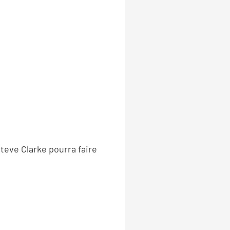
Steve Clarke pourra faire