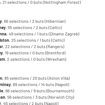
n
, 21 selections / 0 buts (Nottingham Forest)
y
, 66 selections / 2 buts (Hibernian)
ney
, 55 selections / 2 buts (Celtic)
nna
, 49 selections / 1 buts (Dinamo Zagreb)
lston
, 25 selections / 1 buts (Celtic)
ar
, 22 selections / 2 buts (Rangers)
ey
, 19 selections / 0 buts (Brentford)
yam
, 2 selections / 0 buts (Wrexham)
nn
, 85 selections / 20 buts (Aston Villa)
minay
, 69 selections / 14 buts (Napoli)
ie
, 66 selections / 9 buts (Bournemouth)
ean
, 56 selections / 3 buts (Norwich City)
r
, 45 selections / 2 buts (Napoli)