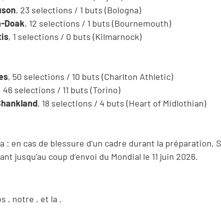
uson
, 23 selections / 1 buts (Bologna)
n-Doak
, 12 selections / 1 buts (Bournemouth)
tis
, 1 selections / 0 buts (Kilmarnock)
es
, 50 selections / 10 buts (Charlton Athletic)
, 46 selections / 11 buts (Torino)
Shankland
, 18 selections / 4 buts (Heart of Midlothian)
a : en cas de blessure d’un cadre durant la préparation, 
nt jusqu’au coup d’envoi du Mondial le 11 juin 2026.
os
, notre
, et la
.