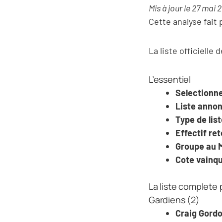
Mis à jour le 27 mai
Cette analyse fait
La liste officielle de
L’essentiel
Selectionn
Liste annon
Type de lis
Effectif re
Groupe au 
Cote vainqu
La liste complete 
Gardiens (2)
Craig Gord