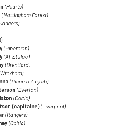
on
(Hearts)
n
(Nottingham Forest)
Rangers)
0)
y
(Hibernian)
y
(Al-Ettifaq)
ey
(Brentford)
(Wrexham)
nna
(Dinamo Zagreb)
terson
(Everton)
lston
(Celtic)
son (capitaine)
(Liverpool)
ar
(Rangers)
ney
(Celtic)