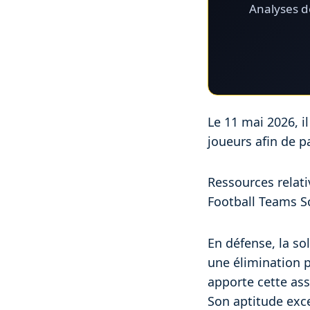
Analyses dé
Le 11 mai 2026, i
joueurs afin de p
Ressources relati
Football Teams S
En défense, la sol
une élimination 
apporte cette assi
Son aptitude exce