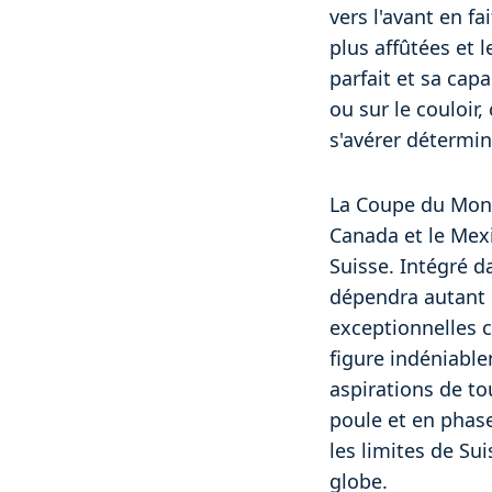
vers l'avant en fa
plus affûtées et 
parfait et sa cap
ou sur le couloir
s'avérer détermin
La Coupe du Monde
Canada et le Mex
Suisse. Intégré d
dépendra autant d
exceptionnelles 
figure indéniable
aspirations de to
poule et en phase 
les limites de Su
globe.