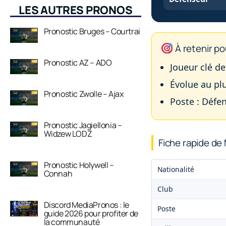
LES AUTRES PRONOS
Pronostic Bruges – Courtrai
À retenir po
Pronostic AZ – ADO
Joueur clé d
Évolue au pl
Pronostic Zwolle – Ajax
Poste : Défe
Pronostic Jagiellonia –
Widzew LODZ
Fiche rapide de
Pronostic Holywell –
Nationalité
Connah
Club
Discord MediaPronos : le
Poste
guide 2026 pour profiter de
la communauté