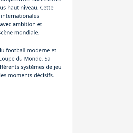
lus haut niveau. Cette
internationales
avec ambition et
 scène mondiale.
du football moderne et
a Coupe du Monde. Sa
ifférents systèmes de jeu
 les moments décisifs.