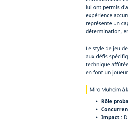
lui ont permis d'
expérience accum
représente un ca
détermination, en
Le style de jeu 
aux défis spécif
technique affûtée
en font un joueur
Miro Muheim à 
Rôle prob
Concurren
Impact
: D