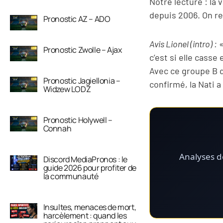
Notre lecture : la 
depuis 2006. On re
Pronostic AZ – ADO
Avis Lionel (intro) :
«
Pronostic Zwolle – Ajax
c’est si elle casse
Avec ce groupe B q
Pronostic Jagiellonia –
confirmé, la Nati a 
Widzew LODZ
Pronostic Holywell –
Connah
Analyses dé
Discord MediaPronos : le
guide 2026 pour profiter de
la communauté
Insultes, menaces de mort,
harcèlement : quand les