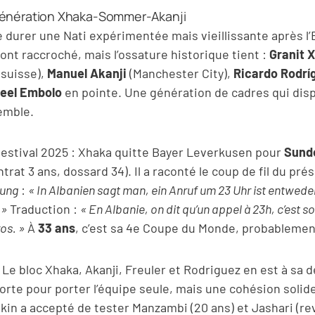
 génération Xhaka-Sommer-Akanji
ire durer une Nati expérimentée mais vieillissante après l
ont raccroché, mais l’ossature historique tient :
Granit 
 suisse),
Manuel Akanji
(Manchester City),
Ricardo Rodrí
eel Embolo
en pointe. Une génération de cadres qui dis
emble.
 estival 2025 : Xhaka quitte Bayer Leverkusen pour
Sund
rat 3 ans, dossard 34). Il a raconté le coup de fil du pré
tung
:
« In Albanien sagt man, ein Anruf um 23 Uhr ist entwede
 »
Traduction :
« En Albanie, on dit qu’un appel à 23h, c’est s
os. »
À
33 ans
, c’est sa 4e Coupe du Monde, probablemen
 Le bloc Xhaka, Akanji, Freuler et Rodriguez en est à sa 
rte pour porter l’équipe seule, mais une cohésion solid
akin a accepté de tester Manzambi (20 ans) et Jashari (re