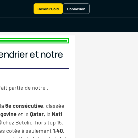
Devenir Gold
Connexion
endrier et notre
fait partie de notre
.
la
6e consécutive
, classée
égovine
et le
Qatar
, la
Nati
0
chez Betclic, hors top 15.
 8es cotée à seulement
1.40
.