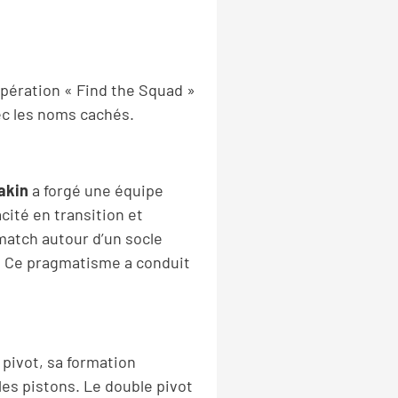
opération « Find the Squad »
ec les noms cachés.
akin
a forgé une équipe
acité en transition et
 match autour d’un socle
o. Ce pragmatisme a conduit
 pivot, sa formation
 les pistons. Le double pivot