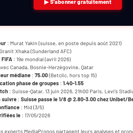
▶ S’abonner gratuitement
eur
: Murat Yakin (suisse, en poste depuis août 2021)
 Granit Xhaka (Sunderland AFC)
 FIFA
: 19e mondial (avril 2026)
avec Canada, Bosnie-Herzégovine, Qatar
ueur médiane
:
75.00
(Betclic, hors top 15)
ication phase de groupes
:
1.40-1.55
tch
: Suisse-Qatar, 13 juin 2026, 21h00 Paris, Levi’s Stad
à suivre
:
Suisse passe le 1/8 @ 2.80-3.00 chez Unibet/B
onfiance
: Mid (3/5)
ifiées le
: 17/05/2026
s experts MediaPronos partagent leurs analyses et pron