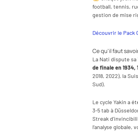
football, tennis, r
gestion de mise r
Découvrir le Pack 
Ce qu’il faut savoi
La Nati dispute sa
de finale en 1934,
2018, 2022), la Sui
Sud).
Le cycle Yakin a é
3-5 tab à Düsseldo
Streak d’invincibil
l’analyse globale, 