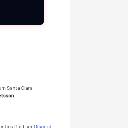
ium Santa Clara
etsson
ostics Gold sur
Discord
: