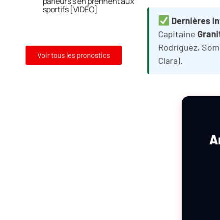
parieurs s’en prennent aux
sportifs [VIDÉO]
Dernières in
Capitaine
Grani
Rodríguez, Somm
Voir tous les pronostics
Clara).
Verdict
express
A