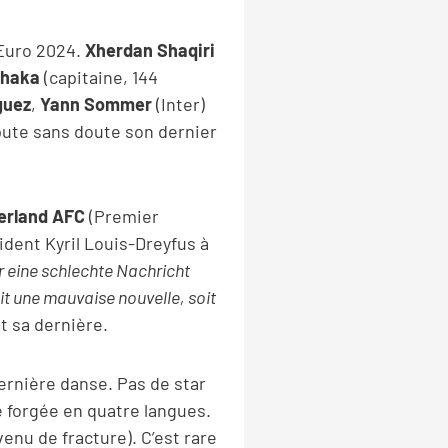
’Euro 2024.
Xherdan Shaqiri
Xhaka
(capitaine, 144
guez
,
Yann Sommer
(Inter)
pute sans doute son dernier
erland AFC
(Premier
sident Kyril Louis-Dreyfus à
r eine schlechte Nachricht
oit une mauvaise nouvelle, soit
t sa dernière.
dernière danse. Pas de star
e forgée en quatre langues.
venu de fracture). C’est rare