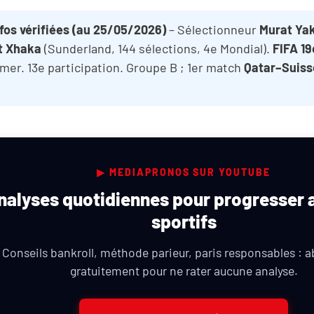
fos vérifiées (au 25/05/2026)
– Sélectionneur
Murat Ya
t Xhaka
(Sunderland, 144 sélections, 4e Mondial).
FIFA 19
er. 13e participation. Groupe B ; 1er match
Qatar–Suisse
▶ MEDIAPRONOS SUR YOUTUBE
nalyses quotidiennes pour progresser 
sportifs
Conseils bankroll, méthode parieur, paris responsables : 
gratuitement pour ne rater aucune analyse.