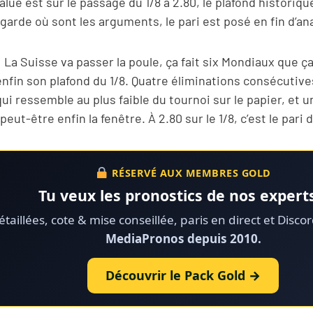
value est sur le passage du 1/8 à 2.80, le plafond historiqu
garde où sont les arguments, le pari est posé en fin d’ana
 La Suisse va passer la poule, ça fait six Mondiaux que ça
 enfin son plafond du 1/8. Quatre éliminations consécutiv
ui ressemble au plus faible du tournoi sur le papier, et 
peut-être enfin la fenêtre. À 2.80 sur le 1/8, c’est le pari 
RÉSERVÉ AUX MEMBRES GOLD
Tu veux les pronostics de nos experts
taillées, cote & mise conseillée, paris en direct et Disco
MediaPronos depuis 2010.
Découvrir le Pack Gold →