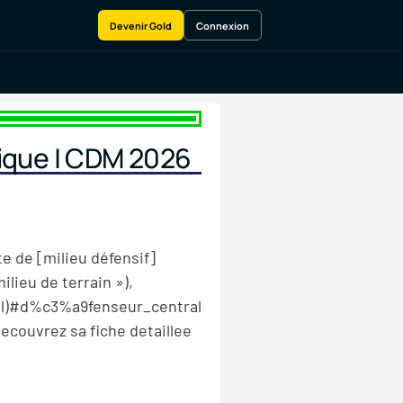
Devenir Gold
Connexion
gique | CDM 2026
e de [milieu défensif]
lieu de terrain »),
all)#d%c3%a9fenseur_central
 Decouvrez sa fiche detaillee