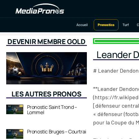
Aller
au
contenu
Accueil
Pronostics
Turf
C
DEVENIR MEMBRE GOLD
Leander D
# Leander Dendonck
**Leander Dendonck
LES AUTRES PRONOS
(https://fr.wikipe
[défenseur centra
Pronostic Saint Trond –
Lommel
« défenseur (footba
pour la Coupe du 
Pronostic Bruges – Courtrai