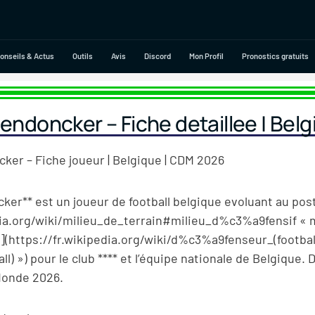
onseils & Actus
Outils
Avis
Discord
Mon Profil
Pronostics gratuits
endoncker – Fiche detaillee | Bel
er – Fiche joueur | Belgique | CDM 2026
er** est un joueur de football belgique evoluant au post
dia.org/wiki/milieu_de_terrain#milieu_d%c3%a9fensif « mi
l](https://fr.wikipedia.org/wiki/d%c3%a9fenseur_(footb
ll) ») pour le club **** et l’équipe nationale de Belgique.
Monde 2026.