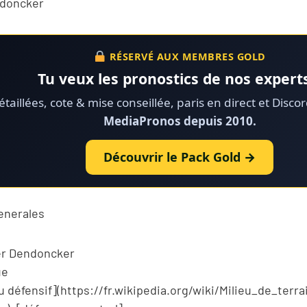
ndoncker
RÉSERVÉ AUX MEMBRES GOLD
Tu veux les pronostics de nos experts
taillées, cote & mise conseillée, paris en direct et Disco
MediaPronos depuis 2010.
Découvrir le Pack Gold →
enerales
er Dendoncker
ue
ieu défensif](https://fr.wikipedia.org/wiki/Milieu_de_te