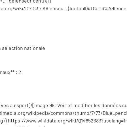
 »), [défenseur central]
edia.org/wiki/D%C3%A9fenseur_(football)#D%C3%A9fense
 sélection nationale
2
naux** : 2
ives au sport[![Image 98: Voir et modifier les données s
ikimedia.org/wikipedia/commons/thumb/7/73/Blue_penci
g)](https://www.wikidata.org/wiki/Q14852383?uselang=fr#