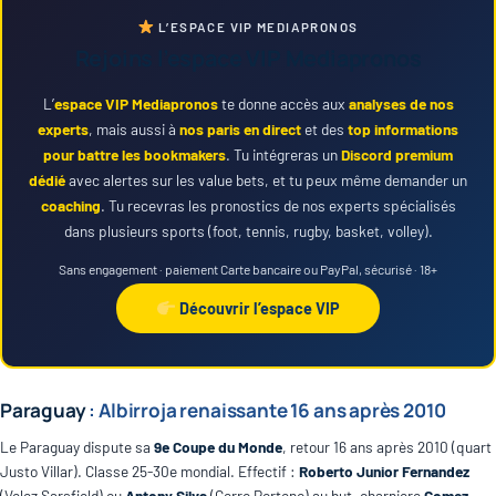
L’ESPACE VIP MEDIAPRONOS
Rejoins l’espace VIP Mediapronos
L’
espace VIP Mediapronos
te donne accès aux
analyses de nos
experts
, mais aussi à
nos paris en direct
et des
top informations
pour battre les bookmakers
. Tu intégreras un
Discord premium
dédié
avec alertes sur les value bets, et tu peux même demander un
coaching
. Tu recevras les pronostics de nos experts spécialisés
dans plusieurs sports (foot, tennis, rugby, basket, volley).
Sans engagement · paiement Carte bancaire ou PayPal, sécurisé · 18+
Découvrir l’espace VIP
Paraguay
: Albirroja renaissante 16 ans après 2010
Le Paraguay dispute sa
9e Coupe du Monde
, retour 16 ans après 2010 (quart
Justo Villar). Classe 25-30e mondial. Effectif :
Roberto Junior Fernandez
(Velez Sarsfield) ou
Antony Silva
(Cerro Porteno) au but, charniere
Gomez-