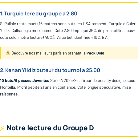
1. Turquie 1ere du groupe a 2.80
Si Pulisic reste muet (16 matchs sans but), les USA tombent. Turquie a Guler-
Yildiz, Calhanoglu metronome. Cote 2.80 implique 35% de probabilite, sous-
cote selon notre lecture (45%). Value bet identifiee +10% EV.
Découvre nos meilleurs paris en prenant le
Pack Gold
2. Kenan Yildiz buteur du tournoi a 25.00
10 buts/6 passes Juventus
Serie A 2025-26. Tireur de pénalty designe sous
Montella. Profil pepite 21 ans en confiance. Cote longue speculative, mise
raisonnee.
Notre lecture du Groupe D