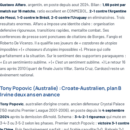
Gustavo Alfaro
, argentin, en poste depuis aout 2024. Bilan :
1,69 point par
match sur 16 matchs
, ratio excellent en CONMEBOL.
2-1 contre l’Argentine
de Messi, 1-0 contre le Brésil, 2-0 contre l’Uruguay
en eliminatoires. Trois
resultats enormes. Alfaro a impose une identite claire : organisation
defensive rigoureuse, transitions rapides, mentalite combat. Ses
conferences de presse sont ponctuees de citations de Borges, Fangio et
Roberto De Vicenzo. Il a qualifie ses joueurs de
« cazadores de utopias
imposibles »
(
« chasseurs d’utopies impossibles »
). Phrase qui colle
parfaitement a la situation. Sur le sentiment des supporters paraguayens :
« Es un sentimiento sublime. »
(
« C’est un sentiment sublime. »
) Le retour 16
ans après 2010 (quart de finale Justo Villar, Santa Cruz, Cardozo) reste un
événement national.
Tony Popovic (Australie) : Croate-Australien, plan B
Irvine deux ans en avance
Tony Popovic
, australien d’origine croate, ancien défenseur Crystal Palace
(150 matchs Premier League 2001-2006), en poste depuis le
4 septembre
2024
après la demission d’Arnold. Schema :
3-4-2-1 rigoureux
qui mute en
3-4-3 ou 3-5-2 selon les phases. Premier match Popovic :
victoire 3-1 contre
la Chine
. Puis l’enchainement parfait : nul Arabie saoudite 0-0, Bahrein 2-1,