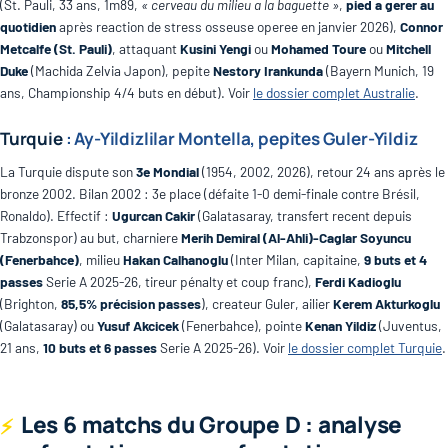
(St. Pauli, 33 ans, 1m89,
« cerveau du milieu a la baguette »
,
pied a gerer au
quotidien
après reaction de stress osseuse operee en janvier 2026),
Connor
Metcalfe (St. Pauli)
, attaquant
Kusini Yengi
ou
Mohamed Toure
ou
Mitchell
Duke
(Machida Zelvia Japon), pepite
Nestory Irankunda
(Bayern Munich, 19
ans, Championship 4/4 buts en début). Voir
le dossier complet Australie
.
Turquie
: Ay-Yildizlilar Montella, pepites Guler-Yildiz
La Turquie dispute son
3e Mondial
(1954, 2002, 2026), retour 24 ans après le
bronze 2002. Bilan 2002 : 3e place (défaite 1-0 demi-finale contre Brésil,
Ronaldo). Effectif :
Ugurcan Cakir
(Galatasaray, transfert recent depuis
Trabzonspor) au but, charniere
Merih Demiral (Al-Ahli)-Caglar Soyuncu
(Fenerbahce)
, milieu
Hakan Calhanoglu
(Inter Milan, capitaine,
9 buts et 4
passes
Serie A 2025-26, tireur pénalty et coup franc),
Ferdi Kadioglu
(Brighton,
85,5% précision passes
), createur Guler, ailier
Kerem Akturkoglu
(Galatasaray) ou
Yusuf Akcicek
(Fenerbahce), pointe
Kenan Yildiz
(Juventus,
21 ans,
10 buts et 6 passes
Serie A 2025-26). Voir
le dossier complet Turquie
.
Les 6 matchs du Groupe D : analyse