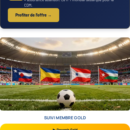
CDM.
Profiter de l’offre →
SUIVI MEMBRE GOLD
▶ Devenir Gold