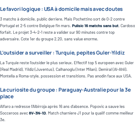
Le favori logique : USA à domicile mais avec doutes
3 matchs à domicile, public derriere. Mais Pochettino sort de 0-2 contre
Portugal et 2-5 contre Belgique fin mars.
Pulisic 16 matchs sans but
. Cardoso
forfait. Le projet 3-4-2-1 reste a valider sur 90 minutes contre top
adversaire. Cote 1er du groupe 2.20, sans value enorme.
L’outsider a surveiller : Turquie, pepites Guler-Yildiz
La Turquie reste l’outsider le plus serieux. Effectif top 5 europeen avec Guler
(Real Madrid), Yildiz (Juventus), Calhanoglu (Inter Milan), Demiral (Al-Ahli).
Montella a Roma-style, possession et transitions. Pas anodin face aux USA.
La curiosite du groupe : Paraguay-Australie pour la 3e
place
Alfaro a redresse l’Albirroja après 16 ans d’absence. Popovic a sauve les
Socceroos avec
8V-3N-1D
. Match charniere J1 pour la qualif comme meilleur
3e.