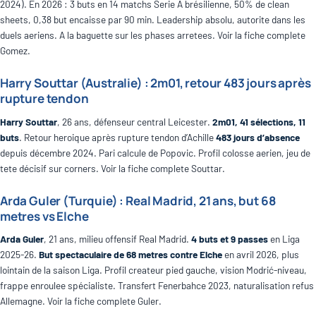
2024). En 2026 : 3 buts en 14 matchs Serie A brésilienne, 50% de clean
sheets, 0,38 but encaisse par 90 min. Leadership absolu, autorite dans les
duels aeriens. A la baguette sur les phases arretees. Voir la fiche complete
Gomez.
Harry Souttar (Australie) : 2m01, retour 483 jours après
rupture tendon
Harry Souttar
, 26 ans, défenseur central Leicester.
2m01, 41 sélections, 11
buts
. Retour heroique après rupture tendon d’Achille
483 jours d’absence
depuis décembre 2024. Pari calcule de Popovic. Profil colosse aerien, jeu de
tete décisif sur corners. Voir la fiche complete Souttar.
Arda Guler (Turquie) : Real Madrid, 21 ans, but 68
metres vs Elche
Arda Guler
, 21 ans, milieu offensif Real Madrid.
4 buts et 9 passes
en Liga
2025-26.
But spectaculaire de 68 metres contre Elche
en avril 2026, plus
lointain de la saison Liga. Profil createur pied gauche, vision Modrić-niveau,
frappe enroulee spécialiste. Transfert Fenerbahce 2023, naturalisation refus
Allemagne. Voir la fiche complete Guler.