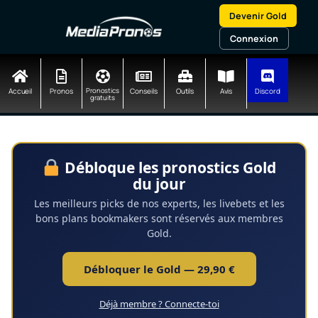
Aller
Devenir Gold
au
contenu
Connexion
Accueil
Pronos
Pronostics
Conseils
Outils
Avis
Discord
gratuits
Débloque les pronostics Gold
du jour
Les meilleurs picks de nos experts, les livebets et les
bons plans bookmakers sont réservés aux membres
Gold.
Débloquer le Gold — 29,90 €
Déjà membre ? Connecte-toi