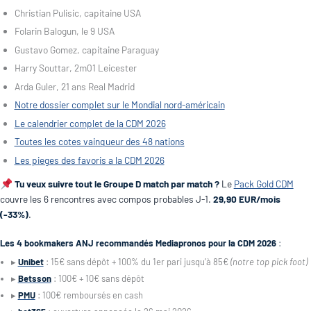
Christian Pulisic, capitaine USA
Folarin Balogun, le 9 USA
Gustavo Gomez, capitaine Paraguay
Harry Souttar, 2m01 Leicester
Arda Guler, 21 ans Real Madrid
Notre dossier complet sur le Mondial nord-américain
Le calendrier complet de la CDM 2026
Toutes les cotes vainqueur des 48 nations
Les pieges des favoris a la CDM 2026
Tu veux suivre tout le Groupe D match par match ?
Le
Pack Gold CDM
couvre les 6 rencontres avec compos probables J-1.
29,90 EUR/mois
(-33%)
.
Les 4 bookmakers ANJ recommandés Mediapronos pour la CDM 2026
:
▸
Unibet
: 15€ sans dépôt + 100% du 1er pari jusqu’à 85€
(notre top pick foot)
▸
Betsson
: 100€ + 10€ sans dépôt
▸
PMU
: 100€ remboursés en cash