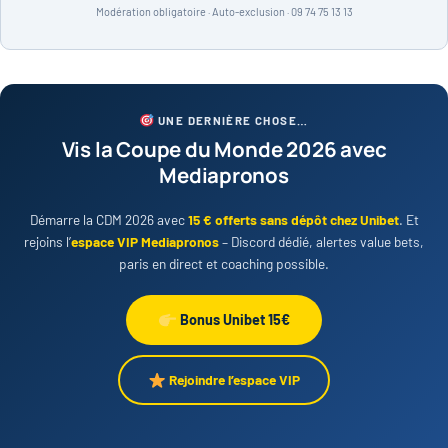
Modération obligatoire · Auto-exclusion · 09 74 75 13 13
UNE DERNIÈRE CHOSE…
Vis la Coupe du Monde 2026 avec
Mediapronos
Démarre la CDM 2026 avec
15 € offerts sans dépôt chez Unibet
. Et
rejoins l’
espace VIP Mediapronos
– Discord dédié, alertes value bets,
paris en direct et coaching possible.
Bonus Unibet 15€
Rejoindre l’espace VIP