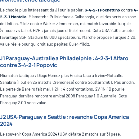
Le choc le plus intéressant du J1 sur le papier.
3-4-2-1 Pochettino
contre
4-
2-3-1 Montella
. Mismatch : Pulisic face a Calhanoglu, duel d’experts en zone
de finition. Yildiz contre Walker Zimmerman, mismatch favorable Turquie
(vitesse vs taille). H2H : jamais joue officiel recent. Cote USA 2.30 surcote
l’avantage SoFi Stadium 88 000 spectateurs. Marche propose Turquie 3.20,
value réelle pour qui croit aux pepites Guler-Yildiz.
J1 Paraguay-Australie a Philadelphie : 4-2-3-1 Alfaro
contre 3-4-2-1 Popovic
Mismatch tactique : Diego Gomez plus Enciso face a Irvine-Metcalfe.
Sanabria (1 but en 25 matchs Cremonese) contre Souttar 2m01. Pas anodin.
La perte de Bareiro fait mal. H2H : 4 confrontations, 2V-1N-1D pour le
Paraguay, dernière rencontre amical 2009 Paraguay 1-0 Australie. Cote
Paraguay 2.00 sans value.
J2 USA-Paraguay a Seattle : revanche Copa America
2024
Le souvenir Copa America 2024 (USA défaite 2 matchs sur 3) pese.