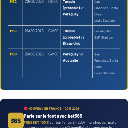
M32
20/06/2026
06h00
Turquie
San
(probable)
vs
Francisco/Santa
Paraguay
Clara
Levi's Stadium
M59
26/06/2026
04h00
Turquie
Los Angeles
(probable)
vs
SoFi Stadium
États-Unis
M60
26/06/2026
04h00
Paraguay
vs
San
Australie
Francisco/Santa
Clara
Levi's Stadium
NOUVEAU EN FRANCE – CDM 2026
Parie sur le foot avec bet365
365
FREEBET 100 €
sur ton 1er pari + 200+ marchés par match
+ assurance abandon. Le n°1 mondial débarque pour la