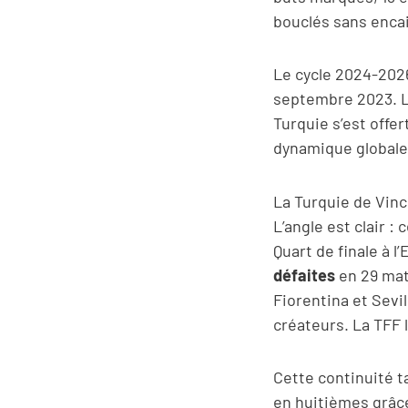
bouclés sans enca
Le cycle 2024-2026
septembre 2023. L’
Turquie s’est offe
dynamique globale
La Turquie de Vinc
L’angle est clair 
Quart de finale à l
défaites
en 29 mat
Fiorentina et Sevil
créateurs. La TFF 
Cette continuité ta
en huitièmes grâc