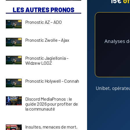
15€
of
LES AUTRES PRONOS
Pronostic AZ – ADO
Pronostic Zwolle – Ajax
Analyses dé
Pronostic Jagiellonia –
Widzew LODZ
Pronostic Holywell – Connah
Unibet, opérate
Discord MediaPronos : le
guide 2026 pour profiter de
la communauté
Insultes, menaces de mort,