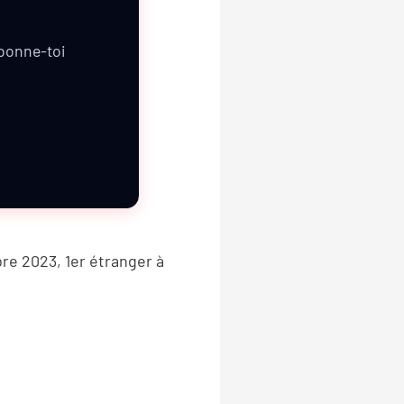
abonne-toi
re 2023, 1er étranger à