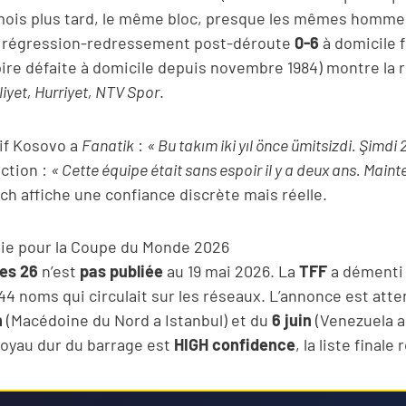
 mois plus tard, le même bloc, presque les mêmes hommes
a régression-redressement post-déroute
0-6
à domicile f
re défaite à domicile depuis novembre 1984) montre la 
lliyet, Hurriyet, NTV Spor
.
if Kosovo a
Fanatik
:
« Bu takım iki yıl önce ümitsizdi. Şimd
ction :
« Cette équipe était sans espoir il y a deux ans. Main
ch affiche une confiance discrète mais réelle.
quie pour la Coupe du Monde 2026
des 26
n’est
pas publiée
au 19 mai 2026. La
TFF
a démenti
e 44 noms qui circulait sur les réseaux. L’annonce est att
n
(Macédoine du Nord a Istanbul) et du
6 juin
(Venezuela a
 noyau dur du barrage est
HIGH confidence
, la liste finale