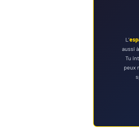
L’
esp
aussi 
Tu in
peux 
s