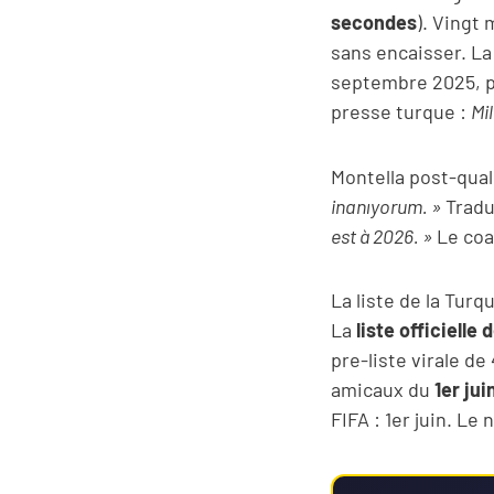
secondes
). Vingt
sans encaisser. L
septembre 2025, pi
presse turque :
Mi
Montella post-qual
inanıyorum. »
Tradu
est à 2026. »
Le coa
La liste de la Tur
La
liste officielle 
pre-liste virale d
amicaux du
1er jui
FIFA : 1er juin. Le