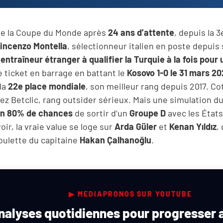
e la Coupe du Monde après
24 ans d’attente
, depuis la 
incenzo Montella
, sélectionneur italien en poste depui
entraîneur étranger à qualifier la Turquie à la fois pour
 le ticket en barrage en battant le
Kosovo 1-0 le 31 mars 2
 la
22e place mondiale
, son meilleur rang depuis 2017. C
ez Betclic, rang outsider sérieux. Mais une simulation d
on 80% de chances
de sortir d’un
Groupe D
avec les États
voir, la vraie value se loge sur
Arda Güler
et
Kenan Yıldız
,
houlette du capitaine
Hakan Çalhanoğlu
.
▶ MEDIAPRONOS SUR YOUTUBE
nalyses quotidiennes pour progresser 