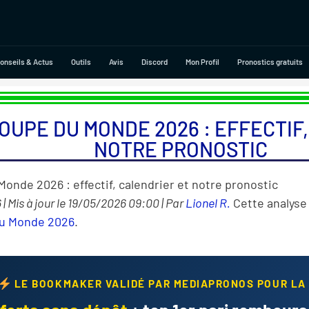
onseils & Actus
Outils
Avis
Discord
Mon Profil
Pronostics gratuits
OUPE DU MONDE 2026 : EFFECTIF
NOTRE PRONOSTIC
onde 2026 : effectif, calendrier et notre pronostic
 | Mis à jour le 19/05/2026 09:00 | Par
Lionel R.
Cette analyse 
du Monde 2026
.
LE BOOKMAKER VALIDÉ PAR MEDIAPRONOS POUR LA