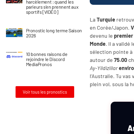
harcèlement : quand les
parieurs s’en prennent aux
sportifs [VIDÉO]
La
Turquie
retrouv
en Corée/Japon.
V
Pronostic long terme Saison
devenu le
premier 
2026
Monde
. Il a validé
sélection pointe à
10 bonnes raisons de
rejoindre le Discord
autour de
75.00
ch
MediaPronos
Ay-Yildizlilar
envir
l’Australie. Tu vas 
plein vol, sous la 
Voir tous les pronostics
Verdict
express
A