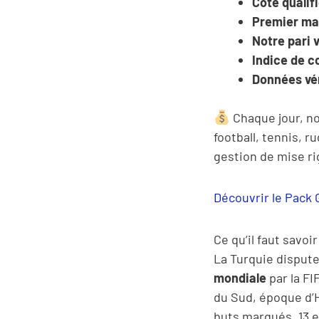
Cote qualif
Premier ma
Notre pari v
Indice de c
Données vér
Chaque jour, no
football, tennis, r
gestion de mise r
Découvrir le Pack 
Ce qu’il faut savoi
La Turquie disput
mondiale
par la FI
du Sud, époque d’H
buts marqués, 13 