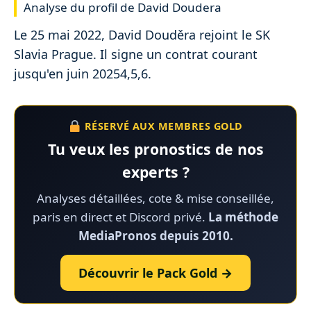
Analyse du profil de David Doudera
Le 25 mai 2022, David Douděra rejoint le SK
Slavia Prague. Il signe un contrat courant
jusqu'en juin 20254,5,6.
RÉSERVÉ AUX MEMBRES GOLD
Tu veux les pronostics de nos
experts ?
Analyses détaillées, cote & mise conseillée,
paris en direct et Discord privé.
La méthode
MediaPronos depuis 2010.
Découvrir le Pack Gold →