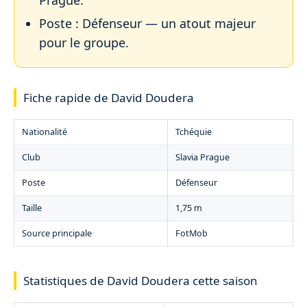
Poste : Défenseur — un atout majeur
pour le groupe.
Fiche rapide de David Doudera
Nationalité
Tchéquie
Club
Slavia Prague
Poste
Défenseur
Taille
1,75 m
Source principale
FotMob
Statistiques de David Doudera cette saison