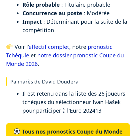
Rôle probable
: Titulaire probable
Concurrence au poste
: Modérée
Impact
: Déterminant pour la suite de la
compétition
Voir l’
effectif complet
, notre
pronostic
Tchéquie
et
notre dossier pronostic Coupe du
Monde 2026
.
Palmarès de David Doudera
Il est retenu dans la liste des 26 joueurs
tchèques du sélectionneur Ivan Hašek
pour participer à l'Euro 202413
Tous nos pronostics Coupe du Monde