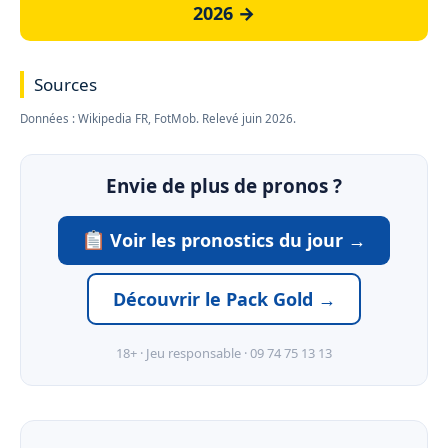
2026 →
Sources
Données : Wikipedia FR, FotMob. Relevé juin 2026.
Envie de plus de pronos ?
Voir les pronostics du jour →
Découvrir le Pack Gold →
18+ · Jeu responsable · 09 74 75 13 13