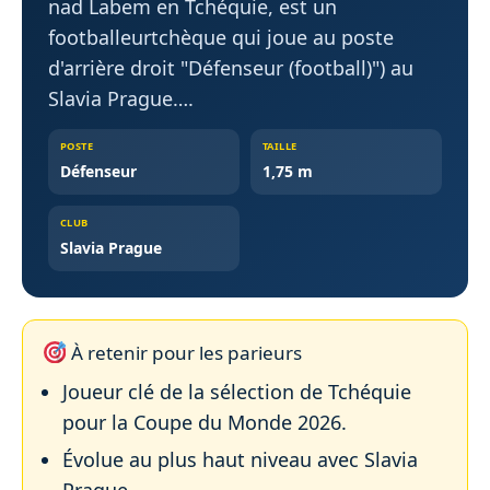
nad Labem en Tchéquie, est un
footballeurtchèque qui joue au poste
d'arrière droit "Défenseur (football)") au
Slavia Prague….
POSTE
TAILLE
Défenseur
1,75 m
CLUB
Slavia Prague
À retenir pour les parieurs
Joueur clé de la sélection de Tchéquie
pour la Coupe du Monde 2026.
Évolue au plus haut niveau avec Slavia
Prague.