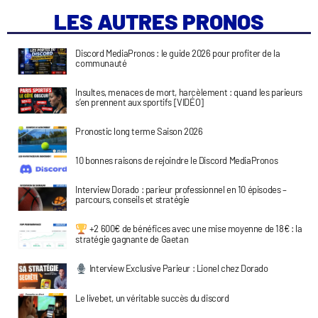
LES AUTRES PRONOS
Discord MediaPronos : le guide 2026 pour profiter de la
communauté
Insultes, menaces de mort, harcèlement : quand les parieurs
s’en prennent aux sportifs [VIDÉO]
Pronostic long terme Saison 2026
10 bonnes raisons de rejoindre le Discord MediaPronos
Interview Dorado : parieur professionnel en 10 épisodes –
parcours, conseils et stratégie
+2 600€ de bénéfices avec une mise moyenne de 18€ : la
stratégie gagnante de Gaetan
Interview Exclusive Parieur : Lionel chez Dorado
Le livebet, un véritable succès du discord