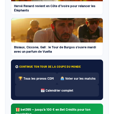
Hervé Renard revient en Côte d’Ivoire pour relancer les
Éléphants
Bisiaux, Ciccone, Gall : le Tour de Burgos s’ouvre mardi
avec un parfum de Vuelta
CONTINUE TON TOUR DE LA COUPE DU MONDE
Tous les pronos CDM
Voter sur les matchs
Calendrier complet
bet365
— jusqu’à 100 € en Bet Crédits pour ton
inscription