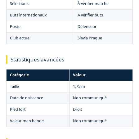
Sélections
À vérifier matchs
Buts internationaux
À vérifier buts
Poste
Défenseur
Club actuel
Slavia Prague
Statistiques avancées
Catégorie
Valeur
Taille
1,75 m
Date de naissance
Non communiqué
Pied fort
Droit
Valeur marchande
Non communiqué