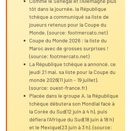
Comme le Sénégal et l’Allemagne plus
tôt dans la journée, la République
tchèque a communiqué sa liste de
joueurs retenus pour la Coupe du
Monde. (source: footmercato.net)
Coupe du Monde 2026 : la liste du
Maroc avec de grosses surprises !
(source: footmercato.net)
La République tchèque a annoncé, ce
jeudi 21 mai, sa liste pour la Coupe du
monde 2026(11 juin – 19 juillet).
(source: ouest-france.fr)
Placée dans le groupe A, la République
tchèque débutera son Mondial face à
la Corée du Sud(12 juin à 4 h), puis
défiera l’Afrique du Sud(18 juin à 18 h)
et le Mexique(23 juin à 3 h). (source: