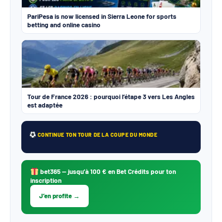
PariPesa is now licensed in Sierra Leone for sports
betting and online casino
Tour de France 2026 : pourquoi l’étape 3 vers Les Angles
est adaptée
CONTINUE TON TOUR DE LA COUPE DU MONDE
bet365
— jusqu’à 100 € en Bet Crédits pour ton
inscription
J’en profite →