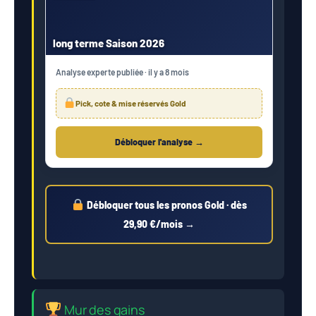
long terme Saison 2026
Analyse experte publiée · il y a 8 mois
Pick, cote & mise réservés Gold
Débloquer l'analyse →
Débloquer tous les pronos Gold · dès
29,90 €/mois →
Mur des gains