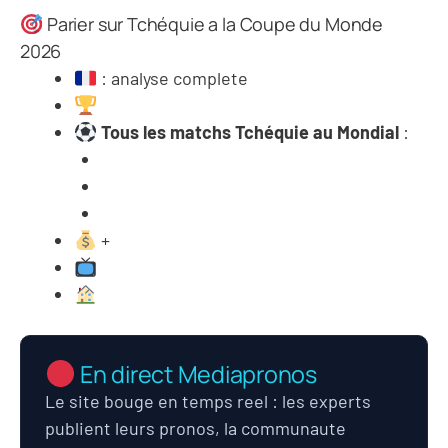
Parier sur Tchéquie a la Coupe du Monde
2026
: analyse complete
Tous les matchs Tchéquie au Mondial
:
+
En direct Mediapronos
Le site bouge en temps reel : les experts
publient leurs pronos, la communaute