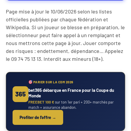
Page mise à jour le 10/06/2026 selon les listes
officielles publiées par chaque fédération et
Wikipedia. Si un joueur se blesse en préparation, le
sélectionneur peut faire appel à un remplaçant et
nous mettrons cette page à jour. Jouer comporte
des risques : endettement, dépendance… Appelez
le 09 74 75 13 13. Interdit aux mineurs (18+).
PARIER SUR LA CDM 2026
bet365 débarque en France pour la Coupe du
365
Monde
FREEBET 100 €
sur ton 1er pari + 200+ marchés par
match + assurance abandon.
Profiter de l’offre →