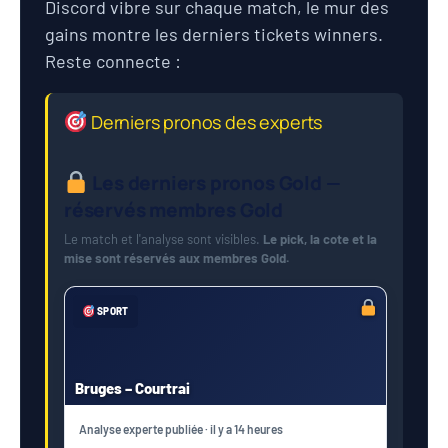
Discord vibre sur chaque match, le mur des
gains montre les derniers tickets winners.
Reste connecte :
Derniers pronos des experts
Les derniers pronos Gold —
réservés membres Gold
Le match et l'analyse sont visibles.
Le pick, la cote et la
mise sont réservés aux membres Gold.
SPORT
Bruges – Courtrai
Analyse experte publiée · il y a 14 heures