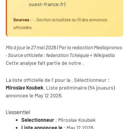
ouest-france.fr)
Sources
:
·
.
Section actualisée au fil des annonces
officielles.
Mis à jour le 27 mai 2026 | Par la redaction Mediapronos
· Source officielle : federation Tchéquie + Wikipedia
Cette analyse fait partie de notre
.
La liste officielle de l’
pour la
. Sélectionneur :
Miroslav Koubek
. Liste preliminaire (54 joueurs)
annoncee le May 12 2026.
L’essentiel
Selectionneur
: Miroslav Koubek
Liste annoncee le
: May 12 2026