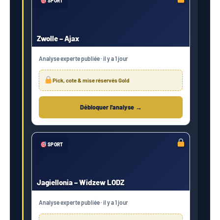
SPORT
Zwolle – Ajax
Analyse experte publiée · il y a 1 jour
Pick, cote & mise réservés Gold
Débloquer l'analyse →
SPORT
Jagiellonia – Widzew LODZ
Analyse experte publiée · il y a 1 jour