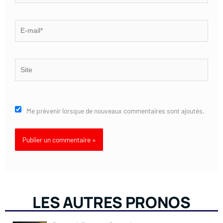
E-
mail*
Site
Me prévenir lorsque de nouveaux commentaires sont ajoutés.
LES AUTRES PRONOS