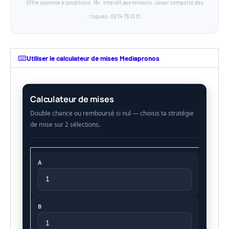
Offre soumise à conditions. 18+ · Interdit aux mineurs · Jouer comporte des
risques · 09 74 75 13 13
Utiliser le calculateur de mises Mediapronos
Calculateur de mises
A
B