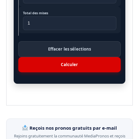
Total des mises
Effacer les sélections
Calculer
Reçois nos pronos gratuits par e-mail
Rejoins gratuitement la communauté MediaPronos et reçois