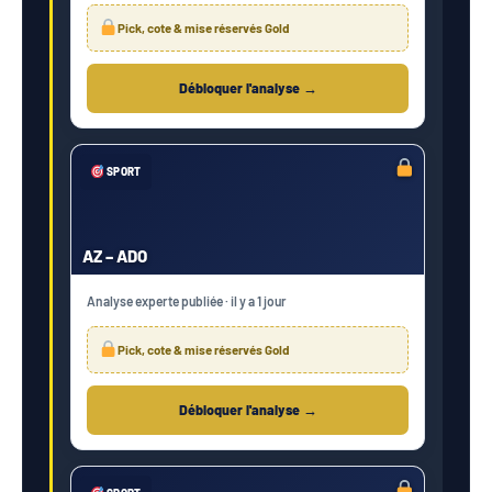
Pick, cote & mise réservés Gold
Débloquer l'analyse →
SPORT
AZ – ADO
Analyse experte publiée · il y a 1 jour
Pick, cote & mise réservés Gold
Débloquer l'analyse →