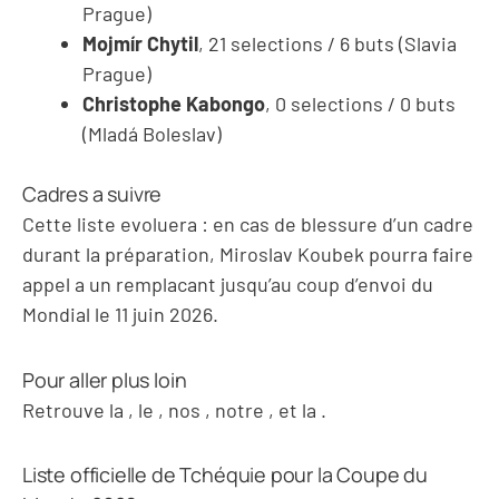
Prague)
Mojmír Chytil
, 21 selections / 6 buts (Slavia
Prague)
Christophe Kabongo
, 0 selections / 0 buts
(Mladá Boleslav)
Cadres a suivre
Cette liste evoluera : en cas de blessure d’un cadre
durant la préparation, Miroslav Koubek pourra faire
appel a un remplacant jusqu’au coup d’envoi du
Mondial le 11 juin 2026.
Pour aller plus loin
Retrouve la
, le
, nos
, notre
, et la
.
Liste officielle de Tchéquie pour la Coupe du