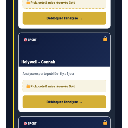
Pick, cote & mise réservés Gold
Débloquer l'analyse →
SPORT
Holywell – Connah
Analyse experte publiée · il y a 1 jour
Pick, cote & mise réservés Gold
Débloquer l'analyse →
SPORT