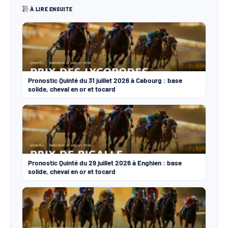
À LIRE ENSUITE
Pronostic Quinté du 31 juillet 2026 à Cabourg : base
solide, cheval en or et tocard
Pronostic Quinté du 29 juillet 2026 à Enghien : base
solide, cheval en or et tocard