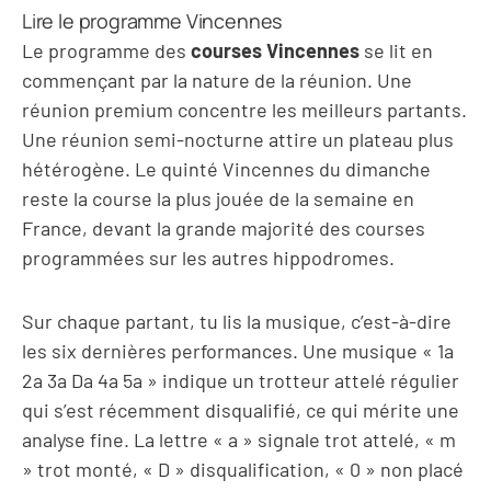
Lire le programme Vincennes
Le programme des
courses Vincennes
se lit en
commençant par la nature de la réunion. Une
réunion premium concentre les meilleurs partants.
Une réunion semi-nocturne attire un plateau plus
hétérogène. Le quinté Vincennes du dimanche
reste la course la plus jouée de la semaine en
France, devant la grande majorité des courses
programmées sur les autres hippodromes.
Sur chaque partant, tu lis la musique, c’est-à-dire
les six dernières performances. Une musique « 1a
2a 3a Da 4a 5a » indique un trotteur attelé régulier
qui s’est récemment disqualifié, ce qui mérite une
analyse fine. La lettre « a » signale trot attelé, « m
» trot monté, « D » disqualification, « 0 » non placé