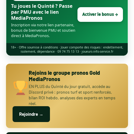
Tu joues le Quinté ? Passe
par PMU avec le lien
Activer le bonus →
MediaPronos
Inscription via notre lien partenaire,
bonus de bienvenue PMU et soutien
direct à MediaPronos.
18+ · Offre soumise à conditions · Jouer comporte des risques : endettement,
isolement, dépendance · 09 74 75 13 13 · joueurs-info-service.fr
Rejoins le groupe pronos Gold
MediaPronos
EN PLUS du Quinté du jour gratuit, accède au
Discord privé : pronos turf et sport renforcés,
bilan ROI hebdo, analyses des experts en temps
réel.
Rejoindre →