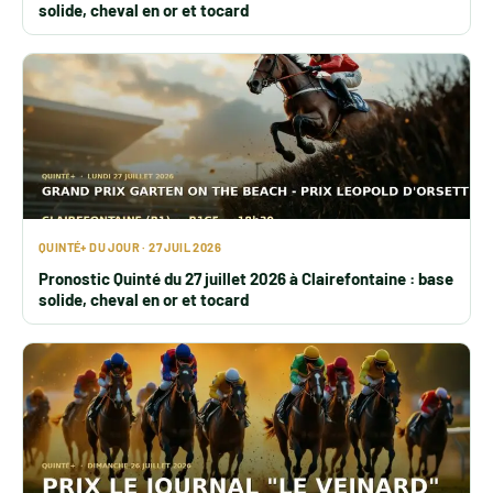
solide, cheval en or et tocard
QUINTÉ+ DU JOUR · 27 JUIL 2026
Pronostic Quinté du 27 juillet 2026 à Clairefontaine : base
solide, cheval en or et tocard