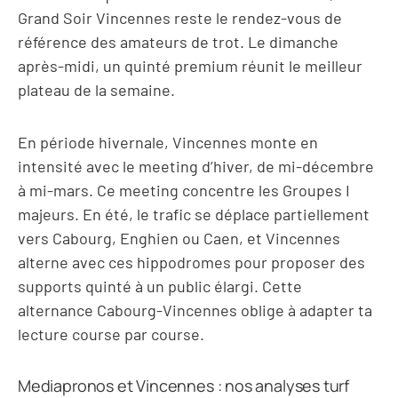
Grand Soir Vincennes reste le rendez-vous de
référence des amateurs de trot. Le dimanche
après-midi, un quinté premium réunit le meilleur
plateau de la semaine.
En période hivernale, Vincennes monte en
intensité avec le meeting d’hiver, de mi-décembre
à mi-mars. Ce meeting concentre les Groupes I
majeurs. En été, le trafic se déplace partiellement
vers Cabourg, Enghien ou Caen, et Vincennes
alterne avec ces hippodromes pour proposer des
supports quinté à un public élargi. Cette
alternance Cabourg-Vincennes oblige à adapter ta
lecture course par course.
Mediapronos et Vincennes : nos analyses turf