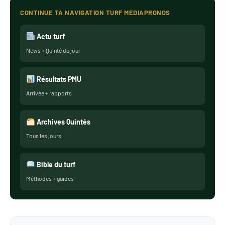
CONTINUE TA NAVIGATION TURF MEDIAPRONOS
Actu turf
News + Quinté du jour
Résultats PMU
Arrivée + rapports
Archives Quintés
Tous les jours
Bible du turf
Méthodes + guides