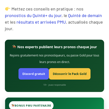
Mettez ces conseils en pratique : nos
pronostics du Quinté+ du jour
, le
Quinté de demain
et les
résultats et arrivées PMU
, actualisés chaque
jour.
Nos experts publient leurs pronos chaque jour
Rejoins gratuitement nos pronostiqueurs, ou passe Gold pour tous
leurs pronos en direct.
Discord gratuit
Découvrir le Pack Gold
18+ · jouez responsable
BONUS PMU PARTENAIRE