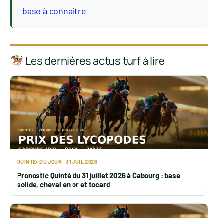
base à connaître
Les dernières actus turf à lire
QUINTÉ+ DU JOUR · 31 JUIL 2026
Pronostic Quinté du 31 juillet 2026 à Cabourg : base
solide, cheval en or et tocard