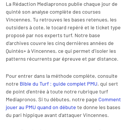
La Rédaction Mediapronos publie chaque jour de
quinté son analyse complète des courses
Vincennes. Tu retrouves les bases retenues, les
outsiders à cote, le tocard repéré et le ticket type
proposé par nos experts turf. Notre base
d’archives couvre les cinq dernières années de
Quintés+ à Vincennes, ce qui permet d’isoler les
patterns récurrents par épreuve et par distance.
Pour entrer dans la méthode complète, consulte
notre
Bible du Turf : guide complet PMU
, qui sert
de point d’entrée à toute notre rubrique turf
Mediapronos. Si tu débutes, notre page
Comment
jouer au PMU quand on débute
te donne les bases
du pari hippique avant d’attaquer Vincennes.