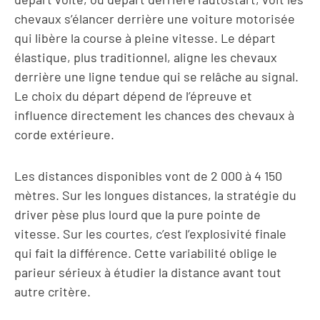
chevaux s’élancer derrière une voiture motorisée
qui libère la course à pleine vitesse. Le départ
élastique, plus traditionnel, aligne les chevaux
derrière une ligne tendue qui se relâche au signal.
Le choix du départ dépend de l’épreuve et
influence directement les chances des chevaux à
corde extérieure.
Les distances disponibles vont de 2 000 à 4 150
mètres. Sur les longues distances, la stratégie du
driver pèse plus lourd que la pure pointe de
vitesse. Sur les courtes, c’est l’explosivité finale
qui fait la différence. Cette variabilité oblige le
parieur sérieux à étudier la distance avant tout
autre critère.