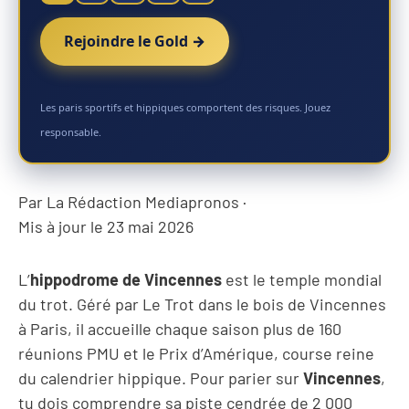
Rejoindre le Gold →
Les paris sportifs et hippiques comportent des risques. Jouez
responsable.
Par La Rédaction Mediapronos
·
Mis à jour le 23 mai 2026
L’
hippodrome de Vincennes
est le temple mondial
du trot. Géré par Le Trot dans le bois de Vincennes
à Paris, il accueille chaque saison plus de 160
réunions PMU et le Prix d’Amérique, course reine
du calendrier hippique. Pour parier sur
Vincennes
,
tu dois comprendre sa piste cendrée de 2 000