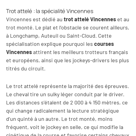
Trot attelé : la spécialité Vincennes
Vincennes est dédié au
trot attelé Vincennes
et au
trot monté. Le plat et l’obstacle se courent ailleurs,
à Longchamp, Auteuil ou Saint-Cloud. Cette
spécialisation explique pourquoi les
courses
Vincennes
attirent les meilleurs trotteurs français
et européens, ainsi que les jockeys-drivers les plus
titrés du circuit.
Le trot attelé représente la majorité des épreuves.
Le cheval tire un sulky léger conduit par le driver.
Les distances s’étalent de 2 000 à 4 150 mètres, ce
qui change radicalement la lecture stratégique
d’un quinté à un autre. Le trot monté, moins
fréquent, voit le jockey en selle, ce qui modifie la
cinétique de la course et favorise certains chevaux