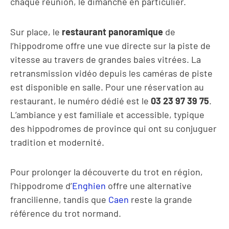
chaque réunion, le dimanche en particulier.
Sur place, le
restaurant panoramique
de
l’hippodrome offre une vue directe sur la piste de
vitesse au travers de grandes baies vitrées. La
retransmission vidéo depuis les caméras de piste
est disponible en salle. Pour une réservation au
restaurant, le numéro dédié est le
03 23 97 39 75
.
L’ambiance y est familiale et accessible, typique
des hippodromes de province qui ont su conjuguer
tradition et modernité.
Pour prolonger la découverte du trot en région,
l’hippodrome d’
Enghien
offre une alternative
francilienne, tandis que
Caen
reste la grande
référence du trot normand.