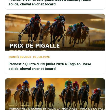
solide, cheval en or et tocard
QUINTÉ+ DU JOUR · 29 JUIL 2026
Pronostic Quinté du 29 juillet 2026 à Enghien : base
solide, cheval en or et tocard