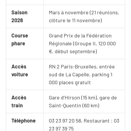
Saison
Mars à novembre (21 réunions,
2026
clôture le 11 novembre)
Course
Grand Prix de la Fédération
phare
Régionale (Groupe II, 120 000
€, début septembre)
Accès
RN 2 Paris-Bruxelles, entrée
voiture
sud de La Capelle, parking 1
000 places gratuit
Accès
Gare d’Hirson (15 km), gare de
train
Saint-Quentin (60 km)
Téléphone
03 23 97 20 58, Restaurant : 03
23 97 39 75