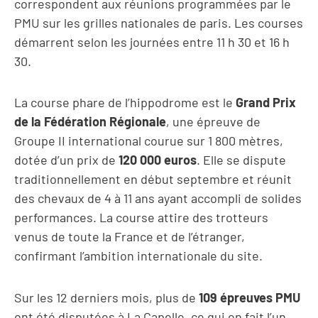
correspondent aux réunions programmées par le
PMU sur les grilles nationales de paris. Les courses
démarrent selon les journées entre 11 h 30 et 16 h
30.
La course phare de l’hippodrome est le
Grand Prix
de la Fédération Régionale
, une épreuve de
Groupe II international courue sur 1 800 mètres,
dotée d’un prix de
120 000 euros
. Elle se dispute
traditionnellement en début septembre et réunit
des chevaux de 4 à 11 ans ayant accompli de solides
performances. La course attire des trotteurs
venus de toute la France et de l’étranger,
confirmant l’ambition internationale du site.
Sur les 12 derniers mois, plus de
109 épreuves PMU
ont été disputées à La Capelle, ce qui en fait l’un