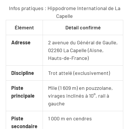
Infos pratiques : Hippodrome International de La
Capelle
Élément
Détail confirmé
Adresse
2 avenue du Général de Gaulle,
02260 La Capelle (Aisne,
Hauts-de-France)
Discipline
Trot attelé (exclusivement)
Piste
Mile (1 609 m) en pouzzolane,
principale
virages inclinés à 10°, rail à
gauche
Piste
1 000 m en cendres
secondaire