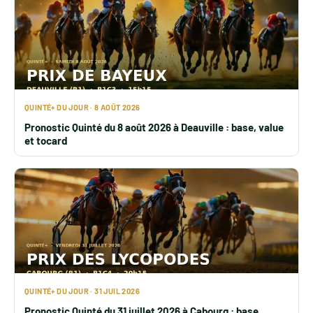
QUINTÉ+ DU JOUR · 8 AOÛT 2026
Pronostic Quinté du 8 août 2026 à Deauville : base, value
et tocard
QUINTÉ+ DU JOUR · 31 JUIL 2026
Pronostic Quinté du 31 juillet 2026 à Cabourg : base