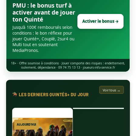
PMU : le bonus turf à
activer avant de jouer
ton Quinté
Activer le bonus →
Jusqu’à 100€ remboursés selon
conditions : le bon réflexe pour
jouer Quinté+, Couplé, 2sur4 ou
Multi tout en soutenant
MediaPronos.
18+ · Offre soumise à conditions · Jouer comporte des risques : endettement,
isolement, dépendance · 09 74 75 13 13 · joueurs-info-service.fr
Voir tous →
LES DERNIERS QUINTÉS+ DU JOUR
AUJOURD’HUI