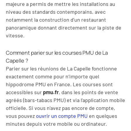
majeure a permis de mettre les installations au
niveau des standards contemporains, avec
notamment la construction d’un restaurant
panoramique donnant directement sur la piste de
vitesse.
Comment parier sur les courses PMU de La
Capelle ?
Parier sur les réunions de La Capelle fonctionne
exactement comme pour n’importe quel
hippodrome PMU en France. Les courses sont
accessibles sur
pmu.fr
, dans les points de vente
agréés (bars-tabacs PMU) et via l’application mobile
officielle. Si vous n’avez pas encore de compte,
vous pouvez
ouvrir un compte PMU
en quelques
minutes depuis votre mobile ou ordinateur.