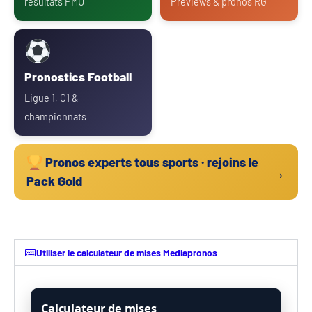
résultats PMU
Previews & pronos RG
Pronostics Football
Ligue 1, C1 &
championnats
Pronos experts tous sports · rejoins le
→
Pack Gold
Utiliser le calculateur de mises Mediapronos
Calculateur de mises