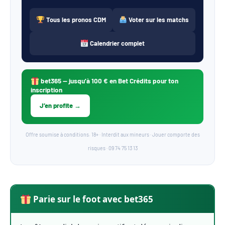
Tous les pronos CDM
Voter sur les matchs
Calendrier complet
bet365
— jusqu’à 100 € en Bet Crédits pour ton
inscription
J’en profite →
Offre soumise à conditions. 18+ · Interdit aux mineurs · Jouer comporte des
risques · 09 74 75 13 13
Parie sur le foot avec bet365