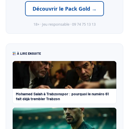
Découvrir le Pack Gold →
18+ · Jeu responsable · 09 74 75 13 13
À LIRE ENSUITE
Mohamed Salah à Trabzonspor : pourquoi le numéro 61
fait déjà trembler Trabzon