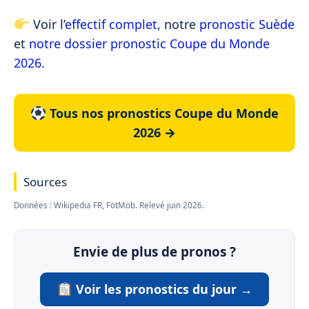
Voir l’
effectif complet
, notre
pronostic Suède
et
notre dossier pronostic Coupe du Monde
2026
.
Tous nos pronostics Coupe du Monde
2026 →
Sources
Données : Wikipedia FR, FotMob. Relevé juin 2026.
Envie de plus de pronos ?
Voir les pronostics du jour →