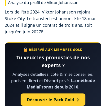
Analyse du profil de Viktor Johansson
Lors de l'été 2024, Viktor Johansson rejoint
Stoke City. Le transfert est annoncé le 18 mai
2024 et il signe un contrat de trois ans, soit
jusqu'en juin 20278.
RÉSERVÉ AUX MEMBRES GOLD
Tu veux les pronostics de nos
experts ?
Analyses détaillées, cote & mise conseillée,
paris en direct et Discord privé.
La méthode
MediaPronos depuis 2010.
Découvrir le Pack Gold →