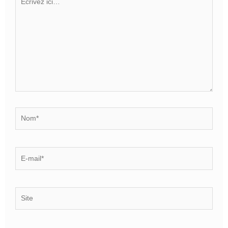
ici…
Nom*
E-
mail*
Site