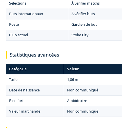
Sélections
À vérifier matchs
Buts internationaux
À vérifier buts
Poste
Gardien de but
Club actuel
Stoke City
Statistiques avancées
Catégorie
Valeur
Taille
1,86 m
Date de naissance
Non communiqué
Pied fort
Ambidextre
Valeur marchande
Non communiqué