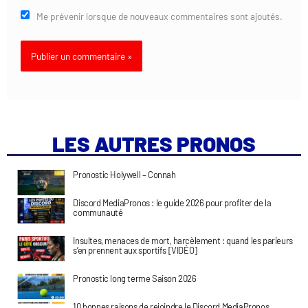
Me prévenir lorsque de nouveaux commentaires sont ajoutés.
LES AUTRES PRONOS
Pronostic Holywell – Connah
Discord MediaPronos : le guide 2026 pour profiter de la
communauté
Insultes, menaces de mort, harcèlement : quand les parieurs
s’en prennent aux sportifs [VIDÉO]
Pronostic long terme Saison 2026
10 bonnes raisons de rejoindre le Discord MediaPronos