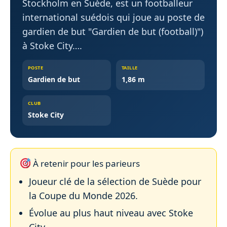
Stockholm en Suède, est un footballeur
international suédois qui joue au poste de
gardien de but "Gardien de but (football)")
à Stoke City….
POSTE
TAILLE
Gardien de but
1,86 m
CLUB
Stoke City
À retenir pour les parieurs
Joueur clé de la sélection de Suède pour
la Coupe du Monde 2026.
Évolue au plus haut niveau avec Stoke
City.