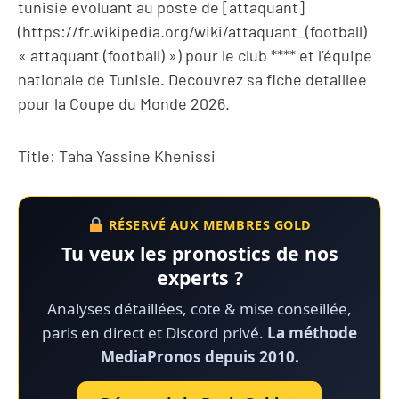
tunisie evoluant au poste de [attaquant]
(https://fr.wikipedia.org/wiki/attaquant_(football)
« attaquant (football) ») pour le club **** et l’équipe
nationale de Tunisie. Decouvrez sa fiche detaillee
pour la Coupe du Monde 2026.
Title: Taha Yassine Khenissi
RÉSERVÉ AUX MEMBRES GOLD
Tu veux les pronostics de nos
experts ?
Analyses détaillées, cote & mise conseillée,
paris en direct et Discord privé.
La méthode
MediaPronos depuis 2010.