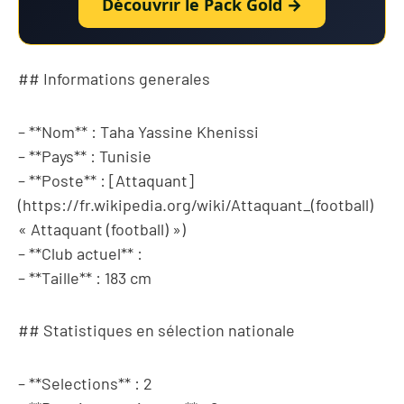
Découvrir le Pack Gold →
## Informations generales
– **Nom** : Taha Yassine Khenissi
– **Pays** : Tunisie
– **Poste** : [Attaquant]
(https://fr.wikipedia.org/wiki/Attaquant_(football)
« Attaquant (football) »)
– **Club actuel** :
– **Taille** : 183 cm
## Statistiques en sélection nationale
– **Selections** : 2