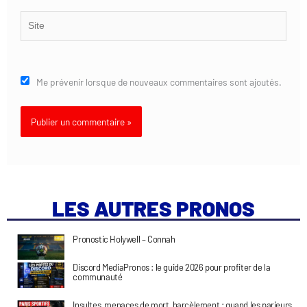
Site
Me prévenir lorsque de nouveaux commentaires sont ajoutés.
LES AUTRES PRONOS
Pronostic Holywell – Connah
Discord MediaPronos : le guide 2026 pour profiter de la
communauté
Insultes, menaces de mort, harcèlement : quand les parieurs