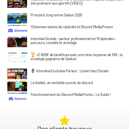
s’en prennent aux sportifs [VIDÉO]
Pronostic long terme Saison 2026
10 bonnes raisons de rejoindre le Discord MediaPronos
Interview Dorado : parieur professionnel en 10 épisodes –
parcours, conseils et stratégie
+2 600€ de bénéfices avec une mise moyenne de 18€ : la
stratégie gagnante de Gaetan
Interview Exclusive Parieur : Lionel chez Dorado
Le livebet, un véritable succès du discord
Fonctionnement du Discord MediaPronos : Le Guide !
Des clients heureux​