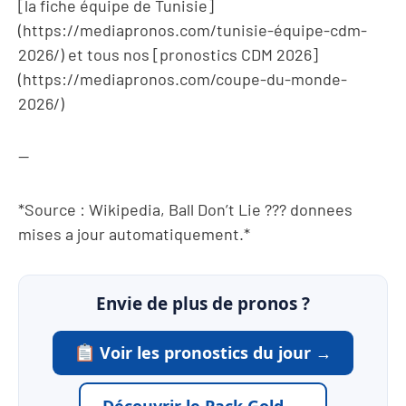
[la fiche équipe de Tunisie]
(https://mediapronos.com/tunisie-équipe-cdm-
2026/) et tous nos [pronostics CDM 2026]
(https://mediapronos.com/coupe-du-monde-
2026/)
—
*Source : Wikipedia, Ball Don’t Lie ??? donnees
mises a jour automatiquement.*
Envie de plus de pronos ?
Voir les pronostics du jour →
Découvrir le Pack Gold →