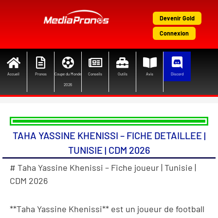
Aller
au
Devenir Gold
contenu
Connexion
Accueil
Pronos
Coupe du Monde
Conseils
Outils
Avis
Discord
2026
TAHA YASSINE KHENISSI – FICHE DETAILLEE |
TUNISIE | CDM 2026
# Taha Yassine Khenissi – Fiche joueur | Tunisie |
CDM 2026
**Taha Yassine Khenissi** est un joueur de football