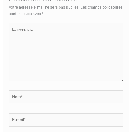
Votre adresse e-mail ne sera pas publiée.
Les champs obligatoires
sont indiqués avec
*
Écrivez
ici…
Nom*
E-
mail*