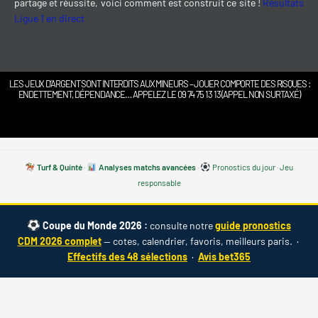
partage et réussite, voici comment est construit ce site !
Résultats
Ligue 1 en direct
LES JEUX D’ARGENT SONT INTERDITS AUX MINEURS – JOUER COMPORTE DES RISQUES :
ENDETTEMENT, DÉPENDANCE… APPELEZ LE 09 74 75 13 13 (APPEL NON SURTAXÉ)
Turf & Quinté
·
Analyses matchs avancées
·
Pronostics du jour
·
Jeu
responsable
Coupe du Monde 2026 :
consulte notre
guide pronostics
CDM 2026 complet
— cotes, calendrier, favoris, meilleurs paris. ·
Effectifs des 48 sélections
·
Avis bet365