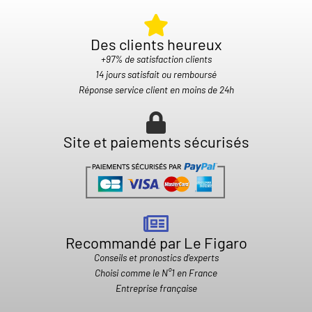
Des clients heureux​
+97% de satisfaction clients
14 jours satisfait ou remboursé
Réponse service client en moins de 24h
Site et paiements sécurisés
Recommandé par Le Figaro
Conseils et pronostics d'experts
Choisi comme le N°1 en France
Entreprise française