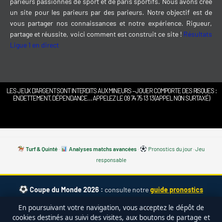
parieurs passionnés de sport et de paris sportifs. Nous avons créé
un site pour les parieurs par des parieurs. Notre objectif est de
vous partager nos connaissances et notre expérience. Rigueur,
partage et réussite, voici comment est construit ce site !
Résultats
Ligue 1 en direct
LES JEUX D’ARGENT SONT INTERDITS AUX MINEURS – JOUER COMPORTE DES RISQUES :
ENDETTEMENT, DÉPENDANCE… APPELEZ LE 09 74 75 13 13 (APPEL NON SURTAXÉ)
Turf & Quinté
·
Analyses matchs avancées
·
Pronostics du jour
·
Jeu
responsable
Coupe du Monde 2026 :
consulte notre
guide pronostics
CDM 2026 complet
— cotes, calendrier, favoris, meilleurs paris. ·
En poursuivant votre navigation, vous acceptez le dépôt de
Effectifs des 48 sélections
·
Avis bet365
cookies destinés au suivi des visites, aux boutons de partage et