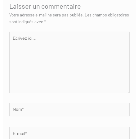
Laisser un commentaire
Votre adresse e-mail ne sera pas publiée.
Les champs obligatoires
sont indiqués avec
*
Écrivez
ici…
Nom*
E-
mail*