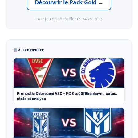
Découvrir le Pack Gold →
18+ · Jeu responsable · 09 74 75 13 13
À LIRE ENSUITE
Pronostic Debreceni VSC – FC K\u00f8benhavn : cotes,
stats et analyse