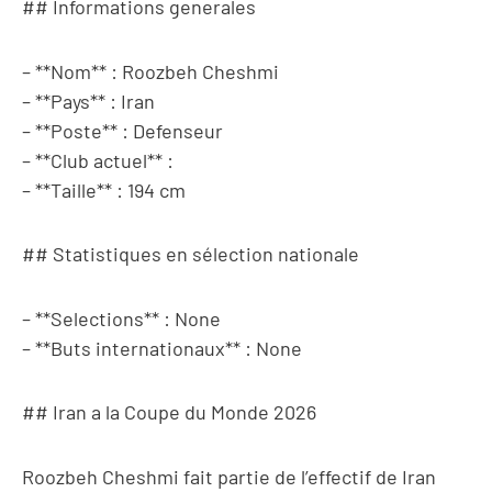
## Informations generales
– **Nom** : Roozbeh Cheshmi
– **Pays** : Iran
– **Poste** : Defenseur
– **Club actuel** :
– **Taille** : 194 cm
## Statistiques en sélection nationale
– **Selections** : None
– **Buts internationaux** : None
## Iran a la Coupe du Monde 2026
Roozbeh Cheshmi fait partie de l’effectif de Iran