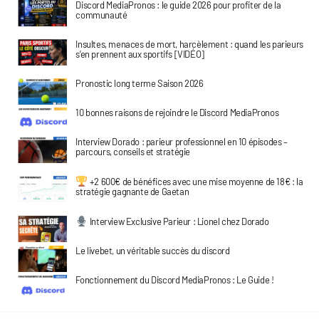
Discord MediaPronos : le guide 2026 pour profiter de la
communauté
Insultes, menaces de mort, harcèlement : quand les parieurs
s’en prennent aux sportifs [VIDÉO]
Pronostic long terme Saison 2026
10 bonnes raisons de rejoindre le Discord MediaPronos
Interview Dorado : parieur professionnel en 10 épisodes –
parcours, conseils et stratégie
+2 600€ de bénéfices avec une mise moyenne de 18€ : la
stratégie gagnante de Gaetan
Interview Exclusive Parieur : Lionel chez Dorado
Le livebet, un véritable succès du discord
Fonctionnement du Discord MediaPronos : Le Guide !