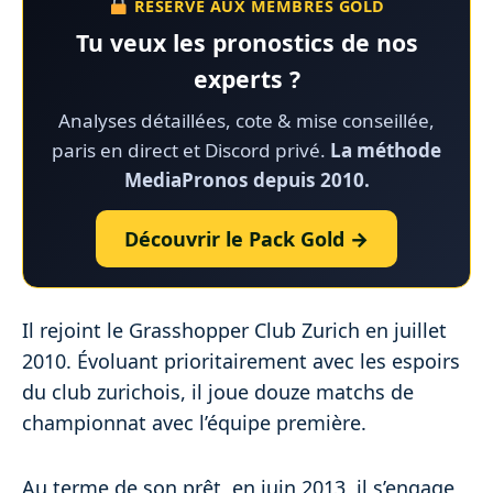
RÉSERVÉ AUX MEMBRES GOLD
Tu veux les pronostics de nos
experts ?
Analyses détaillées, cote & mise conseillée,
paris en direct et Discord privé.
La méthode
MediaPronos depuis 2010.
Découvrir le Pack Gold →
Il rejoint le Grasshopper Club Zurich en juillet
2010. Évoluant prioritairement avec les espoirs
du club zurichois, il joue douze matchs de
championnat avec l’équipe première.
Au terme de son prêt, en juin 2013, il s’engage