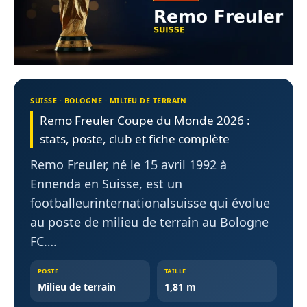
SUISSE · BOLOGNE · MILIEU DE TERRAIN
Remo Freuler Coupe du Monde 2026 :
stats, poste, club et fiche complète
Remo Freuler, né le 15 avril 1992 à
Ennenda en Suisse, est un
footballeurinternationalsuisse qui évolue
au poste de milieu de terrain au Bologne
FC….
POSTE
TAILLE
Milieu de terrain
1,81 m