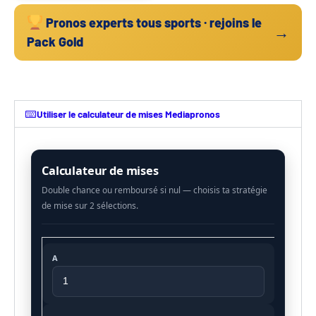
Pronos experts tous sports · rejoins le
→
Pack Gold
Utiliser le calculateur de mises Mediapronos
Calculateur de mises
A