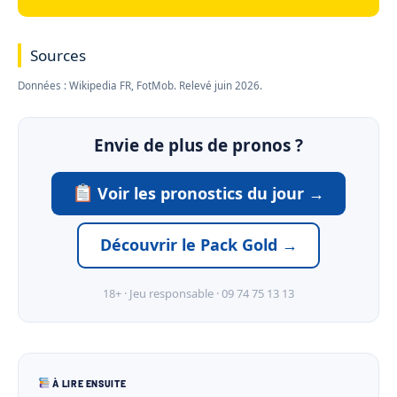
Sources
Données : Wikipedia FR, FotMob. Relevé juin 2026.
Envie de plus de pronos ?
Voir les pronostics du jour →
Découvrir le Pack Gold →
18+ · Jeu responsable · 09 74 75 13 13
À LIRE ENSUITE