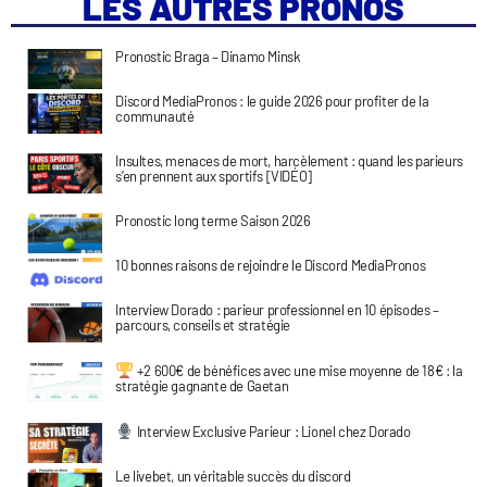
LES AUTRES PRONOS
Pronostic Braga – Dinamo Minsk
Discord MediaPronos : le guide 2026 pour profiter de la
communauté
Insultes, menaces de mort, harcèlement : quand les parieurs
s’en prennent aux sportifs [VIDÉO]
Pronostic long terme Saison 2026
10 bonnes raisons de rejoindre le Discord MediaPronos
Interview Dorado : parieur professionnel en 10 épisodes –
parcours, conseils et stratégie
+2 600€ de bénéfices avec une mise moyenne de 18€ : la
stratégie gagnante de Gaetan
Interview Exclusive Parieur : Lionel chez Dorado
Le livebet, un véritable succès du discord