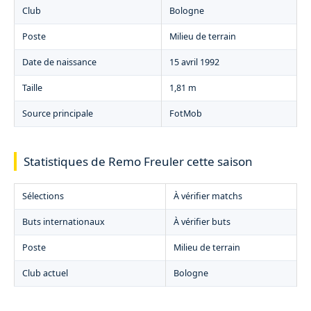
Club
Bologne
Poste
Milieu de terrain
Date de naissance
15 avril 1992
Taille
1,81 m
Source principale
FotMob
Statistiques de Remo Freuler cette saison
Sélections
À vérifier matchs
Buts internationaux
À vérifier buts
Poste
Milieu de terrain
Club actuel
Bologne