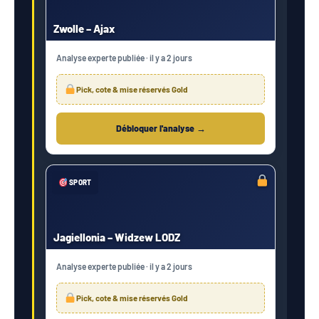
Zwolle – Ajax
Analyse experte publiée · il y a 2 jours
Pick, cote & mise réservés Gold
Débloquer l'analyse →
SPORT
Jagiellonia – Widzew LODZ
Analyse experte publiée · il y a 2 jours
Pick, cote & mise réservés Gold