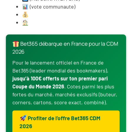
(vote communaute)
Bet365 débarque en France pour la CDM
2026
Pour le lancement officiel en France de
Bet365 (leader mondial des bookmakers),
jusqu’à 100€ offerts sur ton premier pari
Coupe du Monde 2026
. Cotes parmi les plus
fortes du marché, marchés exclusifs (buteur,
corners, cartons, score exact, combiné).
Profiter de l’offre Bet365 CDM
2026