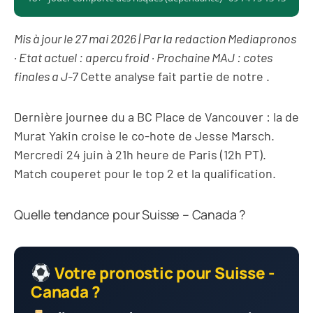
Mis à jour le 27 mai 2026 | Par la redaction Mediapronos
· Etat actuel : apercu froid · Prochaine MAJ : cotes
finales a J-7
Cette analyse fait partie de notre
.
Dernière journee du
a BC Place de Vancouver : la
de
Murat Yakin croise le
co-hote de Jesse Marsch.
Mercredi 24 juin à 21h heure de Paris (12h PT).
Match couperet pour le top 2 et la qualification.
Quelle tendance pour Suisse – Canada ?
Votre pronostic pour Suisse -
Canada ?