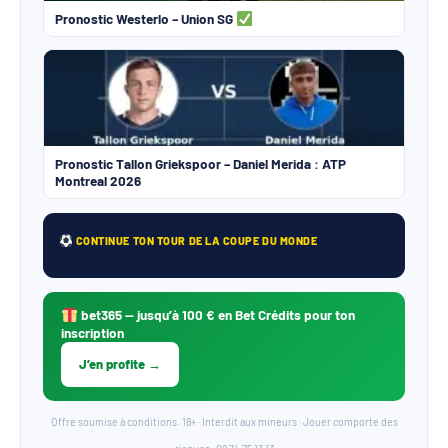
Pronostic Westerlo – Union SG
Pronostic Tallon Griekspoor – Daniel Merida : ATP
Montreal 2026
CONTINUE TON TOUR DE LA COUPE DU MONDE
bet365
— jusqu’à 100 € en Bet Crédits pour ton
inscription
J’en profite →
Offre soumise à conditions. 18+ · Interdit aux mineurs · Jouer comporte des