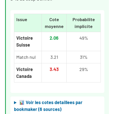
Issue
Cote
Probabilite
moyenne
implicite
Victoire
2.06
49%
Suisse
Match nul
3.21
31%
Victoire
3.43
29%
Canada
Voir les cotes detaillees par
bookmaker (6 sources)