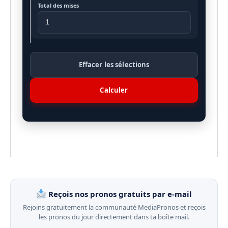
Total des mises
Effacer les sélections
Calculer
Reçois nos pronos gratuits par e-mail
Rejoins gratuitement la communauté MediaPronos et reçois
les pronos du jour directement dans ta boîte mail.