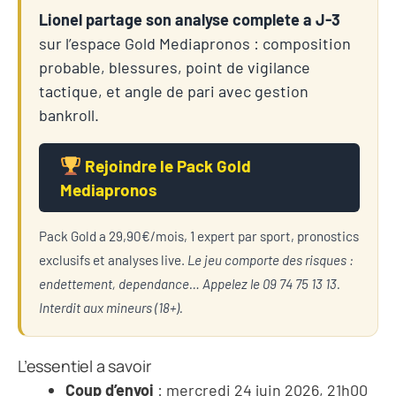
Lionel partage son analyse complete a J-3
sur l’espace Gold Mediapronos : composition
probable, blessures, point de vigilance
tactique, et angle de pari avec gestion
bankroll.
Rejoindre le Pack Gold
Mediapronos
Pack Gold a 29,90€/mois, 1 expert par sport, pronostics
exclusifs et analyses live.
Le jeu comporte des risques :
endettement, dependance… Appelez le 09 74 75 13 13.
Interdit aux mineurs (18+).
L’essentiel a savoir
Coup d’envoi
: mercredi 24 juin 2026, 21h00