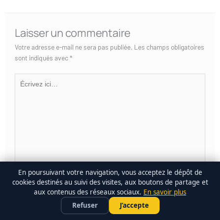
Laisser un commentaire
Votre adresse e-mail ne sera pas publiée.
Les champs obligatoires
sont indiqués avec
*
Écrivez
ici…
En poursuivant votre navigation, vous acceptez le dépôt de
cookies destinés au suivi des visites, aux boutons de partage et
Nom*
aux contenus des réseaux sociaux.
En savoir plus
×
Refuser
J’accepte
Voir le Gold →
Les
pronos experts
sont réservés aux membres Gold