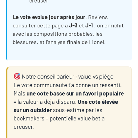
creuser
Le vote evolue jour après jour
. Reviens
consulter cette page a
J-3
et
J-1
: on enrichit
avec les compositions probables, les
blessures, et l’analyse finale de Lionel.
Notre conseil parieur : value vs piège
Le vote communaute t’a donne un ressenti.
Mais
une cote basse sur un favori populaire
= la valeur a déjà disparu.
Une cote élevée
sur un outsider
sous-estime par les
bookmakers = potentielle value bet a
creuser.