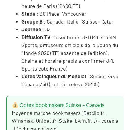
heure de Paris (12h00 PT)
Stade
: BC Place, Vancouver
Groupe B
: Canada · Italie · Suisse · Qatar
Journee
: J3
Diffusion TV
: a confirmer J-1 (M6 et beIN
Sports, diffuseurs officiels de la Coupe du
Monde 2026 (TF1 absente de l’edition).
Chaine et horaire precis a confirmer J-1.
Sports cote France)
Cotes vainqueur du Mondial
: Suisse 75 vs
Canada 250 (Betclic, releve 25/05)
Cotes bookmakers Suisse – Canada
Moyenne marche bookmakers (Betclic.fr,
Winamax, Unibet.fr, Stake, bwin.fr…) – cotes a
J-15 du coup d’envoi.