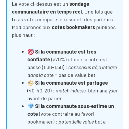
Le vote ci-dessus est un
sondage
communautaire en temps reel
. Une fois que
tu as vote, compare le ressenti des parieurs
Mediapronos aux
cotes bookmakers
publiees
plus haut :
Si la communaute est tres
confiante
(>70%) et que la cote est
basse (1.30-1.50) :
consensus déjà integre
dans la cote
= pas de value bet
Si la communaute est partagee
(40-40-20) :
match indecis
, bien analyser
avant de parier
Si la communaute sous-estime un
cote
(vote contraire au favori
bookmaker) :
potentielle value bet
a