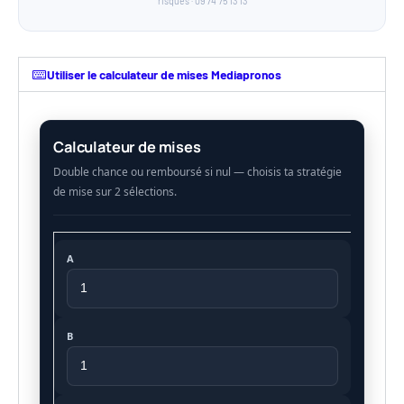
risques · 09 74 75 13 13
Utiliser le calculateur de mises Mediapronos
Calculateur de mises
A
B