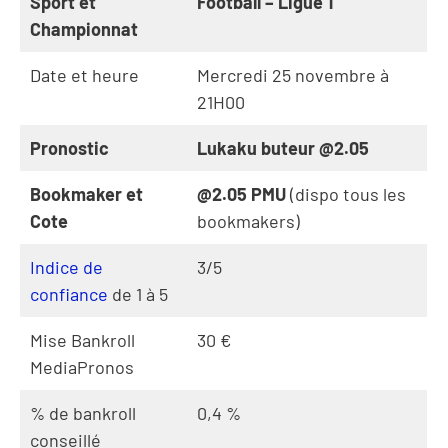
Sport et
Football – Ligue 1
Championnat
Date et heure
Mercredi 25 novembre à
21H00
Pronostic
Lukaku buteur @2.05
Bookmaker et
@2.05 PMU
(dispo tous les
Cote
bookmakers)
Indice de
3/5
confiance
de 1 à 5
Mise Bankroll
30 €
MediaPronos
% de bankroll
0,4 %
conseillé