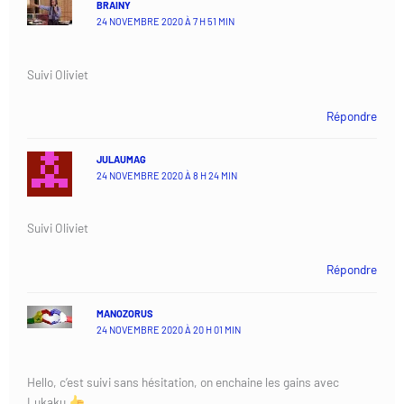
BRAINY
24 NOVEMBRE 2020 À 7 H 51 MIN
Suivi Oliviet
Répondre
JULAUMAG
24 NOVEMBRE 2020 À 8 H 24 MIN
Suivi Oliviet
Répondre
MANOZORUS
24 NOVEMBRE 2020 À 20 H 01 MIN
Hello, c’est suivi sans hésitation, on enchaine les gains avec
Lukaku