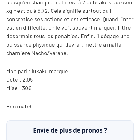
puisqu’en championnat il est à 7 buts alors que son
xg n’est qu’à 5.72. Cela signifie surtout qu’il
concrétise ses actions et est efficace. Quand l’inter
est en difficulté, on le voit souvent marquer. Il tire
désormais tous les penalties. Enfin, il dégage une
puissance physique qui devrait mettre à mal la
charnière Nacho/Varane.
Mon pari : lukaku marque.
Cote : 2,05
Mise : 30€
Bon match !
Envie de plus de pronos ?