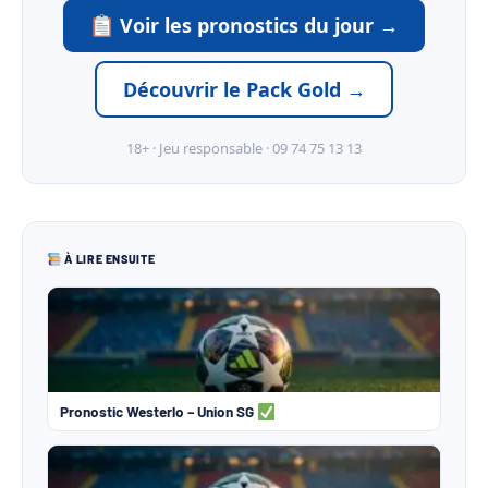
Voir les pronostics du jour →
Découvrir le Pack Gold →
18+ · Jeu responsable · 09 74 75 13 13
À LIRE ENSUITE
Pronostic Westerlo – Union SG