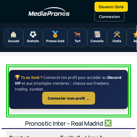
Aller
Devenir Gold
au
contenu
Connexion
Accueil
Gratuits
Pronos Gold
Turf
Conseils
Outils
Av
Tu es Gold ?
Connecte ton profil pour accéder au
Discord
VIP
et aux stratégies membres : chasse aux freebets,
trading, surebet.
Connecter mon profil →
Pronostic Inter – Real Madrid