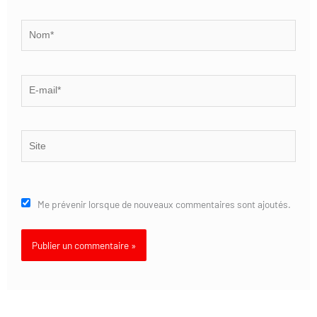
Nom*
E-
mail*
Site
Me prévenir lorsque de nouveaux commentaires sont ajoutés.