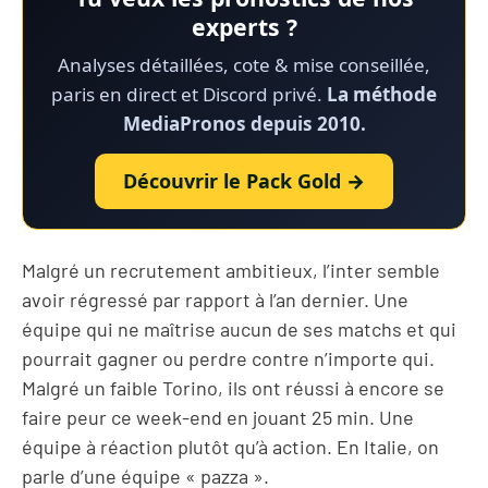
experts ?
Analyses détaillées, cote & mise conseillée,
paris en direct et Discord privé.
La méthode
MediaPronos depuis 2010.
Découvrir le Pack Gold →
Malgré un recrutement ambitieux, l’inter semble
avoir régressé par rapport à l’an dernier. Une
équipe qui ne maîtrise aucun de ses matchs et qui
pourrait gagner ou perdre contre n’importe qui.
Malgré un faible Torino, ils ont réussi à encore se
faire peur ce week-end en jouant 25 min. Une
équipe à réaction plutôt qu’à action. En Italie, on
parle d’une équipe « pazza ».