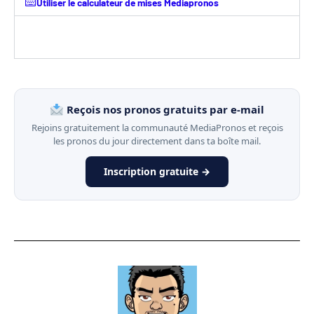
Utiliser le calculateur de mises Mediapronos
Reçois nos pronos gratuits par e-mail
Rejoins gratuitement la communauté MediaPronos et reçois
les pronos du jour directement dans ta boîte mail.
Inscription gratuite →