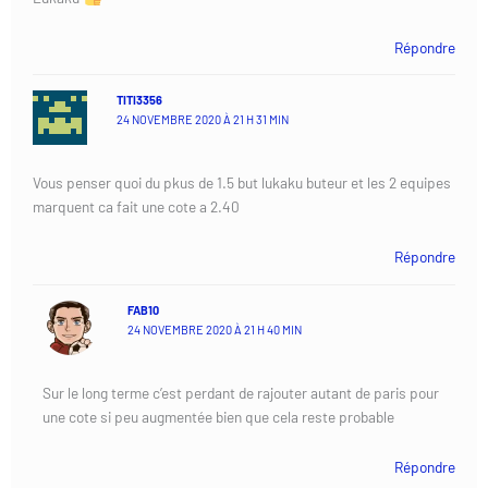
Répondre
TITI3356
24 NOVEMBRE 2020 À 21 H 31 MIN
Vous penser quoi du pkus de 1.5 but lukaku buteur et les 2 equipes
marquent ca fait une cote a 2.40
Répondre
FAB10
24 NOVEMBRE 2020 À 21 H 40 MIN
Sur le long terme c’est perdant de rajouter autant de paris pour
une cote si peu augmentée bien que cela reste probable
Répondre