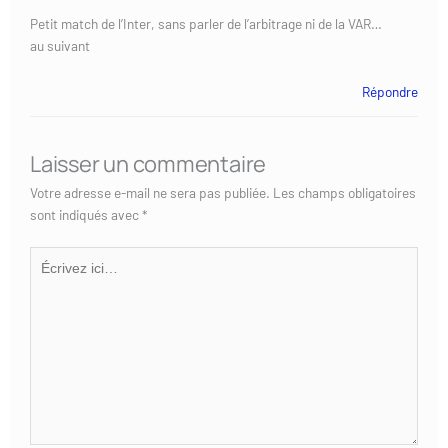
Petit match de l’Inter, sans parler de l’arbitrage ni de la VAR…
au suivant
Répondre
Laisser un commentaire
Votre adresse e-mail ne sera pas publiée.
Les champs obligatoires
sont indiqués avec
*
Écrivez
ici…