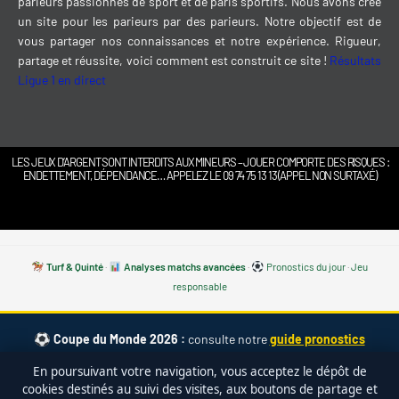
parieurs passionnés de sport et de paris sportifs. Nous avons créé
un site pour les parieurs par des parieurs. Notre objectif est de
vous partager nos connaissances et notre expérience. Rigueur,
partage et réussite, voici comment est construit ce site !
Résultats
Ligue 1 en direct
LES JEUX D’ARGENT SONT INTERDITS AUX MINEURS – JOUER COMPORTE DES RISQUES :
ENDETTEMENT, DÉPENDANCE… APPELEZ LE 09 74 75 13 13 (APPEL NON SURTAXÉ)
Turf & Quinté
·
Analyses matchs avancées
·
Pronostics du jour
·
Jeu
responsable
Coupe du Monde 2026 :
consulte notre
guide pronostics
CDM 2026 complet
— cotes, calendrier, favoris, meilleurs paris. ·
En poursuivant votre navigation, vous acceptez le dépôt de
Effectifs des 48 sélections
·
Avis bet365
cookies destinés au suivi des visites, aux boutons de partage et