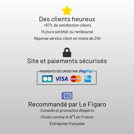
Des clients heureux​
+97% de satisfaction clients
14 jours satisfait ou remboursé
Réponse service client en moins de 24h
Site et paiements sécurisés
Recommandé par Le Figaro
Conseils et pronostics d'experts
Choisi comme le N°1 en France
Entreprise française