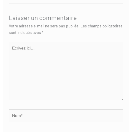
Laisser un commentaire
Votre adresse e-mail ne sera pas publiée.
Les champs obligatoires
sont indiqués avec
*
Écrivez
ici…
Nom*