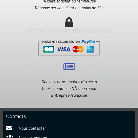
14 jours satisfait ou remboursé
Réponse service client en moins de 24h
Site et paiements sécurisés
Recommandé par Le Figaro
Conseils et pronostics d'experts
Choisi comme le N°1 en France
Entreprise française
Contacts
Nous contacter
Nos partenaires