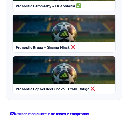
Pronostic Hammarby – Fk Apolonia
Pronostic Braga – Dinamo Minsk
Pronostic Hapoel Beer Sheva – Etoile Rouge
Utiliser le calculateur de mises Mediapronos