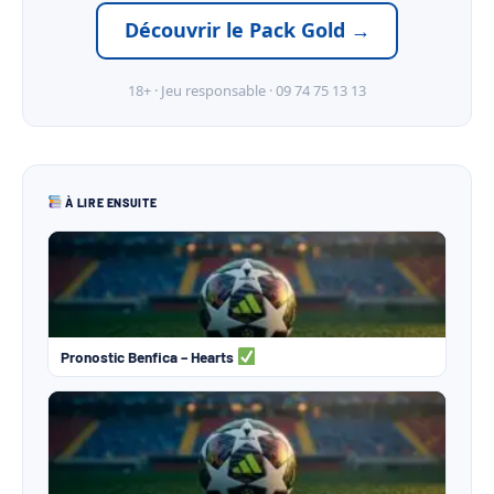
Découvrir le Pack Gold →
18+ · Jeu responsable · 09 74 75 13 13
À LIRE ENSUITE
Pronostic Benfica – Hearts