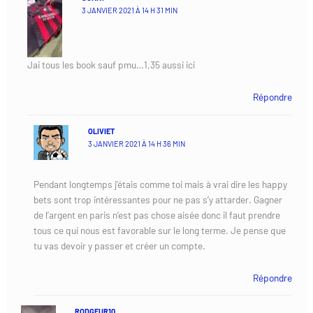
3 JANVIER 2021 À 14 H 31 MIN
Jai tous les book sauf pmu…1,35 aussi ici
Répondre
OLIVIET
3 JANVIER 2021 À 14 H 36 MIN
Pendant longtemps j’étais comme toi mais à vrai dire les happy
bets sont trop intéressantes pour ne pas s’y attarder. Gagner
de l’argent en paris n’est pas chose aisée donc il faut prendre
tous ce qui nous est favorable sur le long terme. Je pense que
tu vas devoir y passer et créer un compte.
Répondre
RODGEUR10