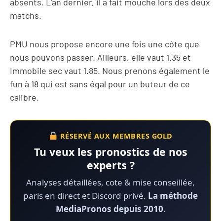
absents. L’an dernier, il a fait mouche lors des deux
matchs.
PMU nous propose encore une fois une côte que
nous pouvons passer. Ailleurs, elle vaut 1.35 et
Immobile sec vaut 1.85. Nous prenons également le
fun à 18 qui est sans égal pour un buteur de ce
calibre.
RÉSERVÉ AUX MEMBRES GOLD
Tu veux les pronostics de nos
experts ?
Analyses détaillées, cote & mise conseillée,
paris en direct et Discord privé.
La méthode
MediaPronos depuis 2010.