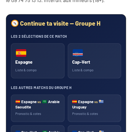
le 09 74 75 13 13. Interdit aux mineurs (18+).
Continue ta visite — Groupe H
LES 2 SÉLECTIONS DE CE MATCH
Espagne
Cap-Vert
Liste & compo
Liste & compo
LES AUTRES MATCHS DU GROUPE H
Espagne
Arabie
Espagne
vs
vs
Saoudite
Uruguay
Pronostic & cotes
Pronostic & cotes