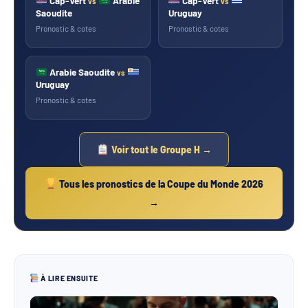
Cap-Vert
Arabie
Cap-Vert
vs
vs
Saoudite
Uruguay
Pronostic & cotes
Pronostic & cotes
Arabie Saoudite
vs
Uruguay
Pronostic & cotes
Voir tout le Groupe H →
Tous les pronostics de la Coupe du Monde 2026
→
À LIRE ENSUITE