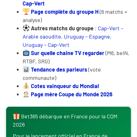
Cap-Vert
Page complète du groupe H
(6 matchs +
analyse)
Autres matchs du groupe
:
Cap-Vert –
Arabie saoudite
,
Uruguay – Espagne
,
Uruguay – Cap-Vert
Sur quelle chaine TV regarder
(M6, beIN,
RTBF, SRG)
Tendance des parieurs
(vote
communaute)
Cotes vainqueur du Mondial
Page mère Coupe du Monde 2026
Bet365 débarque en France pour la CDM
2026
Pour le lancement officiel en France de