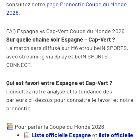
consultez notre
page Pronostic Coupe du Monde
2026
.
FAQ Espagne vs Cap-Vert Coupe du Monde 2026
Sur quelle chaîne voir Espagne – Cap-Vert ?
Le match sera diffusé sur M6 et/ou beIN SPORTS,
avec streaming via 6play et beIN SPORTS
CONNECT.
Qui est favori entre Espagne et Cap-Vert ?
Consultez notre analyse et la tendance des
parieurs ci-dessus pour connaître le favori et notre
pronostic.
Pour parier la Coupe du Monde 2026
Liste officielle Espagne
et
liste officielle