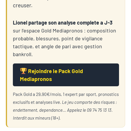
creuser.
Lionel partage son analyse complete a J-3
sur l’espace Gold Mediapronos : composition
probable, blessures, point de vigilance
tactique, et angle de pari avec gestion
bankroll.
Rejoindre le Pack Gold
Mediapronos
Pack Gold a 29,90€/mois, 1 expert par sport, pronostics
exclusifs et analyses live.
Le jeu comporte des risques :
endettement, dependance… Appelez le 09 74 75 13 13.
Interdit aux mineurs (18+).