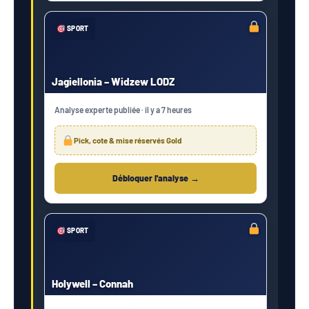
SPORT
Jagiellonia – Widzew LODZ
Analyse experte publiée · il y a 7 heures
Pick, cote & mise réservés Gold
Débloquer l'analyse →
SPORT
Holywell – Connah