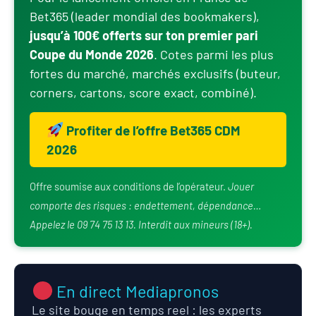
Bet365 (leader mondial des bookmakers),
jusqu’à 100€ offerts sur ton premier pari
Coupe du Monde 2026
. Cotes parmi les plus
fortes du marché, marchés exclusifs (buteur,
corners, cartons, score exact, combiné).
Profiter de l’offre Bet365 CDM
2026
Offre soumise aux conditions de l’opérateur.
Jouer
comporte des risques : endettement, dépendance…
Appelez le 09 74 75 13 13. Interdit aux mineurs (18+).
En direct Mediapronos
Le site bouge en temps reel : les experts