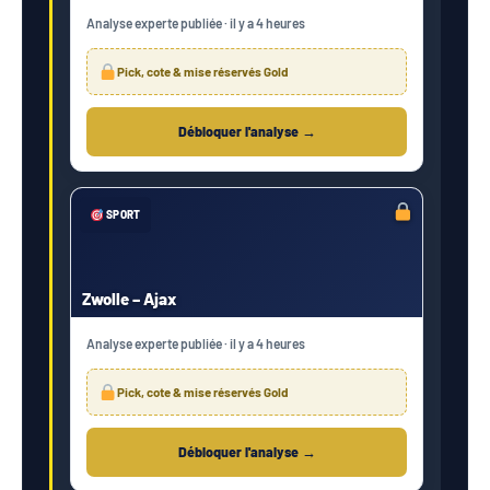
Analyse experte publiée · il y a 4 heures
Pick, cote & mise réservés Gold
Débloquer l'analyse →
SPORT
Zwolle – Ajax
Analyse experte publiée · il y a 4 heures
Pick, cote & mise réservés Gold
Débloquer l'analyse →