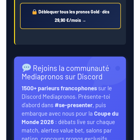
Débloquer tous les pronos Gold · dès
29,90 €/mois →
Rejoins la communauté
Mediapronos sur Discord
1500+ parieurs francophones
sur le
Discord Mediapronos. Présente-toi
d’abord dans
#se-presenter
, puis
embarque avec nous pour la
Coupe du
Monde 2026
: débats live sur chaque
match, alertes value bet, salons par
nation, concours pronos exclusifs.