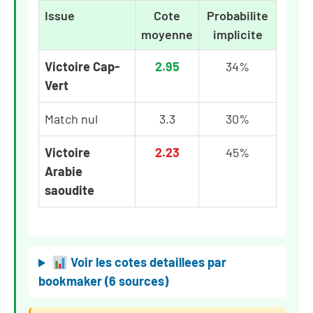
Issue
Cote
Probabilite
moyenne
implicite
Victoire Cap-
2.95
34%
Vert
Match nul
3.3
30%
Victoire
2.23
45%
Arabie
saoudite
Voir les cotes detaillees par
bookmaker (6 sources)