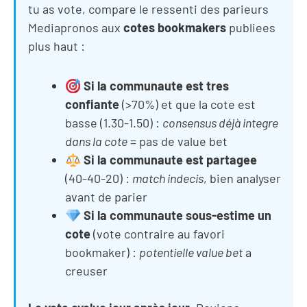
tu as vote, compare le ressenti des parieurs
Mediapronos aux
cotes bookmakers
publiees
plus haut :
Si la communaute est tres
confiante
(>70%) et que la cote est
basse (1.30-1.50) :
consensus déjà integre
dans la cote
= pas de value bet
Si la communaute est partagee
(40-40-20) :
match indecis
, bien analyser
avant de parier
Si la communaute sous-estime un
cote
(vote contraire au favori
bookmaker) :
potentielle value bet
a
creuser