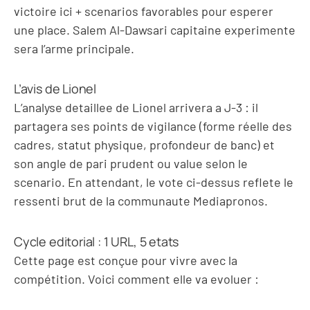
victoire ici + scenarios favorables pour esperer
une place. Salem Al-Dawsari capitaine experimente
sera l’arme principale.
L’avis de Lionel
L’analyse detaillee de Lionel arrivera a J-3 : il
partagera ses points de vigilance (forme réelle des
cadres, statut physique, profondeur de banc) et
son angle de pari prudent ou value selon le
scenario. En attendant, le vote ci-dessus reflete le
ressenti brut de la communaute Mediapronos.
Cycle editorial : 1 URL, 5 etats
Cette page est conçue pour vivre avec la
compétition. Voici comment elle va evoluer :