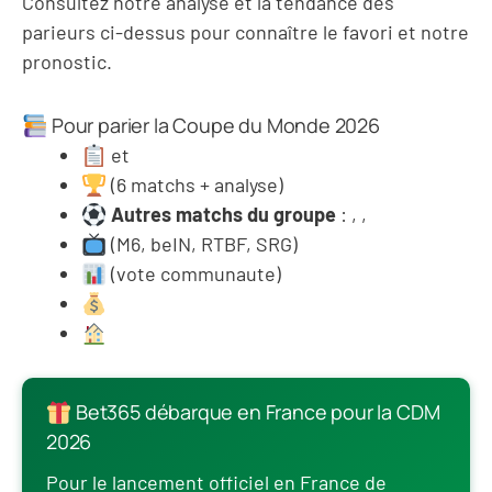
Consultez notre analyse et la tendance des
parieurs ci-dessus pour connaître le favori et notre
pronostic.
Pour parier la Coupe du Monde 2026
et
(6 matchs + analyse)
Autres matchs du groupe
:
,
,
(M6, beIN, RTBF, SRG)
(vote communaute)
Bet365 débarque en France pour la CDM
2026
Pour le lancement officiel en France de