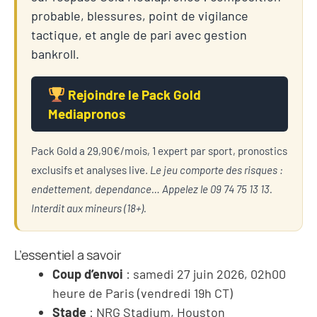
probable, blessures, point de vigilance
tactique, et angle de pari avec gestion
bankroll.
Rejoindre le Pack Gold
Mediapronos
Pack Gold a 29,90€/mois, 1 expert par sport, pronostics
exclusifs et analyses live.
Le jeu comporte des risques :
endettement, dependance… Appelez le 09 74 75 13 13.
Interdit aux mineurs (18+).
L’essentiel a savoir
Coup d’envoi
: samedi 27 juin 2026, 02h00
heure de Paris (vendredi 19h CT)
Stade
: NRG Stadium, Houston