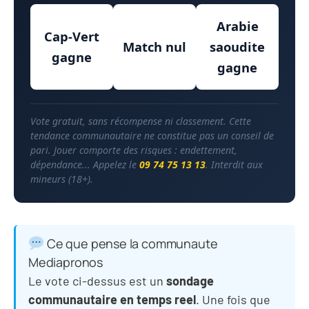
Arabie
Cap-Vert
Match nul
saoudite
gagne
gagne
Vote gratuit, sans récompense ni classement. Cette
tendance communautaire ne constitue pas un conseil de
pari. Jouer comporte des risques : endettement,
dépendance... Appelez le
09 74 75 13 13
. Interdit aux
mineurs (18+).
Ce que pense la communaute
Mediapronos
Le vote ci-dessus est un
sondage
communautaire en temps reel
. Une fois que