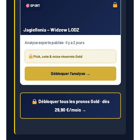
SPORT
Jagiellonia – Widzew LODZ
Analyse experte publiée · il y a 2 jours
Pick, cote & mise réservés Gold
Débloquer l'analyse →
Débloquer tous les pronos Gold · dès
29,90 €/mois →