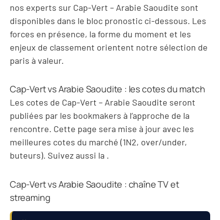
nos experts sur Cap-Vert – Arabie Saoudite sont
disponibles dans le bloc pronostic ci-dessous. Les
forces en présence, la forme du moment et les
enjeux de classement orientent notre sélection de
paris à valeur.
Cap-Vert vs Arabie Saoudite : les cotes du match
Les cotes de Cap-Vert – Arabie Saoudite seront
publiées par les bookmakers à l’approche de la
rencontre. Cette page sera mise à jour avec les
meilleures cotes du marché (1N2, over/under,
buteurs). Suivez aussi la
.
Cap-Vert vs Arabie Saoudite : chaîne TV et
streaming