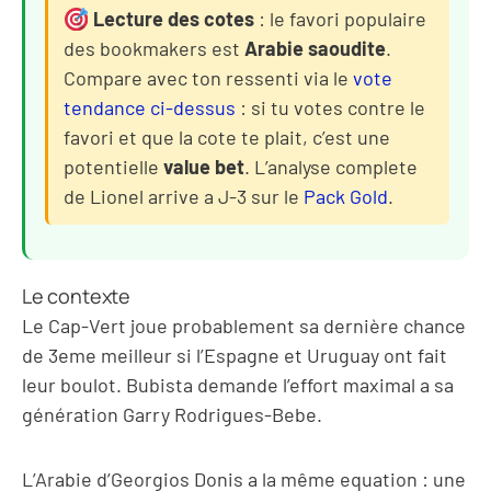
Lecture des cotes
: le favori populaire
des bookmakers est
Arabie saoudite
.
Compare avec ton ressenti via le
vote
tendance ci-dessus
: si tu votes contre le
favori et que la cote te plait, c’est une
potentielle
value bet
. L’analyse complete
de Lionel arrive a J-3 sur le
Pack Gold
.
Le contexte
Le Cap-Vert joue probablement sa dernière chance
de 3eme meilleur si l’Espagne et Uruguay ont fait
leur boulot. Bubista demande l’effort maximal a sa
génération Garry Rodrigues-Bebe.
L’Arabie d’Georgios Donis a la même equation : une