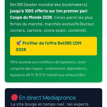
Bet365 (leader mondial des bookmakers),
jusqu’à 100€ offerts sur ton premier pari
Coupe du Monde 2026
. Cotes parmi les plus
fortes du marché, marchés exclusifs (buteur,
corners, cartons, score exact, combiné).
Profiter de l’offre Bet365 CDM
2026
Offre soumise aux conditions de l’opérateur.
Jouer
comporte des risques : endettement, dépendance…
Appelez le 09 74 75 13 13. Interdit aux mineurs (18+).
En direct Mediapronos
Le site bouge en temps reel : les experts