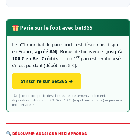
Parie sur le foot avec bet365
Le n°1 mondial du pari sportif est désormais dispo
en France,
agréé ANJ
. Bonus de bienvenue :
jusqu’à
er
100 € en Bet Crédits
— ton 1
pari est remboursé
s’il est perdant (dépôt min 5 €).
S’inscrire sur bet365 →
18+ | Jouer comporte des risques : endettement, isolement,
dépendance. Appelez le 09 74 75 13 13 (appel non surtaxé) — joueurs-
info-service.fr
DÉCOUVRIR AUSSI SUR MEDIAPRONOS