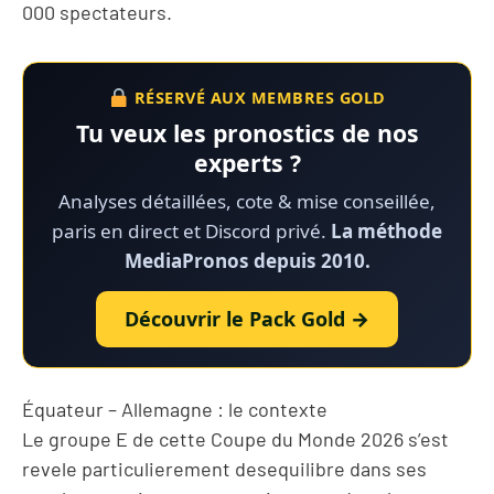
000 spectateurs.
RÉSERVÉ AUX MEMBRES GOLD
Tu veux les pronostics de nos
experts ?
Analyses détaillées, cote & mise conseillée,
paris en direct et Discord privé.
La méthode
MediaPronos depuis 2010.
Découvrir le Pack Gold →
Équateur – Allemagne : le contexte
Le groupe E de cette Coupe du Monde 2026 s’est
revele particulierement desequilibre dans ses