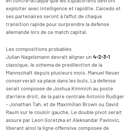
en contre-attaque que les Equatoriens devront
exploiter avec intelligence et rapidite. Caicedo et
ses partenaires seront à l’affut de chaque
transition rapide pour surprendre la defense
allemande lors de ce match capital.
Les compositions probables
Julian Nagelsmann devrait aligner un
4-2-3-1
classique, le schema de predilection de la
Mannschaft depuis plusieurs mois. Manuel Neuer
conserverait sa place dans les buts. La defense
serait composee de Joshua Kimmich au poste
d’arrière droit, de la paire centrale Antonio Rudiger
– Jonathan Tah, et de Maximilian Brown ou David
Raum sur le couloir gauche. Le double pivot serait
assure par Leon Goretzka et Aleksandar Pavlovic,
liberant ainsi la ligne offensive composee de