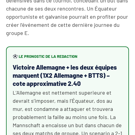
defensives dans ce tournoi, concedant un but dans
chacune de ses deux rencontres. Un Équateur
opportuniste et galvanise pourrait en profiter pour
créer l’événement de cette dernière journee du
groupe E.
LE PRONOSTIC DE LA REDACTION
Victoire Allemagne + les deux équipes
marquent (1X2 Allemagne + BTTS) –
cote approximative 2.40
L’Allemagne est nettement superieure et
devrait s’imposer, mais l’Équateur, dos au
mur, est condamne a attaquer et trouvera
probablement la faille au moins une fois. La
Mannschaft a encaisse un but dans chacun de
ses deux matchs de groupe. Un scenario a 2-1