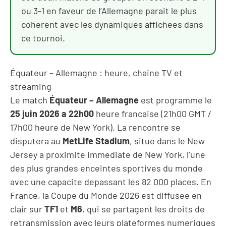
ou 3-1 en faveur de l’Allemagne parait le plus
coherent avec les dynamiques affichees dans
ce tournoi.
Équateur – Allemagne : heure, chaine TV et
streaming
Le match
Équateur – Allemagne
est programme le
25 juin 2026 a 22h00
heure francaise (21h00 GMT /
17h00 heure de New York). La rencontre se
disputera au
MetLife Stadium
, situe dans le New
Jersey a proximite immediate de New York, l’une
des plus grandes enceintes sportives du monde
avec une capacite depassant les 82 000 places. En
France, la Coupe du Monde 2026 est diffusee en
clair sur
TF1
et
M6
, qui se partagent les droits de
retransmission avec leurs plateformes numeriques