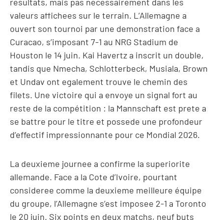
resultats, mais pas necessairement dans les
valeurs affichees sur le terrain. L’Allemagne a
ouvert son tournoi par une demonstration face a
Curacao, s’imposant 7-1 au NRG Stadium de
Houston le 14 juin. Kai Havertz a inscrit un double,
tandis que Nmecha, Schlotterbeck, Musiala, Brown
et Undav ont egalement trouve le chemin des
filets. Une victoire qui a envoye un signal fort au
reste de la compétition : la Mannschaft est prete a
se battre pour le titre et possede une profondeur
d’effectif impressionnante pour ce Mondial 2026.
La deuxieme journee a confirme la superiorite
allemande. Face a la Cote d’Ivoire, pourtant
consideree comme la deuxieme meilleure équipe
du groupe, l’Allemagne s’est imposee 2-1 a Toronto
le 20 juin. Six points en deux matchs, neuf buts