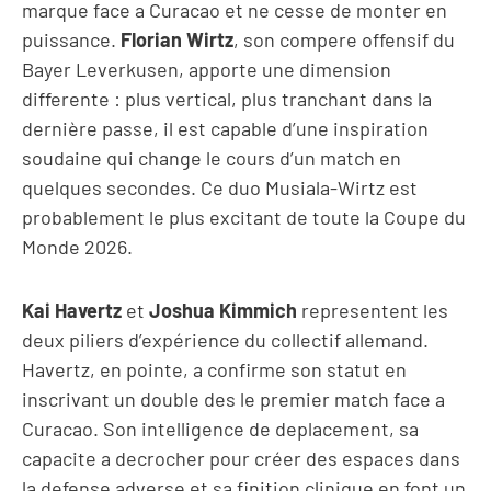
marque face a Curacao et ne cesse de monter en
puissance.
Florian Wirtz
, son compere offensif du
Bayer Leverkusen, apporte une dimension
differente : plus vertical, plus tranchant dans la
dernière passe, il est capable d’une inspiration
soudaine qui change le cours d’un match en
quelques secondes. Ce duo Musiala-Wirtz est
probablement le plus excitant de toute la Coupe du
Monde 2026.
Kai Havertz
et
Joshua Kimmich
representent les
deux piliers d’expérience du collectif allemand.
Havertz, en pointe, a confirme son statut en
inscrivant un double des le premier match face a
Curacao. Son intelligence de deplacement, sa
capacite a decrocher pour créer des espaces dans
la defense adverse et sa finition clinique en font un