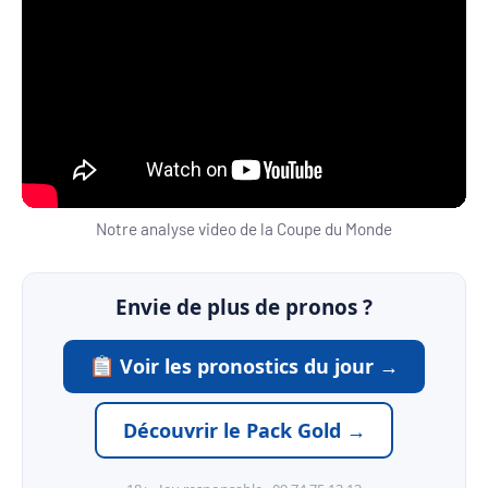
Notre analyse video de la Coupe du Monde
Envie de plus de pronos ?
Voir les pronostics du jour →
Découvrir le Pack Gold →