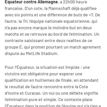
Équateur contre Allemagne
, a 22h00 heure
francaise. D’un cote, la Mannschaft déjà qualifiee
avec six points et une difference de buts de +7. De
l’autre, la
Tri
, l’équipe nationale equatorienne, qui
n’a pas encore marque le moindre but en deux
matchs et se retrouve au bord de l’elimination. Un
contraste saisissant entre deux realites de ce
groupe E, qui promet pourtant un match aprement
dispute au MetLife Stadium.
Pour l’Équateur, la situation est limpide : une
victoire est obligatoire pour esperer une
qualification en huitiemes de finale, en attendant
le resultat de l’autre rencontre entre la Cote
d’Ivoire et Curacao. Un nul ou une défaite signifie
l’elimination pure et simple. Ce contexte place
l’Équateur dans la position de l’équipe qui n’a rien a