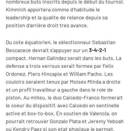
nombreux buts inscrits depuis le début du tournoi.
Kimmich apportera comme d’habitude le
leadership et la qualite de relance depuis sa
position d’arrière droit tres avance.
Du cote équatorien, le sélectionneur Sebastian
Beccacece devrait s’appuyer sur un
3-4-2-1
compact. Hernan Galindez serait dans les buts. La
defense a trois verrous serait formee par Felix
Ordonez, Piero Hincapie et William Pacho. Les
couloirs seraient tenus par Moises Minda a droite
et un profil travailleur a gauche dans le role de
piston. Au milieu, le duo Caicedo-Franco formerait
le coeur du dispositif, avec Caicedo en sentinelle
active et box-to-box. En soutien de Valencia, on
pourrait retrouver Gonzalo Plata et Jeremy Yeboah
ou Kendry Paez si son etat physique le permet.