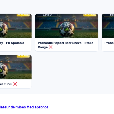
y – Fk Apolonia
Pronostic Hapoel Beer Sheva – Etoile
Prono
Rouge
ter Turku
culateur de mises Mediapronos