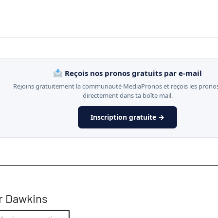
Reçois nos pronos gratuits par e-mail
Rejoins gratuitement la communauté MediaPronos et reçois les pronos
directement dans ta boîte mail.
Inscription gratuite →
r Dawkins