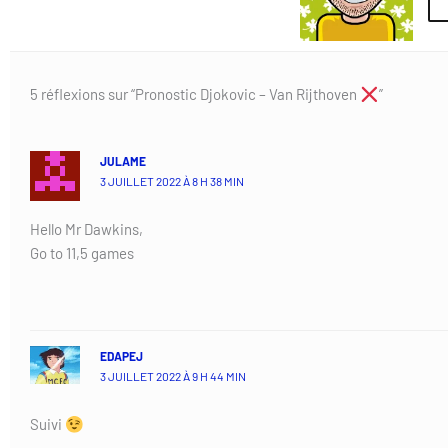
5 réflexions sur “Pronostic Djokovic – Van Rijthoven
”
JULAME
3 JUILLET 2022 À 8 H 38 MIN
Hello Mr Dawkins,
Go to 11,5 games
EDAPEJ
3 JUILLET 2022 À 9 H 44 MIN
Suivi