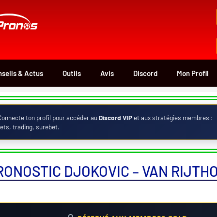
nseils & Actus
Outils
Avis
Discord
Mon Profil
onnecte ton profil pour accéder au
Discord VIP
et aux stratégies membres :
ets, trading, surebet.
RONOSTIC DJOKOVIC – VAN RIJT