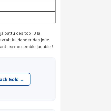
à battu des top 10 la
evrait lui donner des jeux
isant, ça me semble jouable !
Pack Gold →