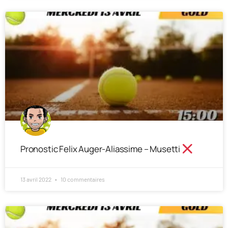
Pronostic Felix Auger-Aliassime – Musetti
13 avril 2022
10 commentaires