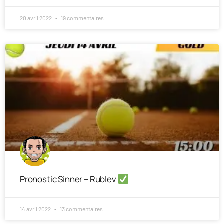
20 avril 2022
19 commentaires
Pronostic Sinner – Rublev
14 avril 2022
13 commentaires