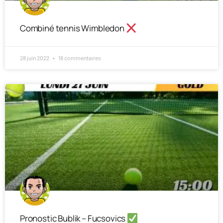
Combiné tennis Wimbledon
28 juin 2022
18 commentaires
Pronostic Bublik – Fucsovics