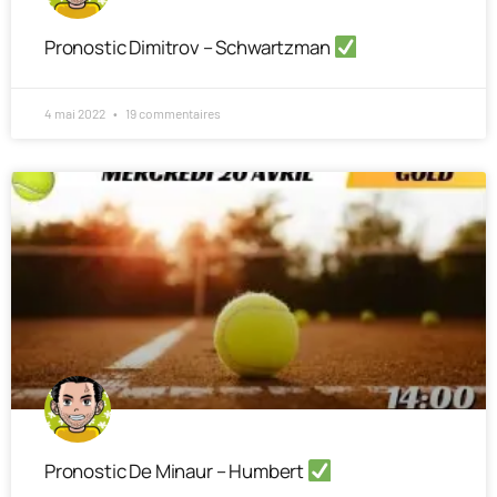
Pronostic Dimitrov – Schwartzman
4 mai 2022
19 commentaires
Pronostic De Minaur – Humbert