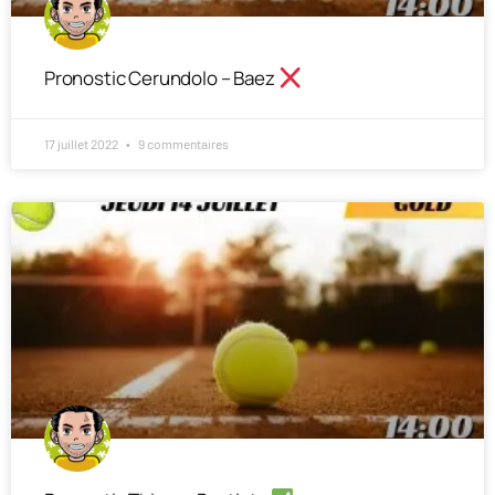
Pronostic Cerundolo – Baez
17 juillet 2022
9 commentaires