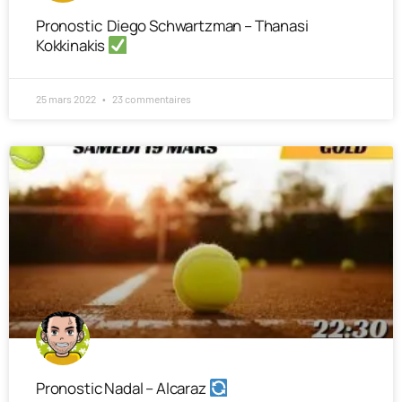
Pronostic Diego Schwartzman – Thanasi
Kokkinakis
25 mars 2022
23 commentaires
Pronostic Nadal – Alcaraz