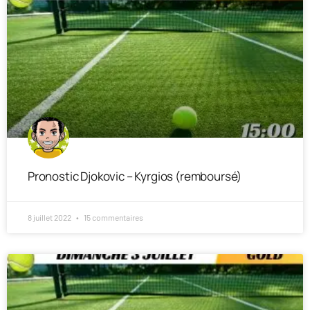
Pronostic Djokovic – Kyrgios (remboursé)
8 juillet 2022
15 commentaires