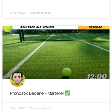
27 juin 2022
12 commentaires
Pronostic Bedene – Marterer
26 juin 2022
20 commentaires