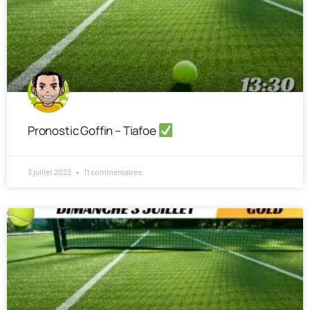
Pronostic Goffin – Tiafoe
3 juillet 2022
11 commentaires