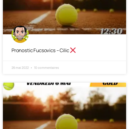
Pronostic Fucsovics – Cilic
26 mai 2022
10 commentaires