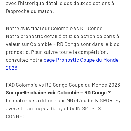
avec l’historique détaillé des deux sélections à
l’approche du match.
Notre avis final sur Colombie vs RD Congo
Notre pronostic détaillé et la sélection de paris à
valeur sur Colombie – RD Congo sont dans le bloc
pronostic. Pour suivre toute la compétition,
consultez notre
page Pronostic Coupe du Monde
2026
.
FAQ Colombie vs RD Congo Coupe du Monde 2026
Sur quelle chaîne voir Colombie – RD Congo ?
Le match sera diffusé sur M6 et/ou beIN SPORTS,
avec streaming via 6play et beIN SPORTS
CONNECT.