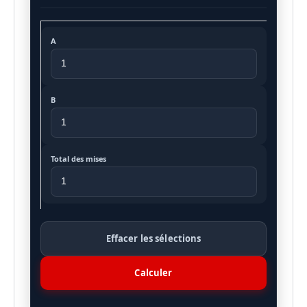
A
B
Total des mises
Effacer les sélections
Calculer