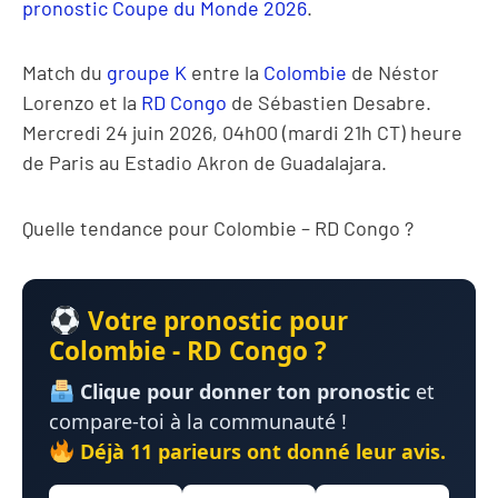
pronostic Coupe du Monde 2026
.
Match du
groupe K
entre la
Colombie
de Néstor
Lorenzo et la
RD Congo
de Sébastien Desabre.
Mercredi 24 juin 2026, 04h00 (mardi 21h CT) heure
de Paris au Estadio Akron de Guadalajara.
Quelle tendance pour Colombie – RD Congo ?
Votre pronostic pour
Colombie - RD Congo ?
Clique pour donner ton pronostic
et
compare-toi à la communauté !
Déjà 11 parieurs ont donné leur avis.