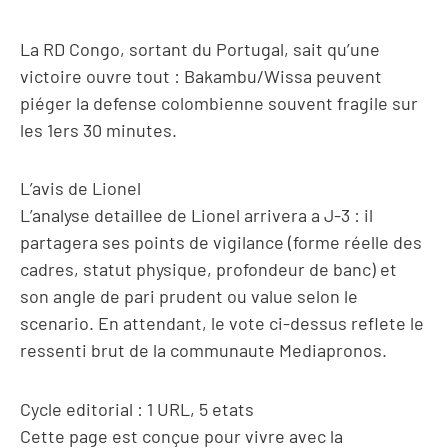
La RD Congo, sortant du Portugal, sait qu’une
victoire ouvre tout : Bakambu/Wissa peuvent
piéger la defense colombienne souvent fragile sur
les 1ers 30 minutes.
L’avis de Lionel
L’analyse detaillee de Lionel arrivera a J-3 : il
partagera ses points de vigilance (forme réelle des
cadres, statut physique, profondeur de banc) et
son angle de pari prudent ou value selon le
scenario. En attendant, le vote ci-dessus reflete le
ressenti brut de la communaute Mediapronos.
Cycle editorial : 1 URL, 5 etats
Cette page est conçue pour vivre avec la