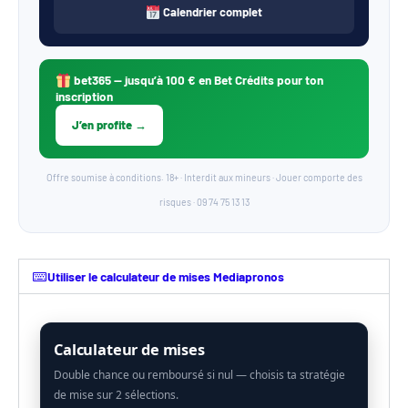
Calendrier complet
bet365
— jusqu’à 100 € en Bet Crédits pour ton
inscription
J’en profite →
Offre soumise à conditions. 18+ · Interdit aux mineurs · Jouer comporte des
risques · 09 74 75 13 13
Utiliser le calculateur de mises Mediapronos
Calculateur de mises