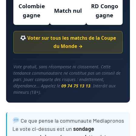
Colombie
RD Congo
Match nul
gagne
gagne
Voter sur tous les matchs de la Coupe
du Monde →
Vote gratuit, sans récompense ni classement. Cette
tendance communautaire ne constitue pas un conseil de
pari. Jouer comporte des risques : endettement,
dépendance... Appelez le
09 74 75 13 13
. Interdit aux
mineurs (18+).
Ce que pense la communaute Mediapronos
Le vote ci-dessus est un
sondage