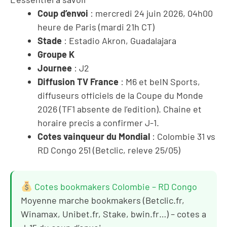
Coup d’envoi
: mercredi 24 juin 2026, 04h00
heure de Paris (mardi 21h CT)
Stade
: Estadio Akron, Guadalajara
Groupe K
Journee
: J2
Diffusion TV France
: M6 et beIN Sports,
diffuseurs officiels de la Coupe du Monde
2026 (TF1 absente de l’edition). Chaine et
horaire precis a confirmer J-1.
Cotes vainqueur du Mondial
: Colombie 31 vs
RD Congo 251 (Betclic, releve 25/05)
Cotes bookmakers Colombie – RD Congo
Moyenne marche bookmakers (Betclic.fr,
Winamax, Unibet.fr, Stake, bwin.fr…) – cotes a