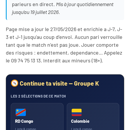
parieurs en direct.
Mis à jour quotidiennement
jusqu’au 19 juillet 2026.
Page mise a jour le 27/05/2026 et enrichie a J-7, J-
3 et J-1 jusqu’au coup d’envoi. Aucun pari verrouille
tant que le match n’est pas joue. Jouer comporte
des risques : endettement, dependance… Appelez
le 09 74 75 13 13. Interdit aux mineurs (18+).
Continue ta visite — Groupe K
LES 2 SÉLECTIONS DE CE MATCH
RD Congo
Colombie
Liste & compo
Liste & compo