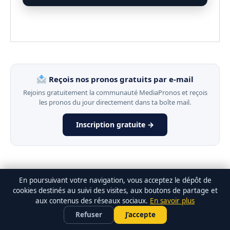
Reçois nos pronos gratuits par e-mail
Rejoins gratuitement la communauté MediaPronos et reçois
les pronos du jour directement dans ta boîte mail.
Inscription gratuite →
En poursuivant votre navigation, vous acceptez le dépôt de
cookies destinés au suivi des visites, aux boutons de partage et
aux contenus des réseaux sociaux.
En savoir plus
bet365
PARIER SUR LE FOOT •
×
Profiter de l'offre →
×
Refuser
J’accepte
FREEBET 100 €
Voir le Gold →
Les
pronos experts
sont réservés aux membres Gold