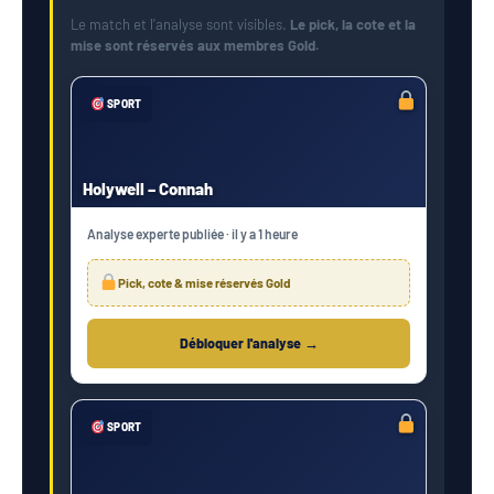
Le match et l'analyse sont visibles.
Le pick, la cote et la
mise sont réservés aux membres Gold.
SPORT
Holywell – Connah
Analyse experte publiée · il y a 1 heure
Pick, cote & mise réservés Gold
Débloquer l'analyse →
SPORT