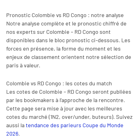
Pronostic Colombie vs RD Congo : notre analyse
Notre analyse complète et le pronostic chiffré de
nos experts sur Colombie – RD Congo sont
disponibles dans le bloc pronostic ci-dessous. Les
forces en présence, la forme du moment et les
enjeux de classement orientent notre sélection de
paris à valeur.
Colombie vs RD Congo : les cotes du match
Les cotes de Colombie – RD Congo seront publiées
par les bookmakers à l’approche de la rencontre.
Cette page sera mise à jour avec les meilleures
cotes du marché (1N2, over/under, buteurs). Suivez
aussi la
tendance des parieurs Coupe du Monde
2026
.