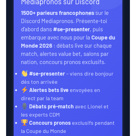
Mediapronos sur Discord
1500+ parieurs francophones
sur le
Discord Mediapronos. Présente-toi
d’abord dans
#se-presenter
, puis
embarque avec nous pour la
Coupe du
Monde 2026
: débats live sur chaque
match, alertes value bet, salons par
nation, concours pronos exclusifs.
#se-presenter
– viens dire bonjour
dès ton arrivée
Alertes bets live
envoyées en
direct par la team
Débats pré-match
avec Lionel et
les experts CDM
Concours pronos
exclusifs pendant
la Coupe du Monde