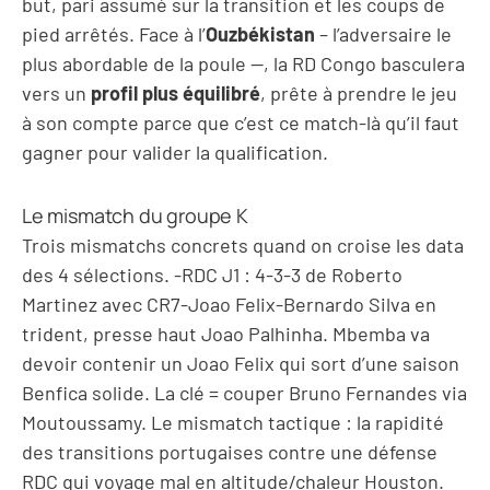
but, pari assumé sur la transition et les coups de
pied arrêtés. Face à l’
Ouzbékistan
– l’adversaire le
plus abordable de la poule —, la RD Congo basculera
vers un
profil plus équilibré
, prête à prendre le jeu
à son compte parce que c’est ce match-là qu’il faut
gagner pour valider la qualification.
Le mismatch du groupe K
Trois mismatchs concrets quand on croise les data
des 4 sélections.
-RDC J1 : 4-3-3 de Roberto
Martinez avec CR7-Joao Felix-Bernardo Silva en
trident, presse haut Joao Palhinha. Mbemba va
devoir contenir un Joao Felix qui sort d’une saison
Benfica solide. La clé = couper Bruno Fernandes via
Moutoussamy. Le mismatch tactique : la rapidité
des transitions portugaises contre une défense
RDC qui voyage mal en altitude/chaleur Houston.