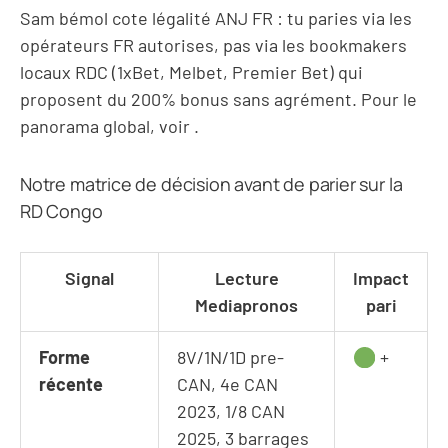
Sam bémol cote légalité ANJ FR : tu paries via les
opérateurs FR autorises, pas via les bookmakers
locaux RDC (1xBet, Melbet, Premier Bet) qui
proposent du 200% bonus sans agrément. Pour le
panorama global, voir
.
Notre matrice de décision avant de parier sur la
RD Congo
Signal
Lecture
Impact
Mediapronos
pari
Forme
8V/1N/1D pre-
+
récente
CAN, 4e CAN
2023, 1/8 CAN
2025, 3 barrages