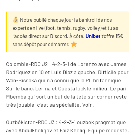
Notre
publié chaque jour la bankroll de nos
experts en live (foot, tennis, rugby, volley) et tu as
l’accès direct sur Discord. À côté,
Unibet
t’offre 15€
sans dépôt pour démarrer.
Colombie-RDC J2 : 4-2-3-1 de Lorenzo avec James
Rodriguez en 10 et Luis Diaz a gauche. Difficile pour
Wan-Bissaka qui n’a connu que la PL britannique.
Sur le banc, Lerma et Cuesta lock le milieu. Le pari
Mbemba qui sort un but de la tete sur corner reste
très jouable, c’est sa spécialité. Voir
.
Ouzbékistan-RDC J3 : 4-2-3-1 ouzbek pragmatique
avec Abdulkholiqov et Faiz Kholiq. Équipe modeste,