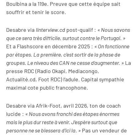
Boulbina a la 119e. Preuve que cette équipe sait
souffrir et tenir le score.
Desabre via
linterview.cd
post-qualif :
« Nous savons
que ce sera très difficile, surtout contre le Portugal. »
Et a Flashscore en décembre 2025 :
« On fonctionne
par étapes. La première, c’est sortir de la phase de
groupes. Le niveau des CAN ne cesse d’augmenter. »
La
presse RDC (Radio Okapi, Mediacongo,
Actualité.cd, Foot RDC) l’adule. Capital sympathie
maximal cote public francophone.
Desabre via Afrik-Foot, avril 2026, ton de coach
lucide :
« Nous avons franchi des étapes énormes
mais le plus dur reste à venir. J’espère surtout que
personne ne se blessera d’ici la. »
Pas un vendeur de