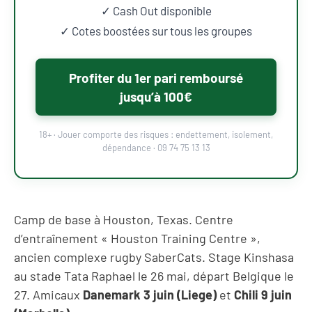
✓ Cash Out disponible
✓ Cotes boostées sur tous les groupes
Profiter du 1er pari remboursé
jusqu’à 100€
18+ · Jouer comporte des risques : endettement, isolement,
dépendance · 09 74 75 13 13
Camp de base à Houston, Texas. Centre
d’entraînement « Houston Training Centre »,
ancien complexe rugby SaberCats. Stage Kinshasa
au stade Tata Raphael le 26 mai, départ Belgique le
27. Amicaux
Danemark 3 juin (Liege)
et
Chili 9 juin