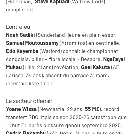
(Hibernian),
Steve Kapuadi
(Widzew Łodz)
complètent.
L’entrejeu
Noah Sadiki
(Sunderland) jeune en plein essor.
Samuel Moutoussamy
(Atromitos) en sentinelle.
Edo Kayembe
(Watford) connaît le championnat
congolais, pilier « fibre locale » Desabre.
Ngal’ayel
Mukau
(Lille, 21 ans) révélation.
Gael Kakuta
(AEL
Larissa, 34 ans), absent du barrage 31 mars,
incertain liste finale.
Le secteur offensif
Yoane Wissa
(Newcastle, 29 ans,
55 M£
), record
transfert RDC. Mais saison 2025-26 catastrophique
: 1 but PL après blessure genou septembre 2025.
Cedric Bakambu
(Réal Betis, 35 ans, 4 buts en 26