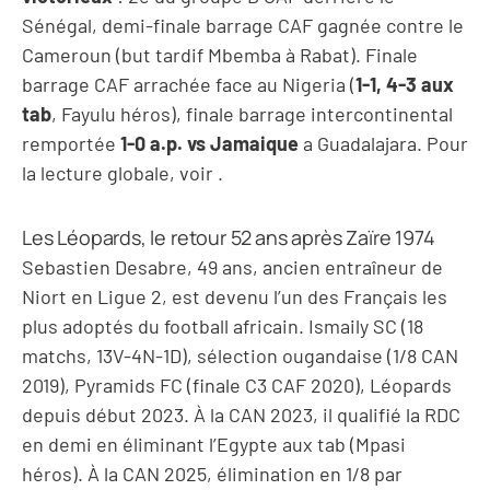
Sénégal, demi-finale barrage CAF gagnée contre le
Cameroun (but tardif Mbemba à Rabat). Finale
barrage CAF arrachée face au Nigeria (
1-1, 4-3 aux
tab
, Fayulu héros), finale barrage intercontinental
remportée
1-0 a.p. vs Jamaique
a Guadalajara. Pour
la lecture globale, voir
.
Les Léopards, le retour 52 ans après Zaïre 1974
Sebastien Desabre, 49 ans, ancien entraîneur de
Niort en Ligue 2, est devenu l’un des Français les
plus adoptés du football africain. Ismaily SC (18
matchs, 13V-4N-1D), sélection ougandaise (1/8 CAN
2019), Pyramids FC (finale C3 CAF 2020), Léopards
depuis début 2023. À la CAN 2023, il qualifié la RDC
en demi en éliminant l’Egypte aux tab (Mpasi
héros). À la CAN 2025, élimination en 1/8 par