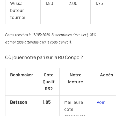
Wissa
1.80
2.00
1.75
buteur
tournoi
Cotes relevées le 16/05/2026. Susceptibles d’évoluer (±15%
d’amplitude attendue d’ici le coup d’envoi).
Où jouer notre pari sur la RD Congo ?
Bookmaker
Cote
Notre
Accès
Qualif
lecture
R32
Betsson
1.85
Meilleure
Voir
cote
disponible