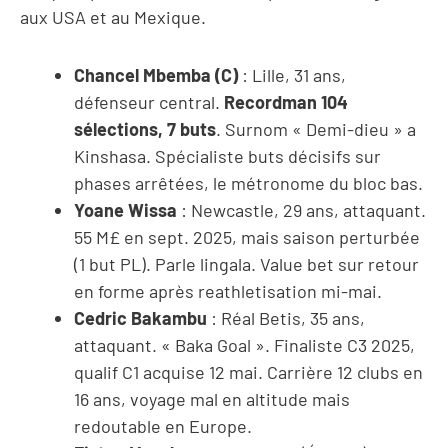
aux USA et au Mexique.
Chancel Mbemba (C)
: Lille, 31 ans,
défenseur central.
Recordman 104
sélections, 7 buts
. Surnom « Demi-dieu » a
Kinshasa. Spécialiste buts décisifs sur
phases arrêtées, le métronome du bloc bas.
Yoane Wissa
: Newcastle, 29 ans, attaquant.
55 M£ en sept. 2025, mais saison perturbée
(1 but PL). Parle lingala. Value bet sur retour
en forme après reathletisation mi-mai.
Cedric Bakambu
: Réal Betis, 35 ans,
attaquant. « Baka Goal ». Finaliste C3 2025,
qualif C1 acquise 12 mai. Carrière 12 clubs en
16 ans, voyage mal en altitude mais
redoutable en Europe.