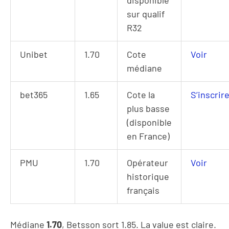
sur qualif
R32
Unibet
1.70
Cote
Voir
médiane
bet365
1.65
Cote la
S’inscrir
plus basse
(disponible
en France)
PMU
1.70
Opérateur
Voir
historique
français
Médiane
1.70
, Betsson sort 1.85. La value est claire.