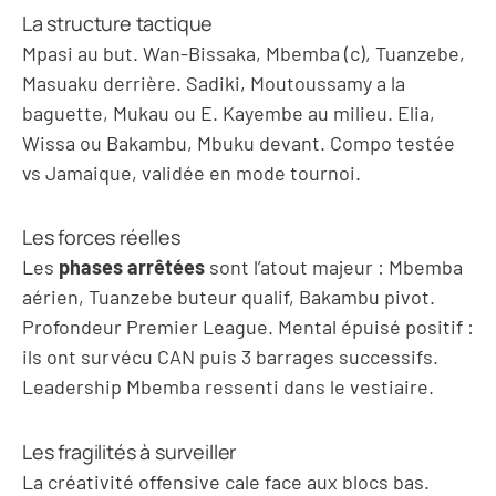
La structure tactique
Mpasi au but. Wan-Bissaka, Mbemba (c), Tuanzebe,
Masuaku derrière. Sadiki, Moutoussamy a la
baguette, Mukau ou E. Kayembe au milieu. Elia,
Wissa ou Bakambu, Mbuku devant. Compo testée
vs Jamaique, validée en mode tournoi.
Les forces réelles
Les
phases arrêtées
sont l’atout majeur : Mbemba
aérien, Tuanzebe buteur qualif, Bakambu pivot.
Profondeur Premier League. Mental épuisé positif :
ils ont survécu CAN puis 3 barrages successifs.
Leadership Mbemba ressenti dans le vestiaire.
Les fragilités à surveiller
La créativité offensive cale face aux blocs bas.