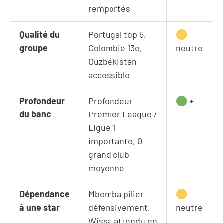
remportés
Qualité du
Portugal top 5,
groupe
Colombie 13e,
neutre
Ouzbékistan
accessible
Profondeur
Profondeur
+
du banc
Premier League /
Ligue 1
importante, 0
grand club
moyenne
Dépendance
Mbemba pilier
à une star
défensivement,
neutre
Wissa attendu en