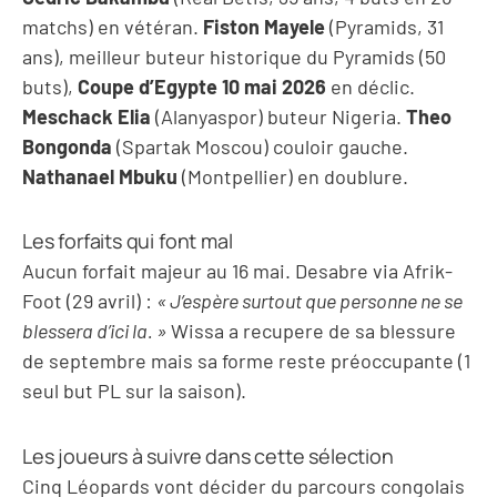
matchs) en vétéran.
Fiston Mayele
(Pyramids, 31
ans), meilleur buteur historique du Pyramids (50
buts),
Coupe d’Egypte 10 mai 2026
en déclic.
Meschack Elia
(Alanyaspor) buteur Nigeria.
Theo
Bongonda
(Spartak Moscou) couloir gauche.
Nathanael Mbuku
(Montpellier) en doublure.
Les forfaits qui font mal
Aucun forfait majeur au 16 mai. Desabre via Afrik-
Foot (29 avril) :
« J’espère surtout que personne ne se
blessera d’ici la. »
Wissa a recupere de sa blessure
de septembre mais sa forme reste préoccupante (1
seul but PL sur la saison).
Les joueurs à suivre dans cette sélection
Cinq Léopards vont décider du parcours congolais