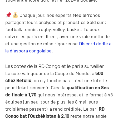
Chaque jour, nos experts MediaPronos
partagent leurs analyses et pronostics Gold sur
:
football, tennis, rugby, volley, basket. Tu peux
suivre les paris en direct, avec une vraie méthode
et une gestion de mise rigoureuse.
Discord dedie a
la diaspora congolaise
.
Les cotes de la RD Congo et le pari a surveiller
La cote vainqueur de la Coupe du Monde, à
500
chez Betclic
, on n’y touche pas : c’est une loterie
pour ticket-souvenir. C’est la
qualification en 8es
de finale à 1,70
qui nous intéresse, et le format à 48
équipes (un seul tour de plus, les 8 meilleurs
troisièmes passent) la rend crédible. Le pari
RD
Congo bat l’Ouzbékistan à 2,10
reste notre angle