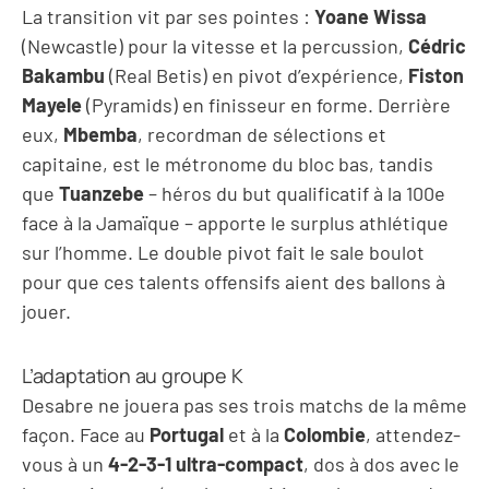
La transition vit par ses pointes :
Yoane Wissa
(Newcastle) pour la vitesse et la percussion,
Cédric
Bakambu
(Real Betis) en pivot d’expérience,
Fiston
Mayele
(Pyramids) en finisseur en forme. Derrière
eux,
Mbemba
, recordman de sélections et
capitaine, est le métronome du bloc bas, tandis
que
Tuanzebe
– héros du but qualificatif à la 100e
face à la Jamaïque – apporte le surplus athlétique
sur l’homme. Le double pivot fait le sale boulot
pour que ces talents offensifs aient des ballons à
jouer.
L’adaptation au groupe K
Desabre ne jouera pas ses trois matchs de la même
façon. Face au
Portugal
et à la
Colombie
, attendez-
vous à un
4-2-3-1 ultra-compact
, dos à dos avec le