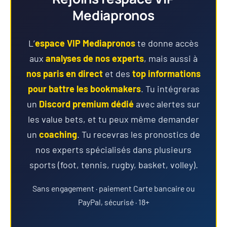
Mediapronos
L’
espace VIP Mediapronos
te donne accès
aux
analyses de nos experts
, mais aussi à
nos paris en direct
et des
top informations
pour battre les bookmakers
. Tu intégreras
un
Discord premium dédié
avec alertes sur
les value bets, et tu peux même demander
un
coaching
. Tu recevras les pronostics de
nos experts spécialisés dans plusieurs
sports (foot, tennis, rugby, basket, volley).
Sans engagement · paiement Carte bancaire ou
PayPal, sécurisé · 18+