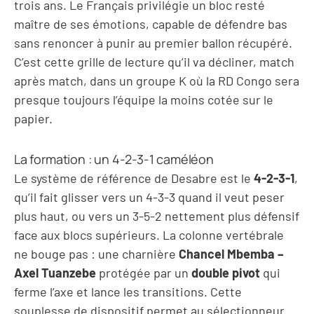
trois ans. Le Français privilégie un bloc resté
maître de ses émotions, capable de défendre bas
sans renoncer à punir au premier ballon récupéré.
C’est cette grille de lecture qu’il va décliner, match
après match, dans un groupe K où la RD Congo sera
presque toujours l’équipe la moins cotée sur le
papier.
La formation : un 4-2-3-1 caméléon
Le système de référence de Desabre est le
4-2-3-1
,
qu’il fait glisser vers un 4-3-3 quand il veut peser
plus haut, ou vers un 3-5-2 nettement plus défensif
face aux blocs supérieurs. La colonne vertébrale
ne bouge pas : une charnière
Chancel Mbemba –
Axel Tuanzebe
protégée par un
double pivot
qui
ferme l’axe et lance les transitions. Cette
souplesse de dispositif permet au sélectionneur