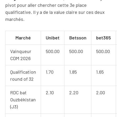
pivot pour aller chercher cette 3e place
qualificative. Il y a de la value claire sur ces deux
marchés.
Marché
Unibet
Betsson
bet365
Vainqueur
500.00
500.00
500.00
CDM 2026
Qualification
1.70
1.85
1.65
round of 32
RDC bat
2.10
2.20
2.00
Ouzbékistan
(J3)