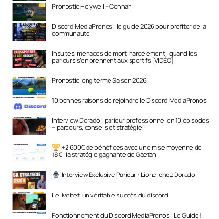
Pronostic Holywell – Connah
Discord MediaPronos : le guide 2026 pour profiter de la
communauté
Insultes, menaces de mort, harcèlement : quand les
parieurs s’en prennent aux sportifs [VIDÉO]
Pronostic long terme Saison 2026
10 bonnes raisons de rejoindre le Discord MediaPronos
Interview Dorado : parieur professionnel en 10 épisodes
– parcours, conseils et stratégie
+2 600€ de bénéfices avec une mise moyenne de
18€ : la stratégie gagnante de Gaetan
Interview Exclusive Parieur : Lionel chez Dorado
Le livebet, un véritable succès du discord
Fonctionnement du Discord MediaPronos : Le Guide !