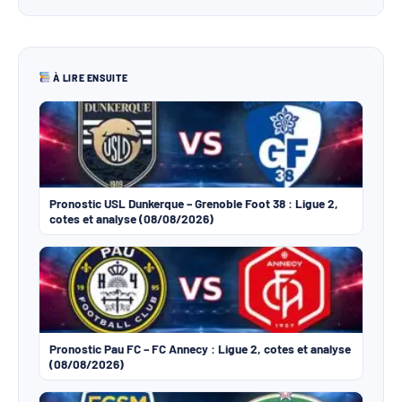
À LIRE ENSUITE
Pronostic USL Dunkerque – Grenoble Foot 38 : Ligue 2,
cotes et analyse (08/08/2026)
Pronostic Pau FC – FC Annecy : Ligue 2, cotes et analyse
(08/08/2026)