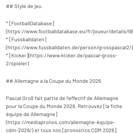
## Style de jeu
* [FootballDatabase]
(https://www.footballdatabase.eu/fr/joueur/details/6
* [Fussballdaten]
(https://www.fussballdaten.de/person/grosspascal2/)
* [Kicker](https://www.kicker.de/pascal-gross-
2/spieler)
## Allemagne a la Coupe du Monde 2026
Pascal Groß fait partie de l’effectif de Allemagne
pour la Coupe du Monde 2026. Retrouvez [la fiche
équipe de Allemagne]
(https://mediapronos.com/allemagne-équipe-
cdm-2026/) et tous nos [pronostics CDM 2026]