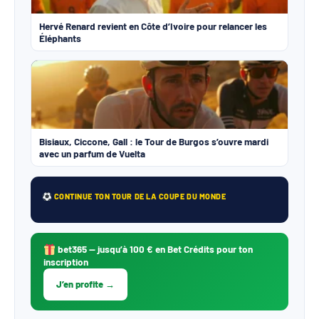
Hervé Renard revient en Côte d’Ivoire pour relancer les
Éléphants
Bisiaux, Ciccone, Gall : le Tour de Burgos s’ouvre mardi
avec un parfum de Vuelta
CONTINUE TON TOUR DE LA COUPE DU MONDE
bet365
— jusqu’à 100 € en Bet Crédits pour ton
inscription
J’en profite →