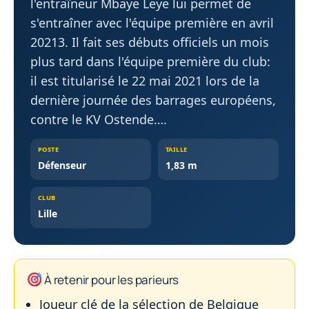
l'entraîneur Mbaye Leye lui permet de
s'entraîner avec l'équipe première en avril
20213. Il fait ses débuts officiels un mois
plus tard dans l'équipe première du club:
il est titularisé le 22 mai 2021 lors de la
dernière journée des barrages européens,
contre le KV Ostende….
POSTE
TAILLE
Défenseur
1,83 m
CLUB
Lille
À retenir pour les parieurs
Joueur clé de la sélection de Belgique