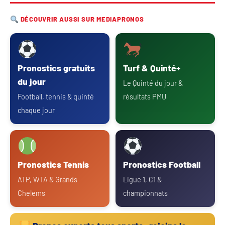
DÉCOUVRIR AUSSI SUR MEDIAPRONOS
Pronostics gratuits
Turf & Quinté+
du jour
Le Quinté du jour &
Football, tennis & quinté
résultats PMU
chaque jour
Pronostics Tennis
Pronostics Football
ATP, WTA & Grands
Ligue 1, C1 &
Chelems
championnats