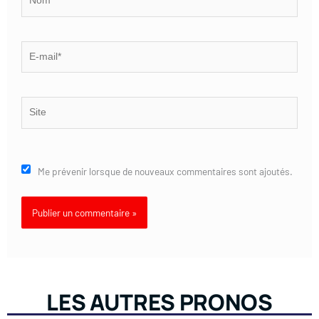
E-
mail*
Site
Me prévenir lorsque de nouveaux commentaires sont ajoutés.
LES AUTRES PRONOS