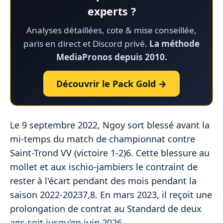
experts ?
Analyses détaillées, cote & mise conseillée,
paris en direct et Discord privé.
La méthode
MediaPronos depuis 2010.
Découvrir le Pack Gold →
Le 9 septembre 2022, Ngoy sort blessé avant la
mi-temps du match de championnat contre
Saint-Trond VV (victoire 1-2)6. Cette blessure au
mollet et aux ischio-jambiers le contraint de
rester à l'écart pendant des mois pendant la
saison 2022-20237,8. En mars 2023, il reçoit une
prolongation de contrat au Standard de deux
ans soit jusqu'en juin 2026.