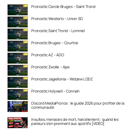
Pronostic Cercle Bruges – Saint Trond
Pronostic Westerlo – Union SG
Pronostic Saint Trond – Lommel
Pronostic Bruges – Courtrai
Pronostic AZ – ADO
Pronostic Zwolle – Ajax
Pronostic Jagiellonia – Widzew LODZ
Pronostic Holywell – Connah
Discord MediaPronos : le guide 2026 pour profiter de la
communauté
Insultes, menaces de mort, harcèlement : quand les
parieurs s’en prennent aux sportifs [VIDÉO]