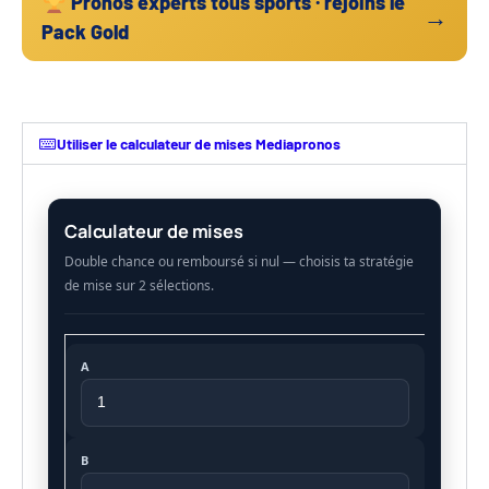
Pronos experts tous sports · rejoins le
→
Pack Gold
Utiliser le calculateur de mises Mediapronos
Calculateur de mises
A
B