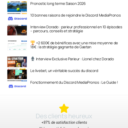
Pronostic long terme Saison 2026
10 bonnes raisons de rejoindre le Discord MediaPronos
Interview Dorado : parieur professionnel en 10 épisodes
– parcours, conseils et stratégie
+2 600€ de bénéfices avec une mise moyenne de
18€ : la stratégie gagnante de Gaetan
Interview Exclusive Parieur : Lionel chez Dorado
Le livebet, un véritable succès du discord
Fonctionnement du Discord MediaPronos : Le Guide !
Des clients heureux​
+97% de satisfaction clients