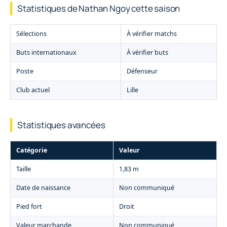
Statistiques de Nathan Ngoy cette saison
Sélections
À vérifier matchs
Buts internationaux
À vérifier buts
Poste
Défenseur
Club actuel
Lille
Statistiques avancées
Catégorie
Valeur
Taille
1,83 m
Date de naissance
Non communiqué
Pied fort
Droit
Valeur marchande
Non communiqué