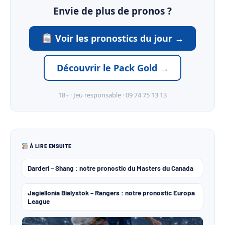
Envie de plus de pronos ?
Voir les pronostics du jour →
Découvrir le Pack Gold →
18+ · Jeu responsable · 09 74 75 13 13
À LIRE ENSUITE
Darderi – Shang : notre pronostic du Masters du Canada
Jagiellonia Bialystok – Rangers : notre pronostic Europa
League