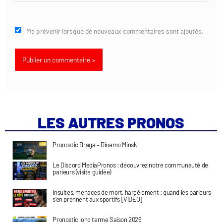
Me prévenir lorsque de nouveaux commentaires sont ajoutés.
LES AUTRES PRONOS
Pronostic Braga – Dinamo Minsk
Le Discord MediaPronos : découvrez notre communauté de
parieurs (visite guidée)
Insultes, menaces de mort, harcèlement : quand les parieurs
s’en prennent aux sportifs [VIDÉO]
Pronostic long terme Saison 2026