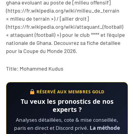
ghana evoluant au poste de [milieu offensif]
(https://fr.wikipedia.org/wiki/milieu_de_terrain
« milieu de terrain ») / [ailier droit]
(https://fr.wikipedia.org/wiki/attaquant_(football)
« attaquant (football) ») pour le club **** et l’équipe
nationale de Ghana. Decouvrez sa fiche detaillee
pour la Coupe du Monde 2026.
Title: Mohammed Kudus
RÉSERVÉ AUX MEMBRES GOLD
Tu veux les pronostics de nos
experts ?
Analyses détaillées, cote & mise conseillée,
paris en direct et Discord privé.
La méthode