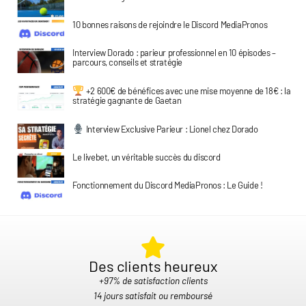
10 bonnes raisons de rejoindre le Discord MediaPronos
Interview Dorado : parieur professionnel en 10 épisodes –
parcours, conseils et stratégie
+2 600€ de bénéfices avec une mise moyenne de 18€ : la
stratégie gagnante de Gaetan
Interview Exclusive Parieur : Lionel chez Dorado
Le livebet, un véritable succès du discord
Fonctionnement du Discord MediaPronos : Le Guide !
Des clients heureux​
+97% de satisfaction clients
14 jours satisfait ou remboursé