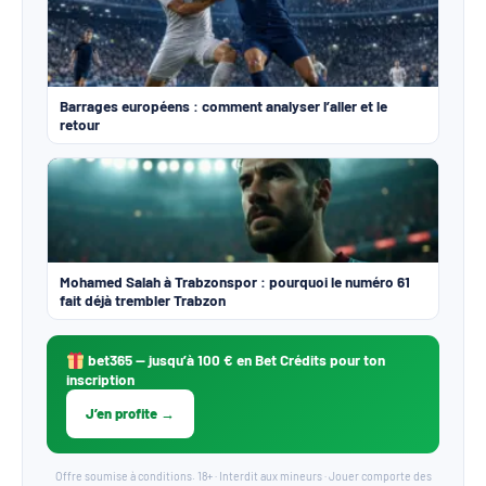
Barrages européens : comment analyser l’aller et le
retour
Mohamed Salah à Trabzonspor : pourquoi le numéro 61
fait déjà trembler Trabzon
bet365
— jusqu’à 100 € en Bet Crédits pour ton
inscription
J’en profite →
Offre soumise à conditions. 18+ · Interdit aux mineurs · Jouer comporte des