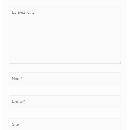
Écrivez
ici…
Nom*
E-
mail*
Site