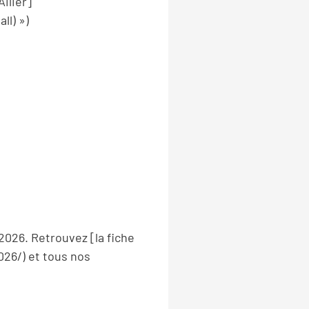
Ailier]
ll) »)
 2026. Retrouvez [la fiche
26/) et tous nos