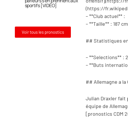
parieurs s’en prennent aux
offensif](https://fr
sportifs [VIDÉO]
(https://fr.wikiped
– **Club actuel** :
– **Taille** : 187 cm
Voir tous les pronostics
## Statistiques en
– **Selections** : 
– **Buts internatio
## Allemagne a la
Julian Draxler fait
équipe de Allemag
[pronostics CDM 