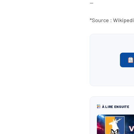
—
*Source : Wikipedi
À LIRE ENSUITE