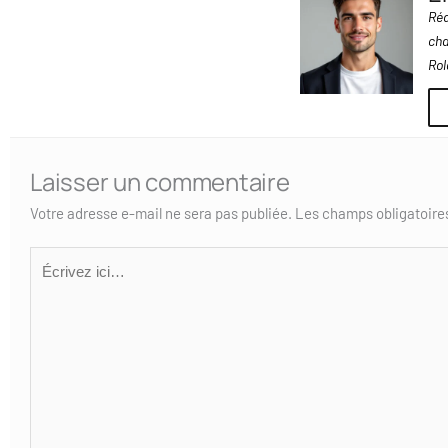
Réd
cha
Rol
Laisser un commentaire
Votre adresse e-mail ne sera pas publiée.
Les champs obligatoire
Écrivez
ici…