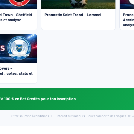
d Town – Sheffield
Pronostic Saint Trond – Lommel
Prono
ts et analyse
Accrin
analy
overs –
d : cotes, stats et
’à 100 € en Bet Crédits pour ton inscription
Offre soumise à conditions. 18+ · Interdit aux mineurs · Jouer comporte des risques · 09 74