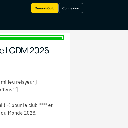
Devenir Gold
Connexion
gne | CDM 2026
[milieu relayeur]
offensif]
) ») pour le club **** et
e du Monde 2026.