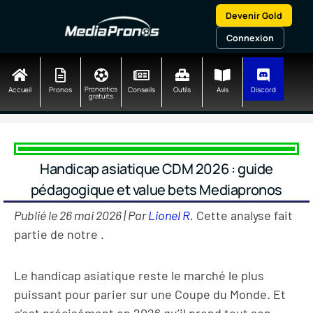
Aller
Devenir Gold
au
contenu
Connexion
Accueil
Pronos
Pronostics
Conseils
Outils
Avis
Discord
gratuits
Handicap asiatique CDM 2026 : guide
pédagogique et value bets Mediapronos
Publié le 26 mai 2026 | Par
Lionel R.
Cette analyse fait
partie de notre
.
Le handicap asiatique reste le marché le plus
puissant pour parier sur une Coupe du Monde. Et
c’est précisément en 2026 qu’il prend tout son