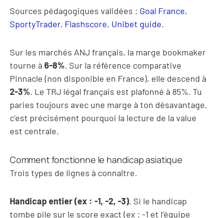
Sources pédagogiques validées :
Goal France
,
SportyTrader
,
Flashscore
,
Unibet guide
.
Sur les marchés ANJ français, la marge bookmaker
tourne à
6-8%
. Sur la référence comparative
Pinnacle (non disponible en France), elle descend à
2-3%
. Le TRJ légal français est plafonné à 85%. Tu
paries toujours avec une marge à ton désavantage,
c’est précisément pourquoi la lecture de la value
est centrale.
Comment fonctionne le handicap asiatique
Trois types de lignes à connaître.
Handicap entier (ex : -1, -2, -3)
. Si le handicap
tombe pile sur le score exact (ex : -1 et l’équipe