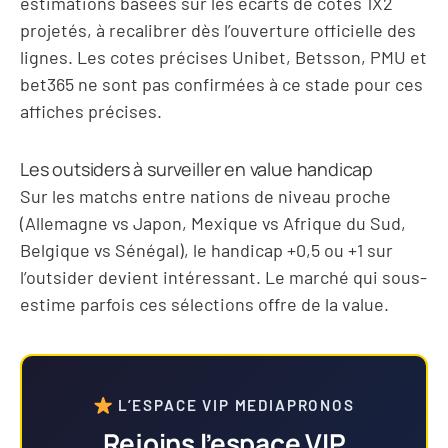
estimations basées sur les écarts de cotes 1X2
projetés, à recalibrer dès l’ouverture officielle des
lignes. Les cotes précises Unibet, Betsson, PMU et
bet365 ne sont pas confirmées à ce stade pour ces
affiches précises.
Les outsiders à surveiller en value handicap
Sur les matchs entre nations de niveau proche
(Allemagne vs Japon, Mexique vs Afrique du Sud,
Belgique vs Sénégal), le handicap +0,5 ou +1 sur
l’outsider devient intéressant. Le marché qui sous-
estime parfois ces sélections offre de la value.
L’ESPACE VIP MEDIAPRONOS
Rejoins l’espace VIP