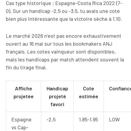
Cas type historique : Espagne-Costa Rica 2022 (7-
0). Sur un handicap -2,5 ou -3,5, tu avais une cote
bien plus intéressante que la victoire sèche à 1.10.
Le marché 2026 n’est pas encore exhaustivement
ouvert au 16 mai sur tous les bookmakers ANJ
français. Les cotes vainqueur sont disponibles,
mais les handicaps par match attendent souvent la
fin du tirage final.
Affiche
Handicap
Cote
Confianc
projetée
projeté
estimée
favori
Espagne
-2,5
1.85-1.95
LOW
vs Cap-