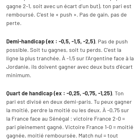
gagne 2-1, soit avec un écart d’un but), ton pari est
remboursé. C’est le « push ». Pas de gain, pas de
perte.
Demi-handicap (ex : -0,5, -1,5, -2,5)
. Pas de push
possible. Soit tu gagnes, soit tu perds. C’est la
ligne la plus tranchée. À -1,5 sur l’Argentine face à la
Jordanie, ils doivent gagner avec deux buts d’écart
minimum.
Quart de handicap (ex : -0,25, -0,75, -1,25)
. Ton
pari est divisé en deux demi-paris. Tu peux gagner
la moitié, perdre la moitié ou les deux. À -0,75 sur
la France face au Sénégal : victoire France 2-0 =
pari pleinement gagné. Victoire France 1-0 = moitié
gagnée, moitié remboursée. Match nul = tout