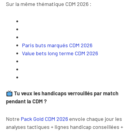
Sur la même thématique CDM 2026 :
Paris buts marqués CDM 2026
Value bets long terme CDM 2026
Tu veux les handicaps verrouillés par match
pendant la CDM ?
Notre
Pack Gold CDM 2026
envoie chaque jour les
analyses tactiques + lignes handicap conseillées +