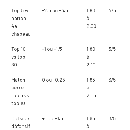
Top 5 vs
-2,5 ou -3,5
1.80
4/5
nation
à
4e
2.00
chapeau
Top 10
-1 ou -1,5
1.80
3/5
vs top
à
30
2.10
Match
0 ou -0,25
1.85
3/5
serré
à
top 5 vs
2.05
top 10
Outsider
+1 ou +1,5
1.95
3/5
défensif
à