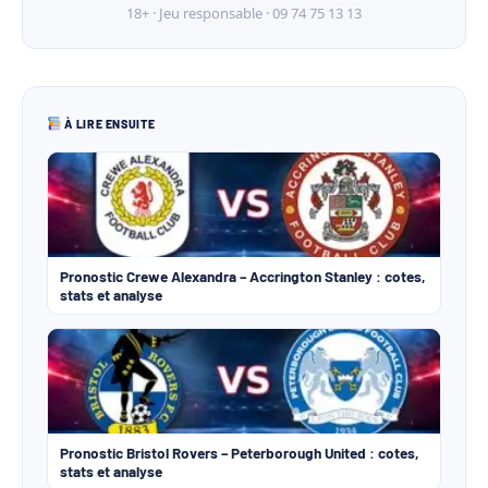
18+ · Jeu responsable · 09 74 75 13 13
À LIRE ENSUITE
Pronostic Crewe Alexandra – Accrington Stanley : cotes,
stats et analyse
Pronostic Bristol Rovers – Peterborough United : cotes,
stats et analyse