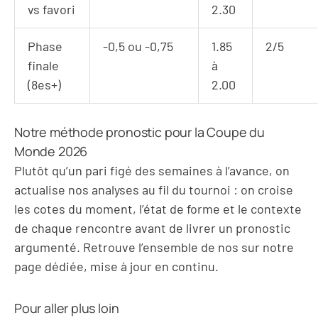
vs favori
2.30
Phase
-0,5 ou -0,75
1.85
2/5
finale
à
(8es+)
2.00
Notre méthode pronostic pour la Coupe du
Monde 2026
Plutôt qu’un pari figé des semaines à l’avance, on
actualise nos analyses au fil du tournoi : on croise
les cotes du moment, l’état de forme et le contexte
de chaque rencontre avant de livrer un pronostic
argumenté. Retrouve l’ensemble de nos
sur notre
page dédiée, mise à jour en continu.
Pour aller plus loin