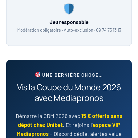
Jeu responsable
Modération obligatoire · Auto-exclusion · 09 74 75 13 13
UNE DERNIÈRE CHOSE…
Vis la Coupe du Monde 2026
avec Mediapronos
Démarre la CDM 2026 avec
15 € offerts sans
dépôt chez Unibet
. Et rejoins l’
espace VIP
Mediapronos
– Discord dédié, alertes value