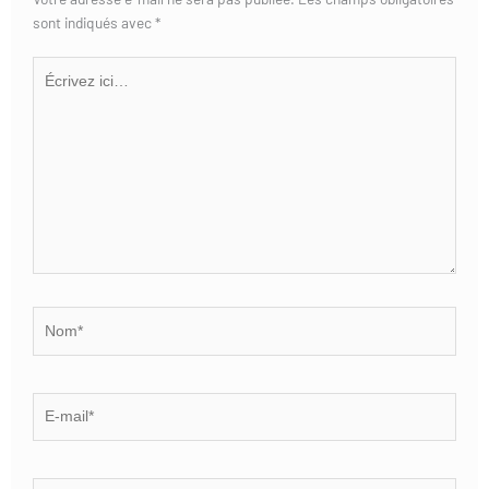
sont indiqués avec
*
Écrivez
ici…
Nom*
E-
mail*
Site