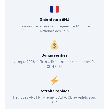
Opérateurs ANJ
Tous nos partenaires sont agréés par l’Autorité
Nationale des Jeux
Bonus vérifiés
Jusqu’à 200€ d’offres validées sur les comptes neufs
CDM 2026
Retraits rapides
Méthodes ANJ FR : virement SEPA, CB, e-wallets sous
48h