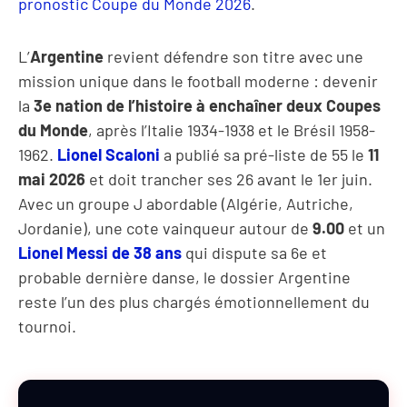
pronostic Coupe du Monde 2026
.
L’
Argentine
revient défendre son titre avec une
mission unique dans le football moderne : devenir
la
3e nation de l’histoire à enchaîner deux Coupes
du Monde
, après l’Italie 1934-1938 et le Brésil 1958-
1962.
Lionel Scaloni
a publié sa pré-liste de 55 le
11
mai 2026
et doit trancher ses 26 avant le 1er juin.
Avec un groupe J abordable (Algérie, Autriche,
Jordanie), une cote vainqueur autour de
9.00
et un
Lionel Messi de 38 ans
qui dispute sa 6e et
probable dernière danse, le dossier Argentine
reste l’un des plus chargés émotionnellement du
tournoi.
Verdict