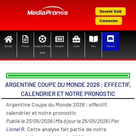
Aller
au
Devenir Gold
contenu
Connexion
Accueil
Pronos
Coupe du Monde
Conseils
Outils
Avis
Discord
2026
ARGENTINE COUPE DU MONDE 2026 : EFFECTIF,
CALENDRIER ET NOTRE PRONOSTIC
Argentine Coupe du Monde 2026 : effectif,
calendrier et notre pronostic
Publié le 23/05/2026 | Mis à jour le 25/05/2026 | Par
Lionel R.
Cette analyse fait partie de notre