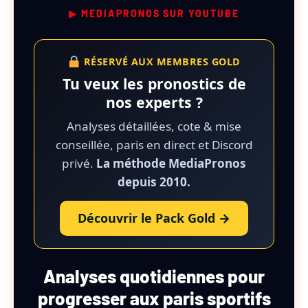
express
▶ MEDIAPRONOS SUR YOUTUBE
RÉSERVÉ AUX MEMBRES GOLD
Tu veux les pronostics de
nos experts ?
Analyses détaillées, cote & mise
conseillée, paris en direct et Discord
privé.
La méthode MediaPronos
depuis 2010.
Découvrir le Pack Gold →
Analyses quotidiennes pour
progresser aux paris sportifs