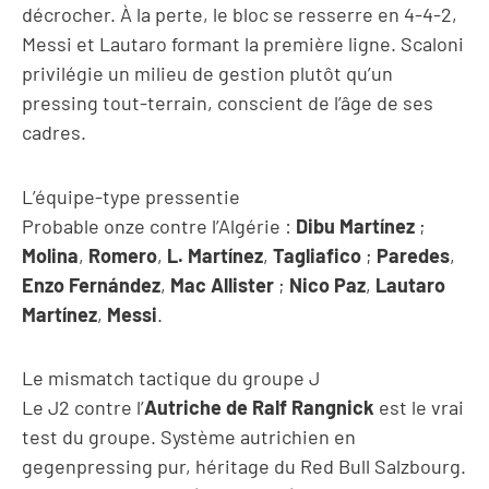
décrocher. À la perte, le bloc se resserre en 4-4-2,
Messi et Lautaro formant la première ligne. Scaloni
privilégie un milieu de gestion plutôt qu’un
pressing tout-terrain, conscient de l’âge de ses
cadres.
L’équipe-type pressentie
Probable onze contre l’Algérie :
Dibu Martínez
;
Molina
,
Romero
,
L. Martínez
,
Tagliafico
;
Paredes
,
Enzo Fernández
,
Mac Allister
;
Nico Paz
,
Lautaro
Martínez
,
Messi
.
Le mismatch tactique du groupe J
Le J2 contre l’
Autriche de Ralf Rangnick
est le vrai
test du groupe. Système autrichien en
gegenpressing pur, héritage du Red Bull Salzbourg.