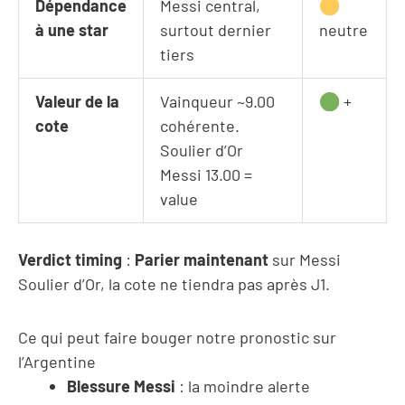
Dépendance
Messi central,
à une star
surtout dernier
neutre
tiers
Valeur de la
Vainqueur ~9.00
+
cote
cohérente.
Soulier d’Or
Messi 13.00 =
value
Verdict timing
:
Parier maintenant
sur Messi
Soulier d’Or, la cote ne tiendra pas après J1.
Ce qui peut faire bouger notre pronostic sur
l’Argentine
Blessure Messi
: la moindre alerte