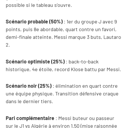
possible si le tableau s’ouvre.
Scénario probable (50%)
: 1er du groupe J avec 9
points, puis 8e abordable, quart contre un favori,
demi-finale atteinte. Messi marque 3 buts, Lautaro
2.
Scénario optimiste (25%)
: back-to-back
historique, 4e étoile, record Klose battu par Messi.
Scénario noir (25%)
: élimination en quart contre
une équipe physique. Transition défensive craque
dans le dernier tiers.
Pari complémentaire
: Messi buteur ou passeur
sur le J1 vs Algérie à environ 1.50 (mise raisonnée