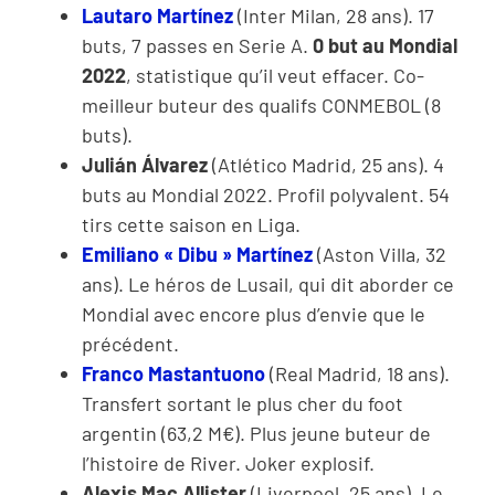
Lautaro Martínez
(Inter Milan, 28 ans). 17
buts, 7 passes en Serie A.
0 but au Mondial
2022
, statistique qu’il veut effacer. Co-
meilleur buteur des qualifs CONMEBOL (8
buts).
Julián Álvarez
(Atlético Madrid, 25 ans). 4
buts au Mondial 2022. Profil polyvalent. 54
tirs cette saison en Liga.
Emiliano « Dibu » Martínez
(Aston Villa, 32
ans). Le héros de Lusail, qui dit aborder ce
Mondial avec encore plus d’envie que le
précédent.
Franco Mastantuono
(Real Madrid, 18 ans).
Transfert sortant le plus cher du foot
argentin (63,2 M€). Plus jeune buteur de
l’histoire de River. Joker explosif.
Alexis Mac Allister
(Liverpool, 25 ans). Le